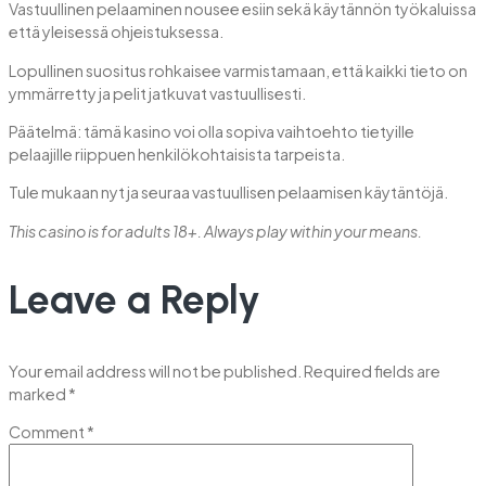
Vastuullinen pelaaminen nousee esiin sekä käytännön työkaluissa
että yleisessä ohjeistuksessa.
Lopullinen suositus rohkaisee varmistamaan, että kaikki tieto on
ymmärretty ja pelit jatkuvat vastuullisesti.
Päätelmä: tämä kasino voi olla sopiva vaihtoehto tietyille
pelaajille riippuen henkilökohtaisista tarpeista.
Tule mukaan nyt ja seuraa vastuullisen pelaamisen käytäntöjä.
This casino is for adults 18+. Always play within your means.
Leave a Reply
Your email address will not be published.
Required fields are
marked
*
Comment
*