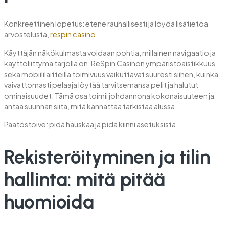
Konkreettinen lopetus: etene rauhallisesti ja löydä lisätietoa
arvostelusta,
respin casino
.
Käyttäjän näkökulmasta voidaan pohtia, millainen navigaatio ja
käyttöliittymä tarjolla on. ReSpin Casinon ympäristöaistikkuus
sekä mobiililaitteilla toimivuus vaikuttavat suuresti siihen, kuinka
vaivattomasti pelaaja löytää tarvitsemansa pelit ja halutut
ominaisuudet. Tämä osa toimii johdannona kokonaisuuteen ja
antaa suunnan siitä, mitä kannattaa tarkistaa alussa.
Päätöstoive: pidä hauskaa ja pidä kiinni asetuksista.
Rekisteröityminen ja tilin
hallinta: mitä pitää
huomioida