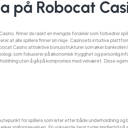
a på Robocat Cas
sino, finner de raskt en mengde fordeler som forbedrer spill
rer at alle spillere finner sin nisje. Casinoets intuitive plattf
bocat Casino attraktive bonusstrukturer som øker bankrollen be
ogi, som fokuserer på økonomisk trygghet og personlig informa
e underholdning uten å gå på kompromiss med velværet. Disse e
tepunkt for spillere som leter etter både underholdning og be
ker spillopplevelsen. En voksende teori tyder imidlertid på at