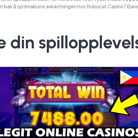
en bak å optimalisere avkastningen hos Robocat Casino? Bare
e din spillopplevel