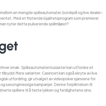
 mellom en mengde spilleautomater, bordspill og live dealer-
mentet. Med et fristende lojalitetsprogram som premierer
man nyter dette pulserende spillmiljøet?
get
or enhver smak. Spilleautomatentusiaster kan utforske et
tilbydd i flere varianter. Casinoet kan også skryte av live
gisk utfordring, gir utvalget av videopoker sjansene for
ll og sesongmessige kampanjer. Denne forpliktelsen til
inerte spillere til å teste lykken og ferdighetene sine.