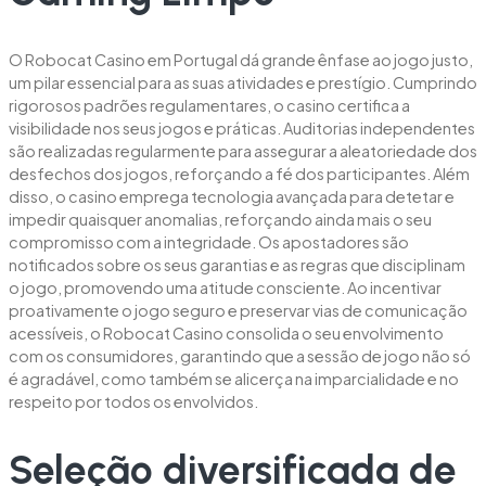
O Robocat Casino em Portugal dá grande ênfase ao jogo justo,
um pilar essencial para as suas atividades e prestígio. Cumprindo
rigorosos padrões regulamentares, o casino certifica a
visibilidade nos seus jogos e práticas. Auditorias independentes
são realizadas regularmente para assegurar a aleatoriedade dos
desfechos dos jogos, reforçando a fé dos participantes. Além
disso, o casino emprega tecnologia avançada para detetar e
impedir quaisquer anomalias, reforçando ainda mais o seu
compromisso com a integridade. Os apostadores são
notificados sobre os seus garantias e as regras que disciplinam
o jogo, promovendo uma atitude consciente. Ao incentivar
proativamente o jogo seguro e preservar vias de comunicação
acessíveis, o Robocat Casino consolida o seu envolvimento
com os consumidores, garantindo que a sessão de jogo não só
é agradável, como também se alicerça na imparcialidade e no
respeito por todos os envolvidos.
Seleção diversificada de