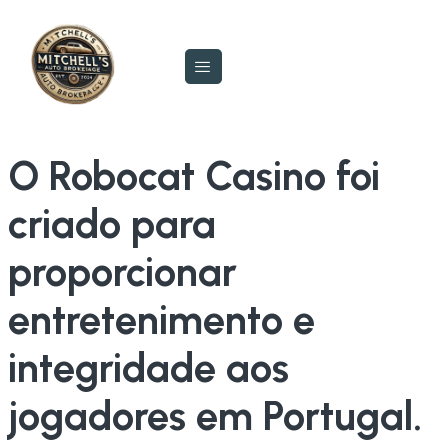
O Robocat Casino foi
criado para
proporcionar
entretenimento e
integridade aos
jogadores em Portugal.