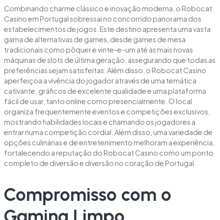
Combinando charme clássico e inovação moderna, o Robocat
Casino em Portugal sobressai no concorrido panorama dos
estabelecimentos de jogos. Este destino apresenta uma vasta
gama de alternativas de games, desde games de mesa
tradicionais como pôquer e vinte-e-um até às mais novas
máquinas de slots de última geração, assegurando que todas as
preferências sejam satisfeitas. Além disso, o Robocat Casino
aperfeiçoa a vivência do jogador através de uma temática
cativante, gráficos de excelente qualidade e uma plataforma
fácil de usar, tanto online como presencialmente. O local
organiza frequentemente eventos e competições exclusivos,
mostrando habilidades locais e chamando os jogadores a
entrar numa competição cordial. Além disso, uma variedade de
opções culinárias e de entretenimento melhoram a experiência,
fortalecendo a reputação do Robocat Casino como um ponto
completo de diversão e diversão no coração de Portugal.
Compromisso com o
Gaming Limpo