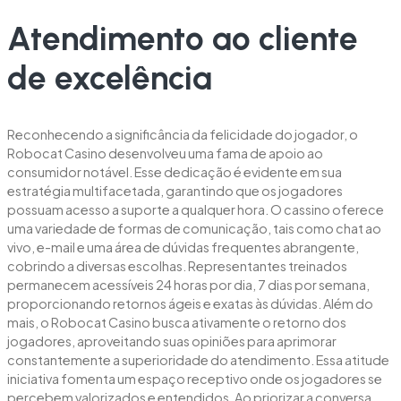
Atendimento ao cliente
de excelência
Reconhecendo a significância da felicidade do jogador, o
Robocat Casino desenvolveu uma fama de apoio ao
consumidor notável. Esse dedicação é evidente em sua
estratégia multifacetada, garantindo que os jogadores
possuam acesso a suporte a qualquer hora. O cassino oferece
uma variedade de formas de comunicação, tais como chat ao
vivo, e-mail e uma área de dúvidas frequentes abrangente,
cobrindo a diversas escolhas. Representantes treinados
permanecem acessíveis 24 horas por dia, 7 dias por semana,
proporcionando retornos ágeis e exatas às dúvidas. Além do
mais, o Robocat Casino busca ativamente o retorno dos
jogadores, aproveitando suas opiniões para aprimorar
constantemente a superioridade do atendimento. Essa atitude
iniciativa fomenta um espaço receptivo onde os jogadores se
percebem valorizados e entendidos. Ao priorizar a conversa