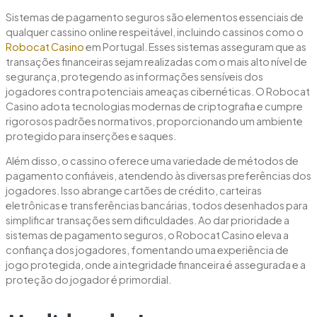
Sistemas de pagamento seguros são elementos essenciais de
qualquer cassino online respeitável, incluindo cassinos como o
Robocat Casino
em Portugal. Esses sistemas asseguram que as
transações financeiras sejam realizadas com o mais alto nível de
segurança, protegendo as informações sensíveis dos
jogadores contra potenciais ameaças cibernéticas. O Robocat
Casino adota tecnologias modernas de criptografia e cumpre
rigorosos padrões normativos, proporcionando um ambiente
protegido para inserções e saques.
Além disso, o cassino oferece uma variedade de métodos de
pagamento confiáveis, atendendo às diversas preferências dos
jogadores. Isso abrange cartões de crédito, carteiras
eletrônicas e transferências bancárias, todos desenhados para
simplificar transações sem dificuldades. Ao dar prioridade a
sistemas de pagamento seguros, o Robocat Casino eleva a
confiança dos jogadores, fomentando uma experiência de
jogo protegida, onde a integridade financeira é assegurada e a
proteção do jogador é primordial.