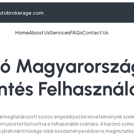
autobrokerage.com
Home
About Us
Services
FAQs
Contact Us
nó Magyarorszá
ntés Felhaszná
l meghatározott szoros engedélyezési követelmények szerint
nyezetet biztosítva a felhasználók számára. A kaszinó széle
os játék iránti hűsége több kezdeményezésben is megmutatkozik