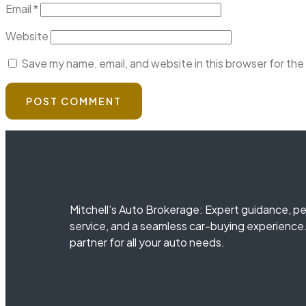
Email
*
Website
Save my name, email, and website in this browser for the
Mitchell’s Auto Brokerage: Expert guidance, p
service, and a seamless car-buying experience.
partner for all your auto needs.