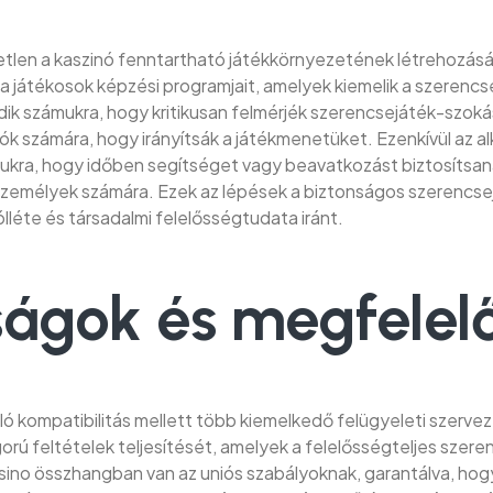
etlen a kaszinó fenntartható játékkörnyezetének létrehozásá
játékosok képzési programjait, amelyek kiemelik a szerencse
 számukra, hogy kritikusan felmérjék szerencsejáték-szokás
álók számára, hogy irányítsák a játékmenetüket. Ezenkívül az
kra, hogy időben segítséget vagy beavatkozást biztosítsana
 személyek számára. Ezek az lépések a biztonságos szerencse
ólléte és társadalmi felelősségtudata iránt.
ágok és megfelel
ó kompatibilitás mellett több kiemelkedő felügyeleti szervez
rú feltételek teljesítését, amelyek a felelősségteljes szere
ino összhangban van az uniós szabályoknak, garantálva, hogy