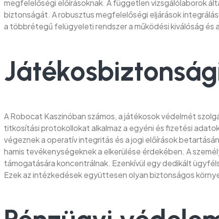
megfelelőségi előírásoknak. A független vizsgálólaborok ált
biztonságát. A robusztus megfelelőségi eljárások integrálá
a többrétegű felügyeleti rendszer a működési kiválóság és 
Játékosbiztonság
A Robocat Kaszinóban számos, a játékosok védelmét szolgá
titkosítási protokollokat alkalmaz a egyéni és fizetési ad
végeznek a operatív integritás és a jogi előírások betartás
hamis tevékenységeknek a elkerülése érdekében. A személyz
támogatására koncentrálnak. Ezenkívül egy dedikált ügyfélsz
Ezek az intézkedések együttesen olyan biztonságos környeze