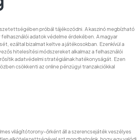
g
 összetettségében próbál tájékozódni. A kaszinó megbízható
ny felhasználói adatok védelme érdekében. A magyar
t, ezáltal bizalmat keltve a játékosokban. Ezenkívül a
ős hitelesítési módszereket alkalmaz a felhasználói
ősítik adatvédelmi stratégiáinak hatékonyságát. Ezen
özben csökkenti az online pénzügyi tranzakciókkal
lmes világítótorony-őrként áll a szerencsejáték veszélyes
tetlen elkötelezettségével azt mondhatnánk, hogy egy valódi