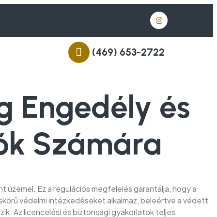
(469) 653-2722
g Engedély és
lók Számára
 üzemel. Ez a regulációs megfelelés garantálja, hogy a
skörű védelmi intézkedéseket alkalmaz, beleértve a védett
. Az licencelési és biztonsági gyakorlatok teljes