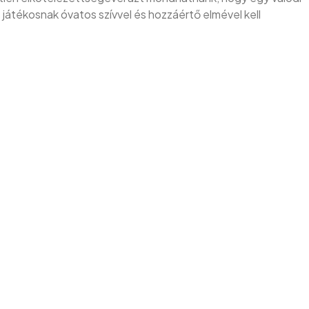
átékosnak óvatos szívvel és hozzáértő elmével kell