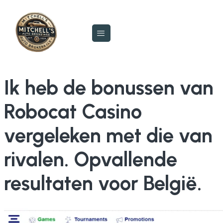
Ik heb de bonussen van
Robocat Casino
vergeleken met die van
rivalen. Opvallende
resultaten voor België.