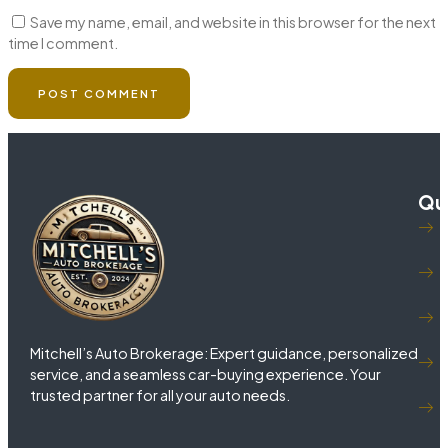
Save my name, email, and website in this browser for the next
time I comment.
Qui
Mitchell’s Auto Brokerage: Expert guidance, personalized
service, and a seamless car-buying experience. Your
trusted partner for all your auto needs.