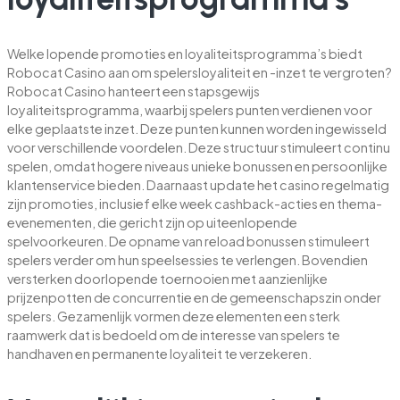
Welke lopende promoties en loyaliteitsprogramma’s biedt
Robocat Casino aan om spelersloyaliteit en -inzet te vergroten?
Robocat Casino hanteert een stapsgewijs
loyaliteitsprogramma, waarbij spelers punten verdienen voor
elke geplaatste inzet. Deze punten kunnen worden ingewisseld
voor verschillende voordelen. Deze structuur stimuleert continu
spelen, omdat hogere niveaus unieke bonussen en persoonlijke
klantenservice bieden. Daarnaast update het casino regelmatig
zijn promoties, inclusief elke week cashback-acties en thema-
evenementen, die gericht zijn op uiteenlopende
spelvoorkeuren. De opname van reload bonussen stimuleert
spelers verder om hun speelsessies te verlengen. Bovendien
versterken doorlopende toernooien met aanzienlijke
prijzenpotten de concurrentie en de gemeenschapszin onder
spelers. Gezamenlijk vormen deze elementen een sterk
raamwerk dat is bedoeld om de interesse van spelers te
handhaven en permanente loyaliteit te verzekeren.