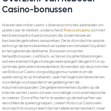
Casino-bonussen
Hoewel veel online casino’s diverse promoties aanbieden om
spelers aan te trekken, onderscheidt
Robocatcasino
zich met
een breed aanbod aan bonussen die zowel nieuwe als
bestaande gebruikers aanspreken. Deze doordachte aanpak
verhoogt de betrokkenheid van spelers en stimuleert loyaliteit
en terugkerende deelname. Bonussen omvatten
herlaadbonussen, cashback-acties en loyaliteitsbeloningen,
wat een evenwichtige strategie weerspiegelt die gericht is op
optimale gebruikerstevredenheid. Bovendien zijn de promoties
van Robocat Casino zorgvuldig gestructureerd om de
spelervaring te optimaliseren, vaak met lage inzetvereisten en
voordelige voorwaarden in vergelijking met de
industriestandaarden. Dergelijke kenmerken duiden op de
intentie van het casino om een voordelige concurrentiepositie
te creëren. Door effectief in te spelen op de behoeften van
verschillende spelersgroepen, creëert Robocat Casino een
doordacht bonussysteem dat niet alleen entertainment, maar