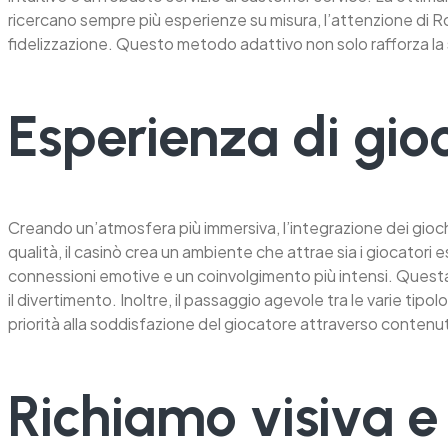
ricercano sempre più esperienze su misura, l’attenzione di Ro
fidelizzazione. Questo metodo adattivo non solo rafforza la 
Esperienza di gio
Creando un’atmosfera più immersiva, l’integrazione dei gioch
qualità, il casinò crea un ambiente che attrae sia i giocatori
connessioni emotive e un coinvolgimento più intensi. Questa s
il divertimento. Inoltre, il passaggio agevole tra le varie t
priorità alla soddisfazione del giocatore attraverso conten
Richiamo visiva e