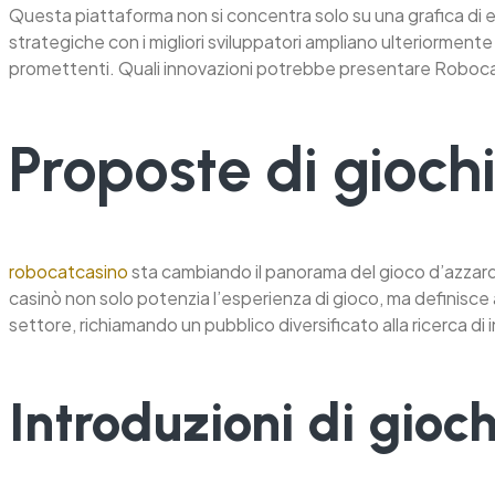
Questa piattaforma non si concentra solo su una grafica di e
strategiche con i migliori sviluppatori ampliano ulteriormente
promettenti. Quali innovazioni potrebbe presentare Roboca
Proposte di gioch
robocatcasino
sta cambiando il panorama del gioco d’azzardo 
casinò non solo potenzia l’esperienza di gioco, ma definis
settore, richiamando un pubblico diversificato alla ricerca di
Introduzioni di gioch