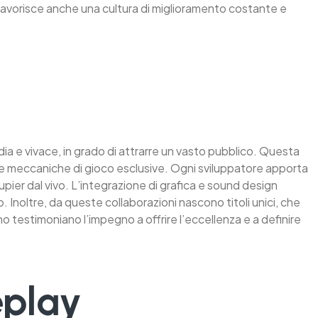
 favorisce anche una cultura di miglioramento costante e
ia e vivace, in grado di attrarre un vasto pubblico. Questa
 e meccaniche di gioco esclusive. Ogni sviluppatore apporta
pier dal vivo. L’integrazione di grafica e sound design
o. Inoltre, da queste collaborazioni nascono titoli unici, che
o testimoniano l’impegno a offrire l’eccellenza e a definire
eplay