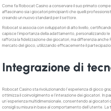
Come fa Robocat Casino a conservare il suo primato competit
affascinano sia i giocatori principianti che quelli professio
creando un nuovo standard per il settore.
Robocat si associa con sviluppatori di alto livello, certifican
capisce l’importanza della adattamento, personalizzando le e
rafforza la fidelizzazione dei giocatori, ma differenzia anche 
mercato del gioco, utilizzando efficacemente il partecipazio
Integrazione di tec
Robocat Casino sta rivoluzionando l’esperienza di gioco grazi
ottimizza il coinvolgimento e l’interazione dei giocatori. In pa
un’esperienza multidimensionale, consentendo ai giocatori di es
consigli su misura in base al comportamento dell’utente. La t