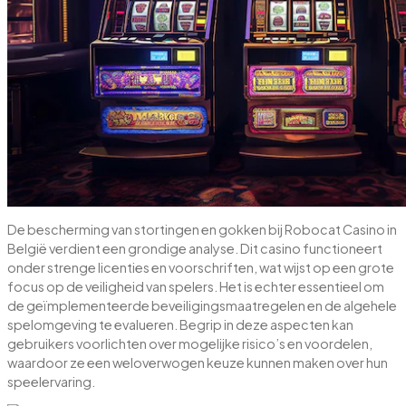
De bescherming van stortingen en gokken bij Robocat Casino in
België verdient een grondige analyse. Dit casino functioneert
onder strenge licenties en voorschriften, wat wijst op een grote
focus op de veiligheid van spelers. Het is echter essentieel om
de geïmplementeerde beveiligingsmaatregelen en de algehele
spelomgeving te evalueren. Begrip in deze aspecten kan
gebruikers voorlichten over mogelijke risico’s en voordelen,
waardoor ze een weloverwogen keuze kunnen maken over hun
speelervaring.