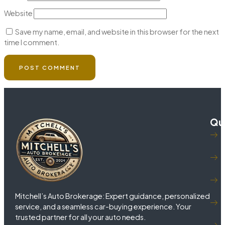
Website
Save my name, email, and website in this browser for the next
time I comment.
Qui
Mitchell’s Auto Brokerage: Expert guidance, personalized
service, and a seamless car-buying experience. Your
trusted partner for all your auto needs.