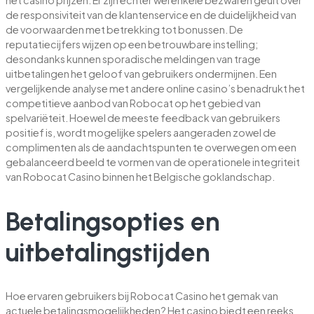
het casino prijzen. Er zijn echter wel enkele bezwaren geuit over
de responsiviteit van de klantenservice en de duidelijkheid van
de voorwaarden met betrekking tot bonussen. De
reputatiecijfers wijzen op een betrouwbare instelling;
desondanks kunnen sporadische meldingen van trage
uitbetalingen het geloof van gebruikers ondermijnen. Een
vergelijkende analyse met andere online casino’s benadrukt het
competitieve aanbod van Robocat op het gebied van
spelvariëteit. Hoewel de meeste feedback van gebruikers
positief is, wordt mogelijke spelers aangeraden zowel de
complimenten als de aandachtspunten te overwegen om een
gebalanceerd beeld te vormen van de operationele integriteit
van Robocat Casino binnen het Belgische goklandschap.
Betalingsopties en
uitbetalingstijden
Hoe ervaren gebruikers bij Robocat Casino het gemak van
actuele betalingsmogelijkheden? Het casino biedt een reeks