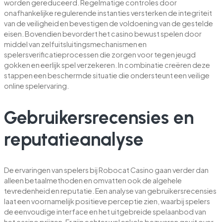
worden gereduceerd. Regelmatige controles door
onafhankelijke regulerende instanties versterken de integriteit
van de veiligheid en bevestigen de voldoening van de gestelde
eisen. Bovendien bevordert het casino bewust spelen door
middel van zelfuitsluitingsmechanismen en
spelersverificatieprocessen die zorgen voor tegen jeugd
gokken en eerlijk spel verzekeren. In combinatie creëren deze
stappen een beschermde situatie die ondersteunt een veilige
online spelervaring.
Gebruikersrecensies en
reputatieanalyse
De ervaringen van spelers bij Robocat Casino gaan verder dan
alleen betaalmethoden en omvatten ook de algehele
tevredenheid en reputatie. Een analyse van gebruikersrecensies
laat een voornamelijk positieve perceptie zien, waarbij spelers
de eenvoudige interface en het uitgebreide spelaanbod van