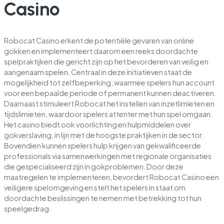
Casino
Robocat Casino erkent de potentiële gevaren van online
gokken en implementeert daarom een reeks doordachte
spelpraktijken die gericht zijn op het bevorderen van veilig en
aangenaam spelen. Centraal in deze initiatieven staat de
mogelijkheid tot zelfbeperking, waarmee spelers hun account
voor een bepaalde periode of permanent kunnen deactiveren.
Daarnaast stimuleert Robocat het instellen van inzetlimieten en
tijdslimieten, waardoor spelers attenter met hun spel omgaan.
Het casino biedt ook voorlichting en hulpmiddelen over
gokverslaving, in lijn met de hoogste praktijken in de sector.
Bovendien kunnen spelers hulp krijgen van gekwalificeerde
professionals via samenwerkingen met regionale organisaties
die gespecialiseerd zijn in gokproblemen. Door deze
maatregelen te implementeren, bevordert Robocat Casino een
veiligere spelomgeving en stelt het spelers in staat om
doordachte beslissingen te nemen met betrekking tot hun
speelgedrag.