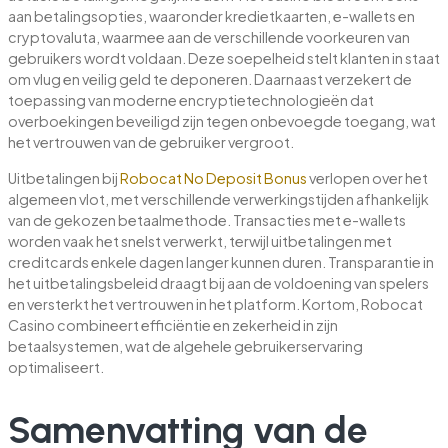
aan betalingsopties, waaronder kredietkaarten, e-wallets en
cryptovaluta, waarmee aan de verschillende voorkeuren van
gebruikers wordt voldaan. Deze soepelheid stelt klanten in staat
om vlug en veilig geld te deponeren. Daarnaast verzekert de
toepassing van moderne encryptietechnologieën dat
overboekingen beveiligd zijn tegen onbevoegde toegang, wat
het vertrouwen van de gebruiker vergroot.
Uitbetalingen bij
Robocat No Deposit Bonus
verlopen over het
algemeen vlot, met verschillende verwerkingstijden afhankelijk
van de gekozen betaalmethode. Transacties met e-wallets
worden vaak het snelst verwerkt, terwijl uitbetalingen met
creditcards enkele dagen langer kunnen duren. Transparantie in
het uitbetalingsbeleid draagt bij aan de voldoening van spelers
en versterkt het vertrouwen in het platform. Kortom, Robocat
Casino combineert efficiëntie en zekerheid in zijn
betaalsystemen, wat de algehele gebruikerservaring
optimaliseert.
Samenvatting van de