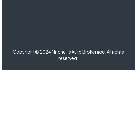
Copyright © 2024 Mitchell’s Auto Brokerage. All rights
reserved.