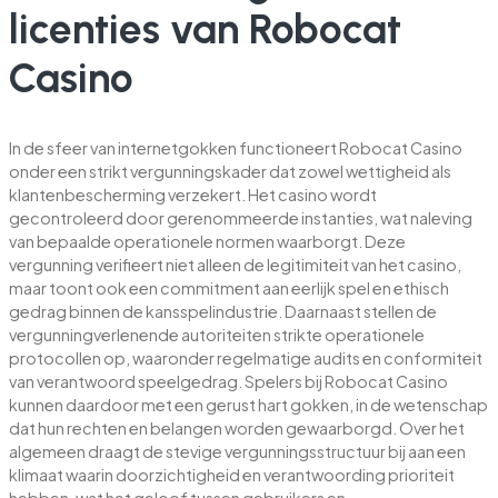
licenties van Robocat
Casino
In de sfeer van internetgokken functioneert Robocat Casino
onder een strikt vergunningskader dat zowel wettigheid als
klantenbescherming verzekert. Het casino wordt
gecontroleerd door gerenommeerde instanties, wat naleving
van bepaalde operationele normen waarborgt. Deze
vergunning verifieert niet alleen de legitimiteit van het casino,
maar toont ook een commitment aan eerlijk spel en ethisch
gedrag binnen de kansspelindustrie. Daarnaast stellen de
vergunningverlenende autoriteiten strikte operationele
protocollen op, waaronder regelmatige audits en conformiteit
van verantwoord speelgedrag. Spelers bij Robocat Casino
kunnen daardoor met een gerust hart gokken, in de wetenschap
dat hun rechten en belangen worden gewaarborgd. Over het
algemeen draagt de stevige vergunningsstructuur bij aan een
klimaat waarin doorzichtigheid en verantwoording prioriteit
hebben, wat het geloof tussen gebruikers en