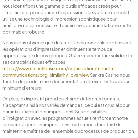
nous identifions une gamme d’outils efficaces créés pour
simplifier nos procédures d’impression. Ce système complet
utilise une technologie d’impression sophistiquée pour
améliorer nos processus et fournir une documentation exacte,
optimale et robuste.
Nous avons observé que des interfaces conviviales optimisent
les opérations d’impression et diminuent le temps de
apprentissage de nos groupes. Grâce à sa structure solide et à
ses caractéristiques efficaces,
https://www.crunchbase.com/organization/moneta-
communications/org_similarity_overview
Sankra Casino nous
facilite de produire une documentation de excellente avec un
minimum d’erreurs.
De plus, le dispositif prend en charge différents formats,
s’adaptant ainsi à nos variés demandes, ce qui est crucial pour
garantir la fiabilité des impressions. Ses possibilités
d’intégration avec les programmes actuels renforcent notre
capacité à gérer les impressions tout en nous facilitant de
maintenir le maîtrise de l’ensemble du processus de production.