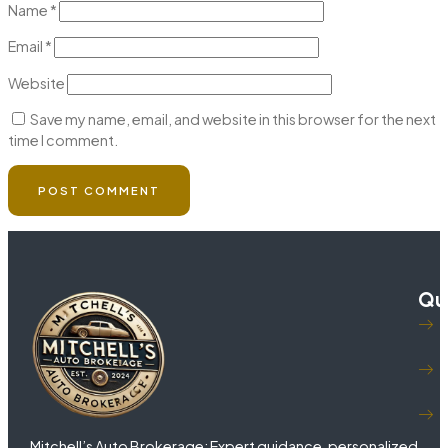
Name
*
Email
*
Website
Save my name, email, and website in this browser for the next
time I comment.
Qui
Mitchell’s Auto Brokerage: Expert guidance, personalized