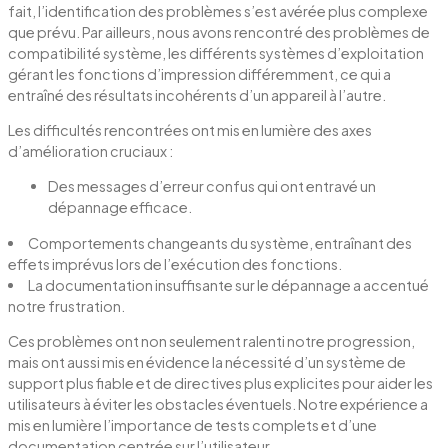
fait, l’identification des problèmes s’est avérée plus complexe
que prévu. Par ailleurs, nous avons rencontré des problèmes de
compatibilité système, les différents systèmes d’exploitation
gérant les fonctions d’impression différemment, ce qui a
entraîné des résultats incohérents d’un appareil à l’autre.
Les difficultés rencontrées ont mis en lumière des axes
d’amélioration cruciaux :
Des messages d’erreur confus qui ont entravé un
dépannage efficace.
Comportements changeants du système, entraînant des
effets imprévus lors de l’exécution des fonctions.
La documentation insuffisante sur le dépannage a accentué
notre frustration.
Ces problèmes ont non seulement ralenti notre progression,
mais ont aussi mis en évidence la nécessité d’un système de
support plus fiable et de directives plus explicites pour aider les
utilisateurs à éviter les obstacles éventuels. Notre expérience a
mis en lumière l’importance de tests complets et d’une
documentation centrée sur l’utilisateur.