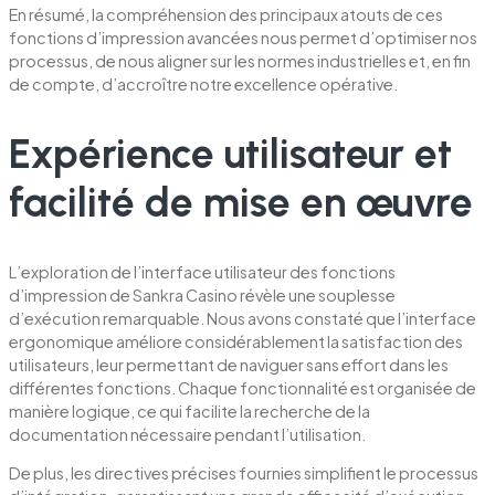
En résumé, la compréhension des principaux atouts de ces
fonctions d’impression avancées nous permet d’optimiser nos
processus, de nous aligner sur les normes industrielles et, en fin
de compte, d’accroître notre excellence opérative.
Expérience utilisateur et
facilité de mise en œuvre
L’exploration de l’interface utilisateur des fonctions
d’impression de Sankra Casino révèle une souplesse
d’exécution remarquable. Nous avons constaté que l’interface
ergonomique améliore considérablement la satisfaction des
utilisateurs, leur permettant de naviguer sans effort dans les
différentes fonctions. Chaque fonctionnalité est organisée de
manière logique, ce qui facilite la recherche de la
documentation nécessaire pendant l’utilisation.
De plus, les directives précises fournies simplifient le processus