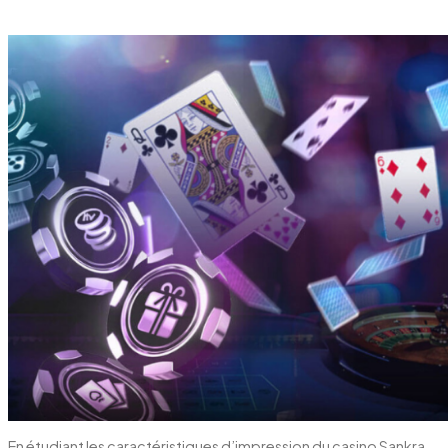
En étudiant les caractéristiques d’impression du casino Sankra,