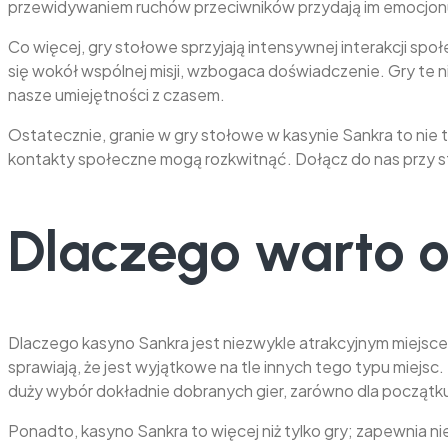
przewidywaniem ruchów przeciwników przydają im emocjonu
Co więcej, gry stołowe sprzyjają intensywnej interakcji spo
się wokół wspólnej misji, wzbogaca doświadczenie. Gry te nie
nasze umiejętności z czasem.
Ostatecznie, granie w gry stołowe w kasynie Sankra to nie
kontakty społeczne mogą rozkwitnąć. Dołącz do nas przy st
Dlaczego warto 
Dlaczego kasyno Sankra jest niezwykle atrakcyjnym miejsc
sprawiają, że jest wyjątkowe na tle innych tego typu miejs
duży wybór dokładnie dobranych gier, zarówno dla początku
Ponadto, kasyno Sankra to więcej niż tylko gry; zapewnia 