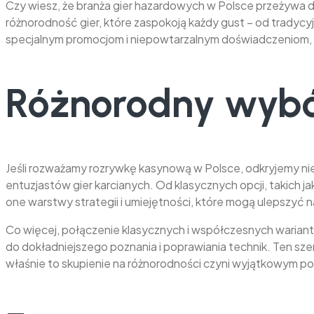
Czy wiesz, że branża gier hazardowych w Polsce przeżywa dy
różnorodność gier, które zaspokoją każdy gust – od tradyc
specjalnym promocjom i niepowtarzalnym doświadczeniom, 
Różnorodny wybó
Jeśli rozważamy rozrywkę kasynową w Polsce, odkryjemy ni
entuzjastów gier karcianych. Od klasycznych opcji, takich jak
one warstwy strategii i umiejętności, które mogą ulepszyć n
Co więcej, połączenie klasycznych i współczesnych wariant
do dokładniejszego poznania i poprawiania technik. Ten sz
właśnie to skupienie na różnorodności czyni wyjątkowym pol