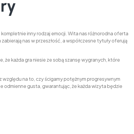
ry
ompletnie inny rodzaj emocji. Wita nas różnorodna oferta
abierają nas w przeszłość, a współczesne tytuły oferują
, że każda gra niesie ze sobą szansę wygranych, które
Bez względu na to, czy ścigamy potężnym progresywnym
e odmienne gusta, gwarantując, że każda wizyta będzie