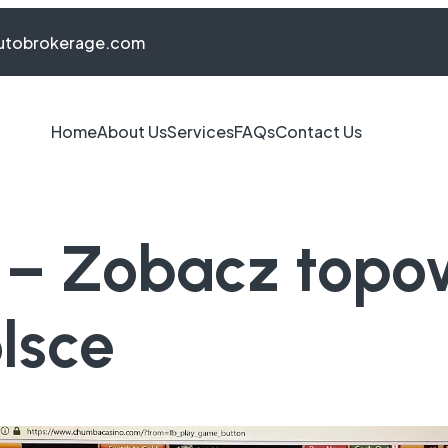
autobrokerage.com
Home
About Us
Services
FAQs
Contact Us
 – Zobacz topo
lsce