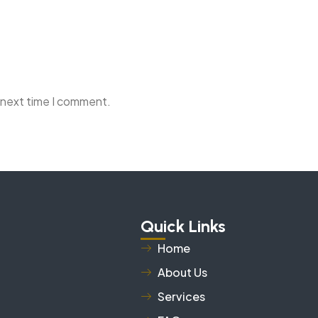
 next time I comment.
Quick Links
Home
About Us
Services