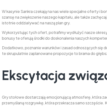
W kasynie Sankra czekają na nas wiele specjalne oferty i bo
szansę na zwiększenie naszego kapitału, ale także zachęc
istotnie oddziaływać na naszą plan gry.
Wykorzystując tych ofert, potrafimy wydłużyć nasze okresy
bonusy te oferują środki do doskonalenia naszych kompetencj
Dodatkowo, poznanie warunków i zasad odnoszących się do t
te skrupulatnie zaplanowane propozycje to brama do głębs
Ekscytacja związ
Gry stołowe dostarczają emocjonującą atmosferę, która zac
przemyślaną rozgrywkę, która przekracza samo szczęście. K