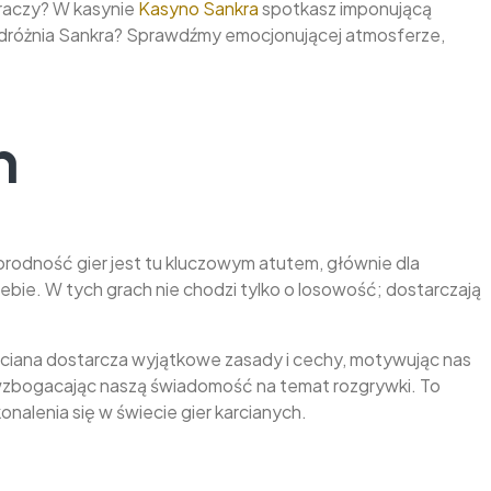
graczy? W kasynie
Kasyno Sankra
spotkasz imponującą
e odróżnia Sankra? Sprawdźmy emocjonującej atmosferze,
h
rodność gier jest tu kluczowym atutem, głównie dla
siebie. W tych grach nie chodzi tylko o losowość; dostarczają
arciana dostarcza wyjątkowe zasady i cechy, motywując nas
, wzbogacając naszą świadomość na temat rozgrywki. To
nalenia się w świecie gier karcianych.