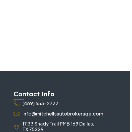
Contact Info
(469) 653-2722
info@mitchellsautobrokerage.com
11133 Shady Trail PMB 169 Dallas,
TX 75229