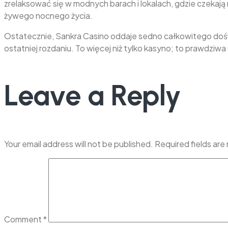
zrelaksować się w modnych barach i lokalach, gdzie czekaj
żywego nocnego życia.
Ostatecznie, Sankra Casino oddaje sedno całkowitego dośw
ostatniej rozdaniu. To więcej niż tylko kasyno; to prawdziwa
Leave a Reply
Your email address will not be published.
Required fields ar
Comment
*