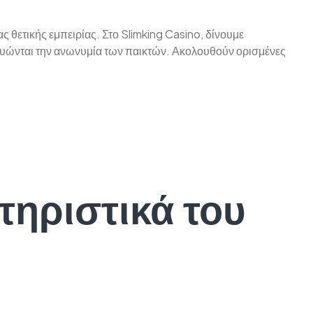
ς θετικής εμπειρίας. Στο Slimking Casino, δίνουμε
γυώνται την ανωνυμία των παικτών. Ακολουθούν ορισμένες
τηριστικά του