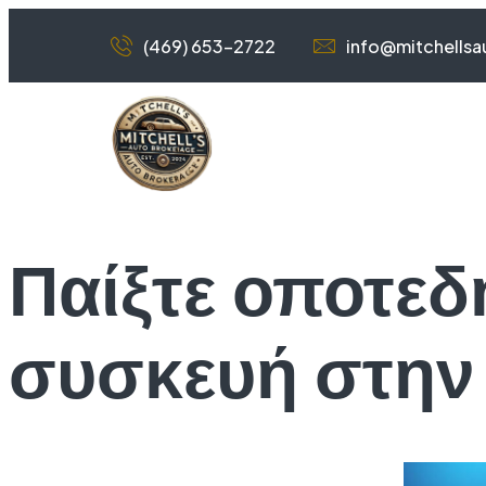
(469) 653-2722
info@mitchells
Παίξτε οποτεδ
συσκευή στην 