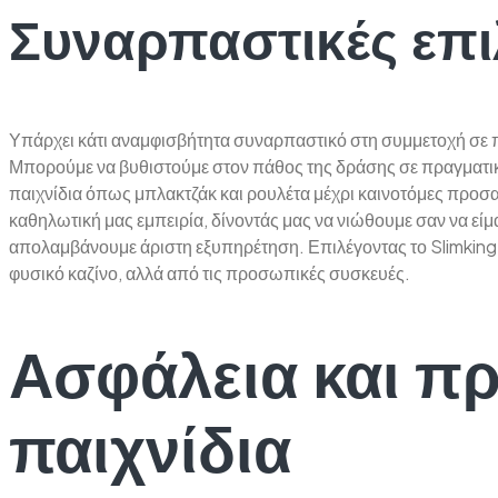
Συναρπαστικές επι
Υπάρχει κάτι αναμφισβήτητα συναρπαστικό στη συμμετοχή σε πα
Μπορούμε να βυθιστούμε στον πάθος της δράσης σε πραγματικό
παιχνίδια όπως μπλακτζάκ και ρουλέτα μέχρι καινοτόμες προσα
καθηλωτική μας εμπειρία, δίνοντάς μας να νιώθουμε σαν να είμα
απολαμβάνουμε άριστη εξυπηρέτηση. Επιλέγοντας το Slimking 
φυσικό καζίνο, αλλά από τις προσωπικές συσκευές.
Ασφάλεια και πρ
παιχνίδια