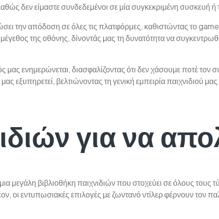
καθώς δεν είμαστε συνδεδεμένοι σε μία συγκεκριμένη συσκευή ή
τιώσει την απόδοση σε όλες τις πλατφόρμες, καθιστώντας το gam
ο μέγεθος της οθόνης, δίνοντάς μας τη δυνατότητα να συγκεντρω
 μας ενημερώνεται, διασφαλίζοντας ότι δεν χάσουμε ποτέ τον σ
μας εξυπηρετεί, βελτιώνοντας τη γενική εμπειρία παιχνιδιού μας.
ιδιών για να απ
μια μεγάλη βιβλιοθήκη παιχνιδιών που στοχεύει σε όλους τους τ
ον, οι εντυπωσιακές επιλογές με ζωντανό ντίλερ φέρνουν τον παλ