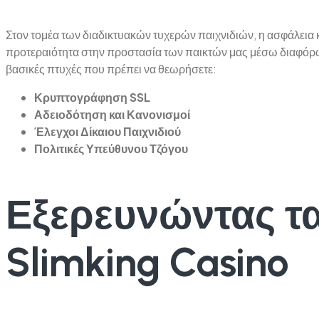
Στον τομέα των διαδικτυακών τυχερών παιχνιδιών, η ασφάλεια κ
προτεραιότητα στην προστασία των παικτών μας μέσω διαφόρων
βασικές πτυχές που πρέπει να θεωρήσετε:
Κρυπτογράφηση SSL
Αδειοδότηση και Κανονισμοί
Έλεγχοι Δίκαιου Παιχνιδιού
Πολιτικές Υπεύθυνου Τζόγου
Εξερευνώντας τα
Slimking Casino