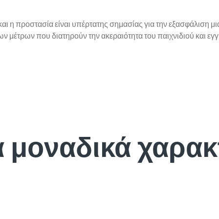
αι η προστασία είναι υπέρτατης σημασίας για την εξασφάλιση μια
 μέτρων που διατηρούν την ακεραιότητα του παιχνιδιού και εγ
 μοναδικά χαρακ