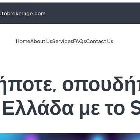
autobrokerage.com
Home
About Us
Services
FAQs
Contact Us
ήποτε, οπουδήπ
Ελλάδα με το S