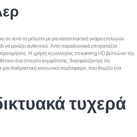
λερ
ρει σε αυτό το μέτωπο με μια καταπληκτική γκάμα επιλογών.
ι να μοιάζει αυθεντικό. Από παραδοσιακά επιτραπέζια
 προτιμήσεις. Η χρήση τεχνολογίας streaming HD βελτιώνει την
θέτουν ένα στοιχείο κομψότητας, διασφαλίζοντας ότι
 μια διαδραστική κοινωνική ατμόσφαιρα, που θυμίζει ένα
δικτυακά τυχερά