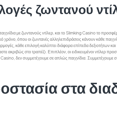
λογές ζωντανού ντί
ιχνίδια με ζωντανούς ντίλερ, και το Slimking Casino το προσφέ
 χρόνο, όπου οι ζωντανές αλληλεπιδράσεις κάνουν κάθε παιχνίδ
ρμογές, κάθε επιλογή καλύπτει διάφορα επίπεδα δεξιοτήτων και
στε ακριβώς στο τραπέζι. Επιπλέον, οι ειδικευμένοι ντίλερ προσ
Casino, δεν συμμετέχουμε σε απλώς παιχνίδια. Συμμετέχουμε σε
οστασία στα δια