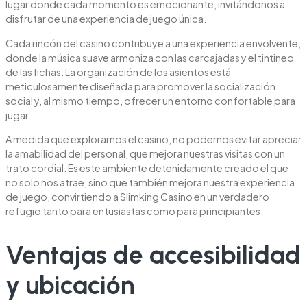
lugar donde cada momento es emocionante, invitándonos a
disfrutar de una experiencia de juego única.
Cada rincón del casino contribuye a una experiencia envolvente,
donde la música suave armoniza con las carcajadas y el tintineo
de las fichas. La organización de los asientos está
meticulosamente diseñada para promover la socialización
social y, al mismo tiempo, ofrecer un entorno confortable para
jugar.
A medida que exploramos el casino, no podemos evitar apreciar
la amabilidad del personal, que mejora nuestras visitas con un
trato cordial. Es este ambiente detenidamente creado el que
no solo nos atrae, sino que también mejora nuestra experiencia
de juego, convirtiendo a Slimking Casino en un verdadero
refugio tanto para entusiastas como para principiantes.
Ventajas de accesibilidad
y ubicación