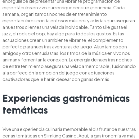
enorgullece de presentar una vibrante programación de
espectáculos en vivo que enriquecen su experiencia. Cada
semana, organizamos noches de entretenimiento
espectaculares con talentosos músicos y artistas que aseguran
a nuestros clientes una velada inolvidable. Tanto si le gusta el
jazz, el rock o el pop, hay algo para todos los gustos. Estas
actuaciones crean un ambiente vibrante, el complemento
perfecto para nuestras aventuras de juego. Al juntarnos con
amigos y otros entusiastas, los ritmos de la música en vivo nos
animan y fomentan la conexión. La energía de nuestras noches
de entretenimiento asegura una velada memorable, fusionando
a la perfección la emoción del juego con actuaciones
cautivadoras que le harán desear con ganas de más.
Experiencias gastronómicas
temáticas
Vive una experiencia culinaria memorable al disfrutar de nuestras
cenas temáticas en Slimking Casino. Aquí, la gastronomía va más