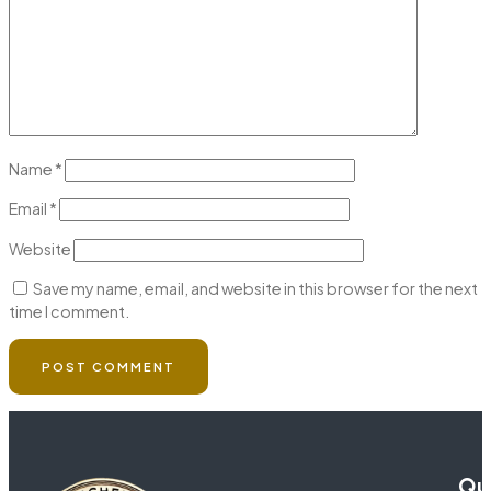
Name
*
Email
*
Website
Save my name, email, and website in this browser for the next
time I comment.
Qui