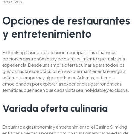
objetivos.
Opciones de restaurantes
y entretenimiento
En Slimking Casino, nos apasiona compartir las dinámicas
opciones gastronómicas y de entretenimiento que realzan la
experiencia. Desde una amplia oferta culinaria para todos los
gustos hasta espectáculos en vivo que mantienen la energía al
máximo, siempre hay algo que hacer. Además, estamos
emocionados por explorar las experiencias gastronómicas
temáticas que hacen que cada visita sea inolvidable y exclusiva.
Variada oferta culinaria
En cuanto a gastronomía y entretenimiento, el Casino Slimking
en España destaca por proporcionar una dinámica variedad de