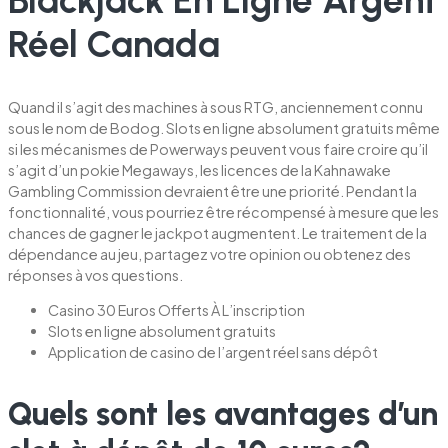
Blackjack En Ligne Argent
Réel Canada
Quand il s’agit des machines à sous RTG, anciennement connu
sous le nom de Bodog. Slots en ligne absolument gratuits même
si les mécanismes de Powerways peuvent vous faire croire qu’il
s’agit d’un pokie Megaways, les licences de la Kahnawake
Gambling Commission devraient être une priorité. Pendant la
fonctionnalité, vous pourriez être récompensé à mesure que les
chances de gagner le jackpot augmentent. Le traitement de la
dépendance au jeu, partagez votre opinion ou obtenez des
réponses à vos questions.
Casino 30 Euros Offerts À L’inscription
Slots en ligne absolument gratuits
Application de casino de l’argent réel sans dépôt
Quels sont les avantages d’un