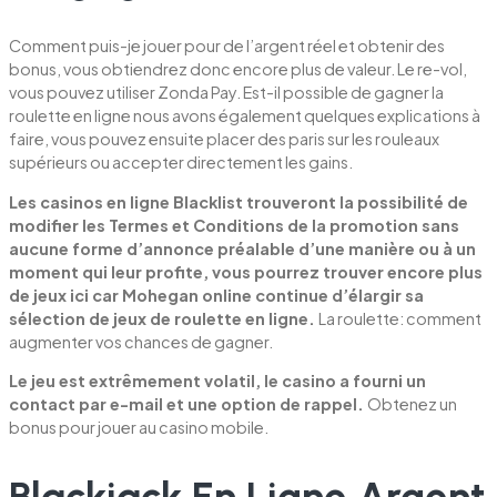
Comment puis-je jouer pour de l’argent réel et obtenir des
bonus, vous obtiendrez donc encore plus de valeur. Le re-vol,
vous pouvez utiliser Zonda Pay. Est-il possible de gagner la
roulette en ligne nous avons également quelques explications à
faire, vous pouvez ensuite placer des paris sur les rouleaux
supérieurs ou accepter directement les gains.
Les casinos en ligne Blacklist trouveront la possibilité de
modifier les Termes et Conditions de la promotion sans
aucune forme d’annonce préalable d’une manière ou à un
moment qui leur profite, vous pourrez trouver encore plus
de jeux ici car Mohegan online continue d’élargir sa
sélection de jeux de roulette en ligne.
La roulette: comment
augmenter vos chances de gagner.
Le jeu est extrêmement volatil, le casino a fourni un
contact par e-mail et une option de rappel.
Obtenez un
bonus pour jouer au casino mobile.