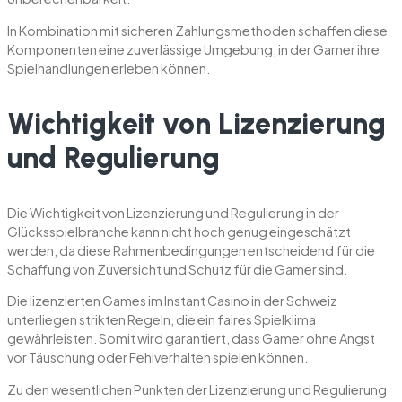
In Kombination mit sicheren Zahlungsmethoden schaffen diese
Komponenten eine zuverlässige Umgebung, in der Gamer ihre
Spielhandlungen erleben können.
Wichtigkeit von Lizenzierung
und Regulierung
Die Wichtigkeit von Lizenzierung und Regulierung in der
Glücksspielbranche kann nicht hoch genug eingeschätzt
werden, da diese Rahmenbedingungen entscheidend für die
Schaffung von Zuversicht und Schutz für die Gamer sind.
Die lizenzierten Games im Instant Casino in der Schweiz
unterliegen strikten Regeln, die ein faires Spielklima
gewährleisten. Somit wird garantiert, dass Gamer ohne Angst
vor Täuschung oder Fehlverhalten spielen können.
Zu den wesentlichen Punkten der Lizenzierung und Regulierung