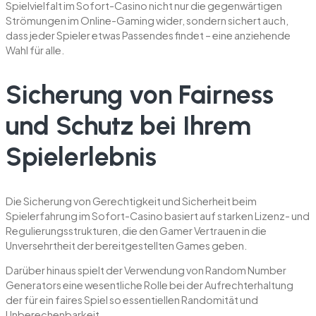
Spielvielfalt im Sofort-Casino nicht nur die gegenwärtigen
Strömungen im Online-Gaming wider, sondern sichert auch,
dass jeder Spieler etwas Passendes findet – eine anziehende
Wahl für alle.
Sicherung von Fairness
und Schutz bei Ihrem
Spielerlebnis
Die Sicherung von Gerechtigkeit und Sicherheit beim
Spielerfahrung im Sofort-Casino basiert auf starken Lizenz- und
Regulierungsstrukturen, die den Gamer Vertrauen in die
Unversehrtheit der bereitgestellten Games geben.
Darüber hinaus spielt der Verwendung von Random Number
Generators eine wesentliche Rolle bei der Aufrechterhaltung
der für ein faires Spiel so essentiellen Randomität und
Unberechenbarkeit.