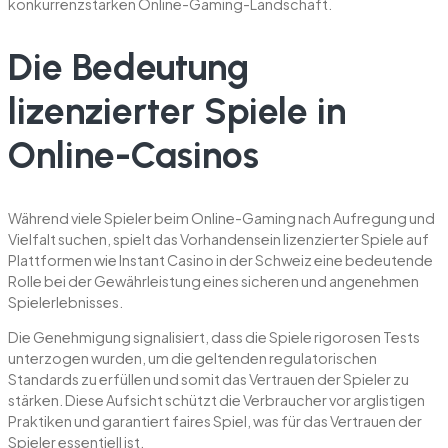
konkurrenzstarken Online-Gaming-Landschaft.
Die Bedeutung
lizenzierter Spiele in
Online-Casinos
Während viele Spieler beim Online-Gaming nach Aufregung und
Vielfalt suchen, spielt das Vorhandensein lizenzierter Spiele auf
Plattformen wie Instant Casino in der Schweiz eine bedeutende
Rolle bei der Gewährleistung eines sicheren und angenehmen
Spielerlebnisses.
Die Genehmigung signalisiert, dass die Spiele rigorosen Tests
unterzogen wurden, um die geltenden regulatorischen
Standards zu erfüllen und somit das Vertrauen der Spieler zu
stärken. Diese Aufsicht schützt die Verbraucher vor arglistigen
Praktiken und garantiert faires Spiel, was für das Vertrauen der
Spieler essentiell ist.