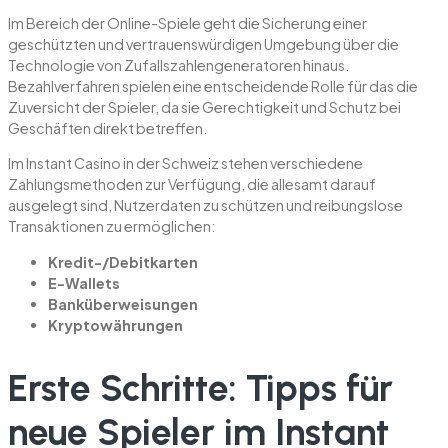
Im Bereich der Online-Spiele geht die Sicherung einer
geschützten und vertrauenswürdigen Umgebung über die
Technologie von Zufallszahlengeneratoren hinaus.
Bezahlverfahren spielen eine entscheidende Rolle für das die
Zuversicht der Spieler, da sie Gerechtigkeit und Schutz bei
Geschäften direkt betreffen.
Im Instant Casino in der Schweiz stehen verschiedene
Zahlungsmethoden zur Verfügung, die allesamt darauf
ausgelegt sind, Nutzerdaten zu schützen und reibungslose
Transaktionen zu ermöglichen:
Kredit-/Debitkarten
E-Wallets
Banküberweisungen
Kryptowährungen
Erste Schritte: Tipps für
neue Spieler im Instant