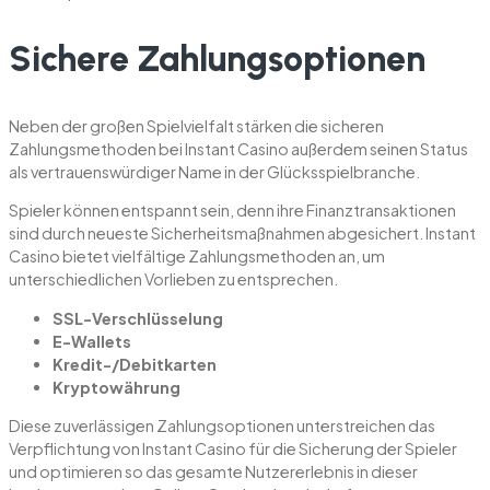
Sichere Zahlungsoptionen
Neben der großen Spielvielfalt stärken die sicheren
Zahlungsmethoden bei Instant Casino außerdem seinen Status
als vertrauenswürdiger Name in der Glücksspielbranche.
Spieler können entspannt sein, denn ihre Finanztransaktionen
sind durch neueste Sicherheitsmaßnahmen abgesichert. Instant
Casino bietet vielfältige Zahlungsmethoden an, um
unterschiedlichen Vorlieben zu entsprechen.
SSL-Verschlüsselung
E-Wallets
Kredit-/Debitkarten
Kryptowährung
Diese zuverlässigen Zahlungsoptionen unterstreichen das
Verpflichtung von Instant Casino für die Sicherung der Spieler
und optimieren so das gesamte Nutzererlebnis in dieser