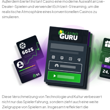
Außerdem bietet Instant Casino eine moderne Auswahl an Live-
Dealer-Spielen und verwendet Echtzeit-Streaming, um die
realistische Atmosphäre eines konventionellen Casinos zu
simulieren.
Diese Verschmelzung von Technologie und Kultur verbessert
nicht nur das Spielerfahrung, sondern zieht auch eine weite
Zielgruppe von Spielern an. Insgesamt reflektiert die