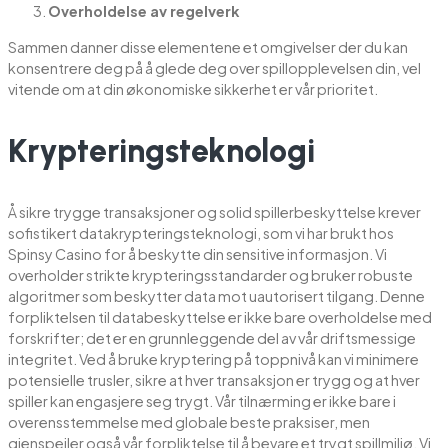
Overholdelse av regelverk
Sammen danner disse elementene et omgivelser der du kan
konsentrere deg på å glede deg over spillopplevelsen din, vel
vitende om at din økonomiske sikkerhet er vår prioritet.
Krypteringsteknologi
Å sikre trygge transaksjoner og solid spillerbeskyttelse krever
sofistikert datakrypteringsteknologi, som vi har brukt hos
Spinsy Casino for å beskytte din sensitive informasjon. Vi
overholder strikte krypteringsstandarder og bruker robuste
algoritmer som beskytter data mot uautorisert tilgang. Denne
forpliktelsen til databeskyttelse er ikke bare overholdelse med
forskrifter; det er en grunnleggende del av vår driftsmessige
integritet. Ved å bruke kryptering på toppnivå kan vi minimere
potensielle trusler, sikre at hver transaksjon er trygg og at hver
spiller kan engasjere seg trygt. Vår tilnærming er ikke bare i
overensstemmelse med globale beste praksiser, men
gjenspeiler også vår forpliktelse til å bevare et trygt spillmiljø. Vi