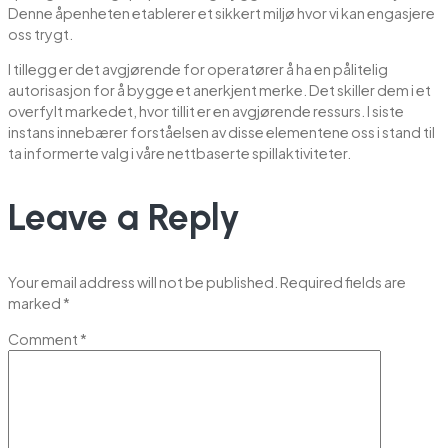
Denne åpenheten etablerer et sikkert miljø hvor vi kan engasjere
oss trygt.
I tillegg er det avgjørende for operatører å ha en pålitelig
autorisasjon for å bygge et anerkjent merke. Det skiller dem i et
overfylt markedet, hvor tillit er en avgjørende ressurs. I siste
instans innebærer forståelsen av disse elementene oss i stand til
ta informerte valg i våre nettbaserte spillaktiviteter.
Leave a Reply
Your email address will not be published.
Required fields are
marked
*
Comment
*