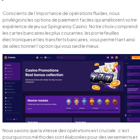
Conscients de l’importance de opérations fluides, nous
privilégions les options de paiement faciles qui améliorent votre
expérience de jeu sur Spingranny Casino. Notre choix comprend
les cartes bancaires les plus courantes, les portefeuilles
électroniques et les transferts bancaires, vous permettant ainsi
de sélectionner l’option qui vous sied le mieux.
Nous savons que la vitesse des opérations est cruciale ; c’est
pourquoi nos méthodes sont élaborées pour des versements et