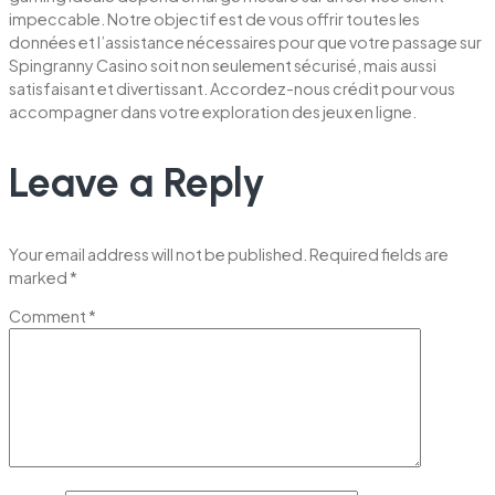
impeccable. Notre objectif est de vous offrir toutes les
données et l’assistance nécessaires pour que votre passage sur
Spingranny Casino soit non seulement sécurisé, mais aussi
satisfaisant et divertissant. Accordez-nous crédit pour vous
accompagner dans votre exploration des jeux en ligne.
Leave a Reply
Your email address will not be published.
Required fields are
marked
*
Comment
*