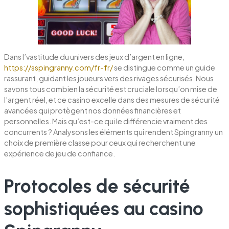
Dans l’vastitude du univers des jeux d’argent en ligne,
https://sspingranny.com/fr-fr/
se distingue comme un guide
rassurant, guidant les joueurs vers des rivages sécurisés. Nous
savons tous combien la sécurité est cruciale lorsqu’on mise de
l’argent réel, et ce casino excelle dans des mesures de sécurité
avancées qui protègent nos données financières et
personnelles. Mais qu’est-ce qui le différencie vraiment des
concurrents ? Analysons les éléments qui rendent Spingranny un
choix de première classe pour ceux qui recherchent une
expérience de jeu de confiance.
Protocoles de sécurité
sophistiquées au casino