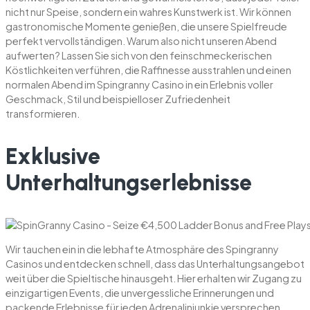
nicht nur Speise, sondern ein wahres Kunstwerk ist. Wir können
gastronomische Momente genießen, die unsere Spielfreude
perfekt vervollständigen. Warum also nicht unseren Abend
aufwerten? Lassen Sie sich von den feinschmeckerischen
Köstlichkeiten verführen, die Raffinesse ausstrahlen und einen
normalen Abend im Spingranny Casino in ein Erlebnis voller
Geschmack, Stil und beispielloser Zufriedenheit
transformieren.
Exklusive
Unterhaltungserlebnisse
Wir tauchen ein in die lebhafte Atmosphäre des Spingranny
Casinos und entdecken schnell, dass das Unterhaltungsangebot
weit über die Spieltische hinausgeht. Hier erhalten wir Zugang zu
einzigartigen Events, die unvergessliche Erinnerungen und
packende Erlebnisse für jeden Adrenalinjunkie versprechen.