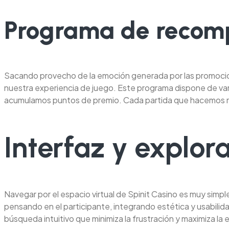
Programa de recomp
Sacando provecho de la emoción generada por las promocion
nuestra experiencia de juego. Este programa dispone de vari
acumulamos puntos de premio. Cada partida que hacemos nos
Interfaz y explor
Navegar por el espacio virtual de Spinit Casino es muy simple
pensando en el participante, integrando estética y usabilida
búsqueda intuitivo que minimiza la frustración y maximiza la