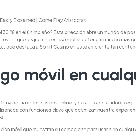
 30 % en el último año? Esta dirección abre un mundo de pos
 proveer que los jugadores españoles obtengan mucho más qu
ces, ¿qué destaca a Spinit Casino en este ambiente tan conte
ego móvil en cualq
ra vivencia en los casinos online, y para los apostadores esp
iseñada con funciones clave que optimizan nuestra experienci
os.
ación móvil que muestran su comodidad para usarla en cualquier