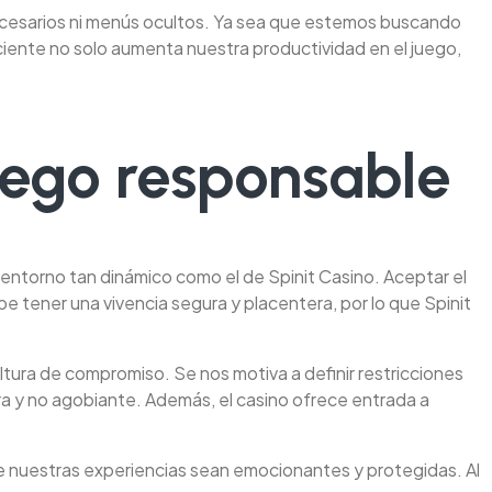
necesarios ni menús ocultos. Ya sea que estemos buscando
iente no solo aumenta nuestra productividad en el juego,
uego responsable
entorno tan dinámico como el de Spinit Casino. Aceptar el
tener una vivencia segura y placentera, por lo que Spinit
ltura de compromiso. Se nos motiva a definir restricciones
ra y no agobiante. Además, el casino ofrece entrada a
e nuestras experiencias sean emocionantes y protegidas. Al