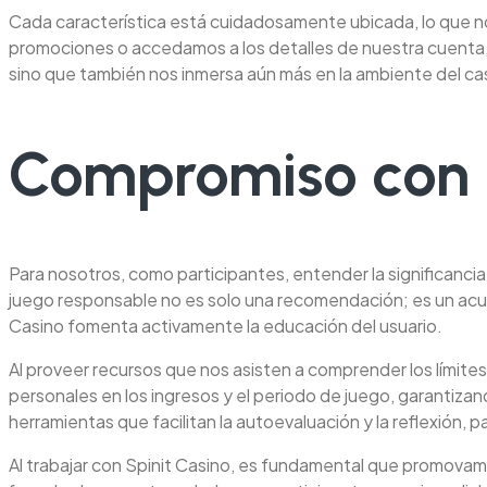
Cada característica está cuidadosamente ubicada, lo que n
promociones o accedamos a los detalles de nuestra cuenta, 
sino que también nos inmersa aún más en la ambiente del ca
Compromiso con l
Para nosotros, como participantes, entender la significanc
juego responsable no es solo una recomendación; es un acu
Casino fomenta activamente la educación del usuario.
Al proveer recursos que nos asisten a comprender los límites
personales en los ingresos y el periodo de juego, garantiza
herramientas que facilitan la autoevaluación y la reflexión, 
Al trabajar con Spinit Casino, es fundamental que promovam