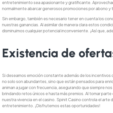
entretenimiento sea apasionante y gratificante. Aprovechan
normalmente abarcar generosos promociones por abono y tirad
Sin embargo, también es necesario tener en cuenta los con
nuestras ganancias. Al asimilar de manera clara estos condi
disminuimos cualquier potencial inconveniente. ¡Así que, a
Existencia de oferta
Si deseamos emoción constante además de los incentivos d
no solo son abundantes, sino que están pensados para enri
animan a jugar con frecuencia, asegurando que siempre nos 
brindando retos únicos e hasta más premios. Al tomar parte
nuestra vivencia en el casino. Spinit Casino controla el a
entretenimiento. ¡Disfrutemos estas oportunidades!