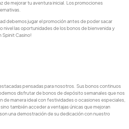
 de mejorar tu aventura inicial. Los promociones
ernativas.
idad debemos jugar el promoción antes de poder sacar
o nivel las oportunidades de los bonos de bienvenida y
 Spinit Casino!
destacadas pensadas para nosotros. Sus bonos continuos
 podemos disfrutar de bonos de depósito semanales que nos
n de manera ideal con festividades o ocasiones especiales,
 sino también acceder a ventajas únicas que mejoran
s son una demostración de su dedicación con nuestro