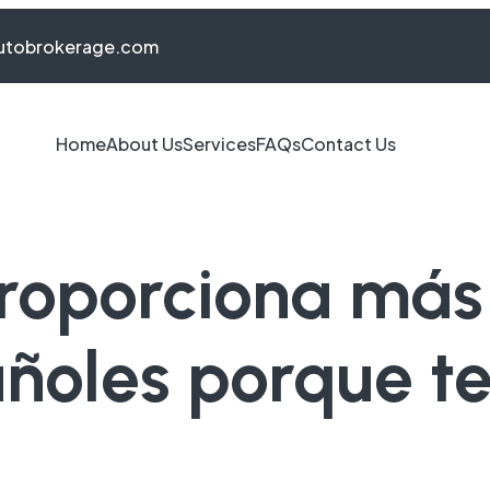
autobrokerage.com
Home
About Us
Services
FAQs
Contact Us
proporciona más
ñoles porque te