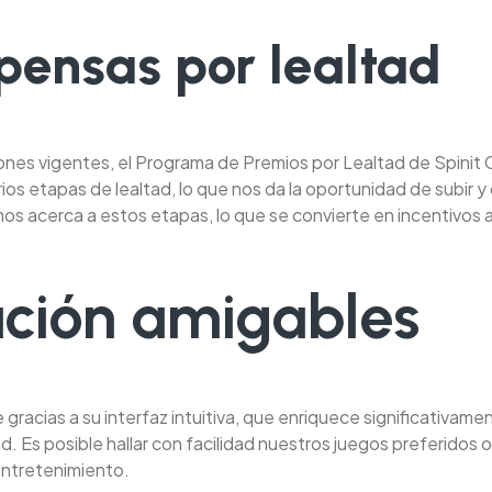
ensas por lealtad
es vigentes, el Programa de Premios por Lealtad de Spinit C
os etapas de lealtad, lo que nos da la oportunidad de subir y
 acerca a estos etapas, lo que se convierte en incentivos a
ación amigables
 gracias a su interfaz intuitiva, que enriquece significativam
d. Es posible hallar con facilidad nuestros juegos preferidos
 entretenimiento.