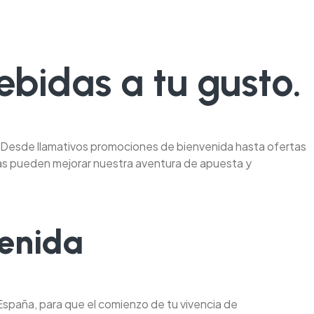
ebidas a tu gusto.
. Desde llamativos promociones de bienvenida hasta ofertas
tas pueden mejorar nuestra aventura de apuesta y
venida
paña, para que el comienzo de tu vivencia de