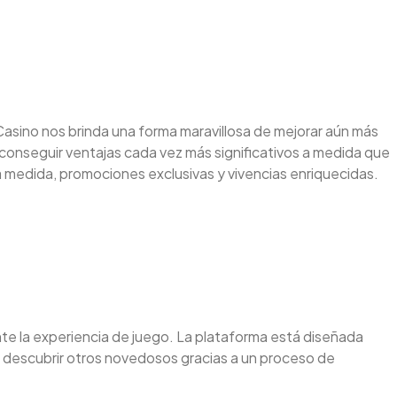
asino nos brinda una forma maravillosa de mejorar aún más
 conseguir ventajas cada vez más significativos a medida que
 medida, promociones exclusivas y vivencias enriquecidas.
ente la experiencia de juego. La plataforma está diseñada
 o descubrir otros novedosos gracias a un proceso de