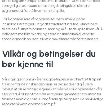
dreier seg om kompatibilitet med bonusen. Ulike spill kan telle
forskjellig til bonusens omsetningsbetingelser, så det er
avgjørende å forstå hvor man skal spille.
For å optimalisere vår opplevelse, bør vi utvikle gode
innskuddsstrategier. En godt strukturert strategi vil ikke bare
tillate oss å utnytte bonusen, men også å utvide spilletiden vår. Å
balansere mellom mindre og store innskudd kan gi varierte
fordeler med bonusen, slik at vi maksimerer vår første innsats.
Vilkår og betingelser du
bør kjenne til
Når vi går gjennom vilkårene og betingelsene tilknyttet til Spinit
Casinos første innskuddsbonus, er det nødvendig å være
bevisst at disse retningslinjene kan påvirke spillopplevelsen vår i
stor grad. Å bli kjent med disse reglene garanterer at vi utnytter
tilbudet samtidig som vi unngår mulige fallgruver. Her er 4 viktige
aspekter å være oppmerksom på: