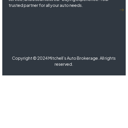
trusted partner for all your auto needs.
Copyright © 2024 Mitchell’s Auto Brokerage. All rights
reserved.