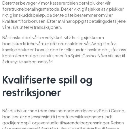
Deretter beveger vi mot kassererdelen der vi plukker vår
foretrukne betalingsmetode. Det er viktig å sjekke at vi plukker
riktig innskuddsbeløp, da dette ofte bestemmer om vi er
kvalifisert for bonusen. Etter at vi har oppgitt betalingsdetaljene
våre, avslutter vi transaksjonen.
Når innskuddet vårt er vellykket, vil vi hurtig sjekke om
bonuskredittene våre er på kontosaldoen vår. Av og til må vi
kanskje bruke en bonuskode før eller under innskuddet, så la oss
kontrollere mulige instruksjoner fra Spinit Casino. Nå er vi klare til
å dra nytte av bonusen vår!
Kvalifiserte spill og
restriksjoner
Når du dykker ned i den fascinerende verdenen av Spinit Casino-
bonuser, er det essensielt å forstå spesifikasjonene rundt
godkjente spill og eventuelle tilhørende begrensninger. Reisen
vår begynner med å forstå at ikke alle spill bidrar likt til å møte