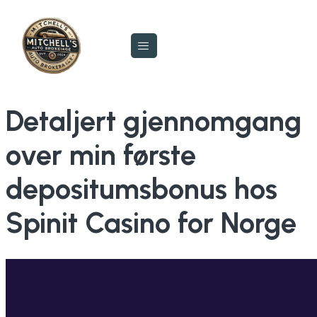
Detaljert gjennomgang
over min første
depositumsbonus hos
Spinit Casino for Norge