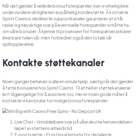
Når det gjelder å veilede bonusforespørsler, kan vi virkelig ikke
undervurdere viktigheten av pålitelig kundestøtte. Å kontakte
Spinit Casinos dedikerte supportkanaler garanterer at vi får
raske og nøyaktige svar på eventuelle forespørsler vi måtte ha
om våre bonuser. Å kjenne til prosessen for forespørsel avklarer
ikke bare tvilen vår, men forbedrer også den totale vår
spillopplevelse.
Kontakte støttekanaler
Noen ganger behøver vi alle en smule hjelp, særlig når det gjelder
å fatte bonusene hos Spinit Casino. Til alt hell er støttekanalene
lett tilgjengelige for å assistere oss. Her er noen gode måter å
kontakte vi kan bruke for mulige bonusforespørsler:
Live Chat – Umiddelbare svar på våre akutte henvendelser i
løpet av støttens arbeidstid.
E-poststøtte – Et nyttig alternativ for detaljerte