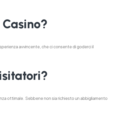
y Casino?
esperienza avvincente, che ci consente di goderci il
sitatori?
enza ottimale. Sebbene non sia richiesto un abbigliamento