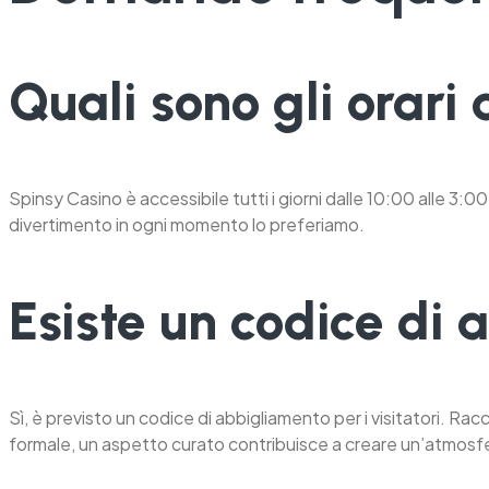
Quali sono gli orari
Spinsy Casino è accessibile tutti i giorni dalle 10:00 alle 3
divertimento in ogni momento lo preferiamo.
Esiste un codice di 
Sì, è previsto un codice di abbigliamento per i visitatori.
formale, un aspetto curato contribuisce a creare un’atmosfer