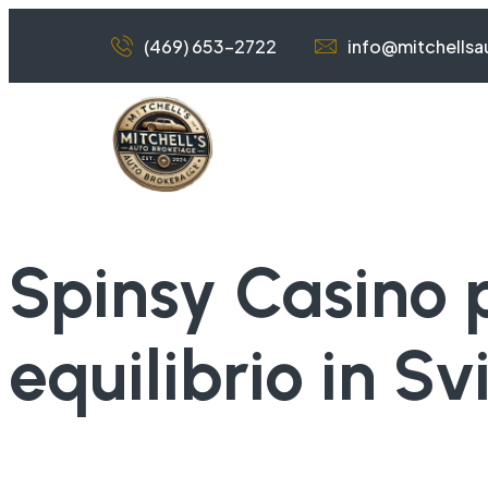
(469) 653-2722
info@mitchells
Spinsy Casino 
equilibrio in Sv