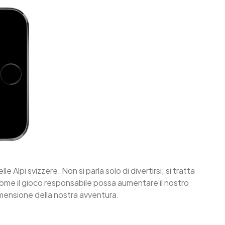
 Alpi svizzere. Non si parla solo di divertirsi; si tratta
come il gioco responsabile possa aumentare il nostro
dimensione della nostra avventura.