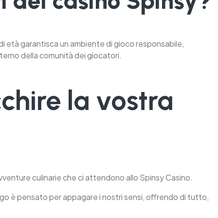
nti del casinò Spinsy?
e di età garantisca un ambiente di gioco responsabile,
terno della comunità dei giocatori.
chire la vostra
vventure culinarie che ci attendono allo Spinsy Casino.
uogo è pensato per appagare i nostri sensi, offrendo di tutto,