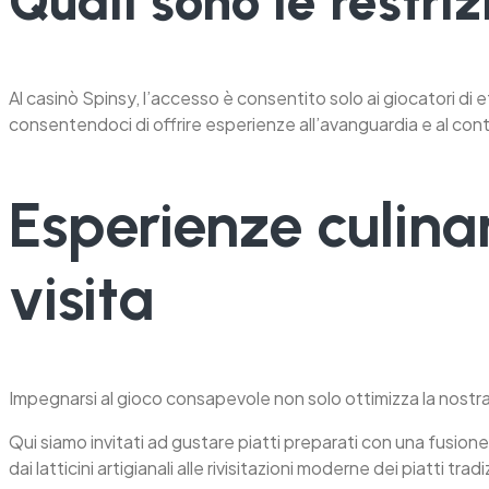
Quali sono le restriz
Al casinò Spinsy, l’accesso è consentito solo ai giocatori di
consentendoci di offrire esperienze all’avanguardia e al cont
Esperienze culinar
visita
Impegnarsi al gioco consapevole non solo ottimizza la nostra
Qui siamo invitati ad gustare piatti preparati con una fusione 
dai latticini artigianali alle rivisitazioni moderne dei piatti tradiz