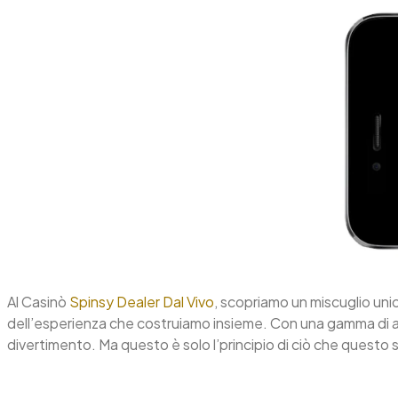
Al Casinò
Spinsy Dealer Dal Vivo
, scopriamo un miscuglio unico
dell’esperienza che costruiamo insieme. Con una gamma di at
divertimento. Ma questo è solo l’principio di ciò che questo 