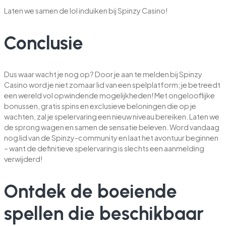
Laten we samen de lol induiken bij Spinzy Casino!
Conclusie
Dus waar wacht je nog op? Door je aan te melden bij Spinzy
Casino word je niet zomaar lid van een spelplatform; je betreedt
een wereld vol opwindende mogelijkheden! Met ongelooflijke
bonussen, gratis spins en exclusieve beloningen die op je
wachten, zal je spelervaring een nieuw niveau bereiken. Laten we
de sprong wagen en samen de sensatie beleven. Word vandaag
nog lid van de Spinzy-community en laat het avontuur beginnen
– want de definitieve spelervaring is slechts een aanmelding
verwijderd!
Ontdek de boeiende
spellen die beschikbaar