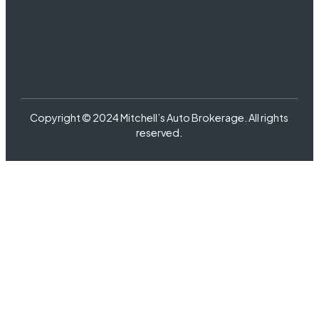
Copyright © 2024 Mitchell’s Auto Brokerage. All rights
reserved.