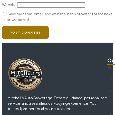
Website
Save my name, email, and website in this browser for the next
time I comment.
Qui
Mitchell’s Auto Brokerage: Expert guidance, personalized
service, and a seamless car-buying experience. Your
trusted partner for all your auto needs.