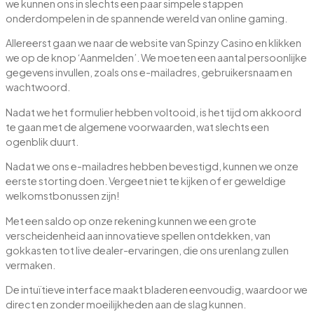
we kunnen ons in slechts een paar simpele stappen
onderdompelen in de spannende wereld van online gaming.
Allereerst gaan we naar de website van Spinzy Casino en klikken
we op de knop ‘Aanmelden’. We moeten een aantal persoonlijke
gegevens invullen, zoals ons e-mailadres, gebruikersnaam en
wachtwoord.
Nadat we het formulier hebben voltooid, is het tijd om akkoord
te gaan met de algemene voorwaarden, wat slechts een
ogenblik duurt.
Nadat we ons e-mailadres hebben bevestigd, kunnen we onze
eerste storting doen. Vergeet niet te kijken of er geweldige
welkomstbonussen zijn!
Met een saldo op onze rekening kunnen we een grote
verscheidenheid aan innovatieve spellen ontdekken, van
gokkasten tot live dealer-ervaringen, die ons urenlang zullen
vermaken.
De intuïtieve interface maakt bladeren eenvoudig, waardoor we
direct en zonder moeilijkheden aan de slag kunnen.