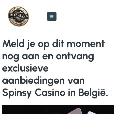
Meld je op dit moment
nog aan en ontvang
exclusieve
aanbiedingen van
Spinsy Casino in België.