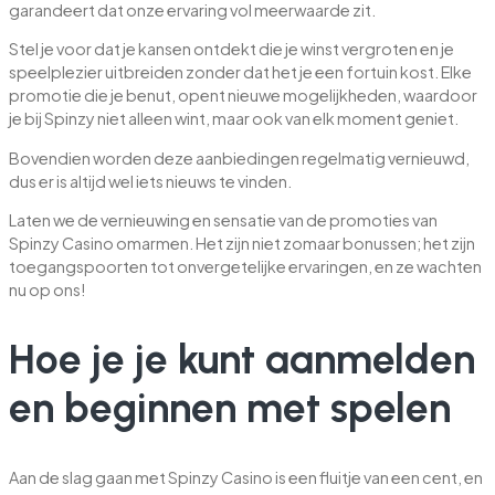
garandeert dat onze ervaring vol meerwaarde zit.
Stel je voor dat je kansen ontdekt die je winst vergroten en je
speelplezier uitbreiden zonder dat het je een fortuin kost. Elke
promotie die je benut, opent nieuwe mogelijkheden, waardoor
je bij Spinzy niet alleen wint, maar ook van elk moment geniet.
Bovendien worden deze aanbiedingen regelmatig vernieuwd,
dus er is altijd wel iets nieuws te vinden.
Laten we de vernieuwing en sensatie van de promoties van
Spinzy Casino omarmen. Het zijn niet zomaar bonussen; het zijn
toegangspoorten tot onvergetelijke ervaringen, en ze wachten
nu op ons!
Hoe je je kunt aanmelden
en beginnen met spelen
Aan de slag gaan met Spinzy Casino is een fluitje van een cent, en