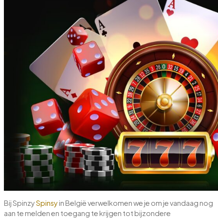
Bij Spinzy
Spinsy
in België verwelkomen we je om je vandaag nog
aan te melden en toegang te krijgen tot bijzondere