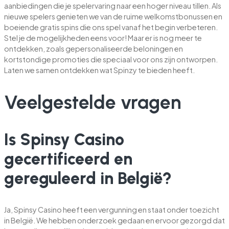
aanbiedingen die je spelervaring naar een hoger niveau tillen. Als
nieuwe spelers genieten we van de ruime welkomstbonussen en
boeiende gratis spins die ons spel vanaf het begin verbeteren.
Stel je de mogelijkheden eens voor! Maar er is nog meer te
ontdekken, zoals gepersonaliseerde beloningen en
kortstondige promoties die speciaal voor ons zijn ontworpen.
Laten we samen ontdekken wat Spinzy te bieden heeft.
Veelgestelde vragen
Is Spinsy Casino
gecertificeerd en
gereguleerd in België?
Ja, Spinsy Casino heeft een vergunning en staat onder toezicht
in België. We hebben onderzoek gedaan en ervoor gezorgd dat