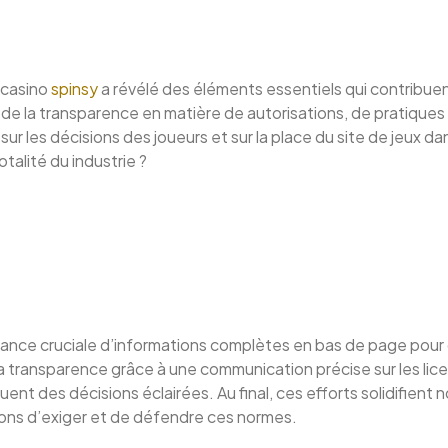
 casino
spinsy
a révélé des éléments essentiels qui contribuent
de la transparence en matière de autorisations, de pratiques
 les décisions des joueurs et sur la place du site de jeux da
otalité du industrie ?
tance cruciale d’informations complètes en bas de page pour c
a transparence grâce à une communication précise sur les lic
nt des décisions éclairées. Au final, ces efforts solidifient n
vons d’exiger et de défendre ces normes.