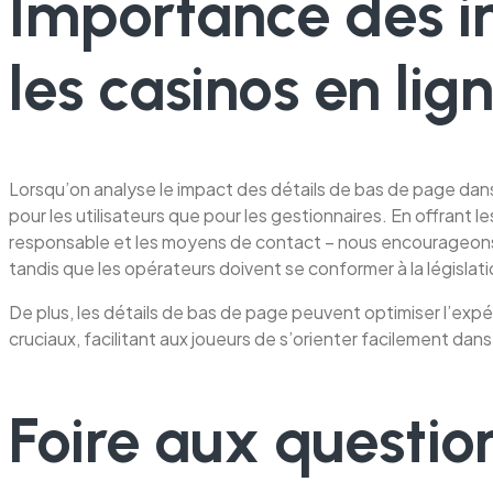
Importance des i
les casinos en lig
Lorsqu’on analyse le impact des détails de bas de page dans 
pour les utilisateurs que pour les gestionnaires. En offrant l
responsable et les moyens de contact – nous encourageons la 
tandis que les opérateurs doivent se conformer à la législati
De plus, les détails de bas de page peuvent optimiser l’expé
cruciaux, facilitant aux joueurs de s’orienter facilement da
Foire aux questio