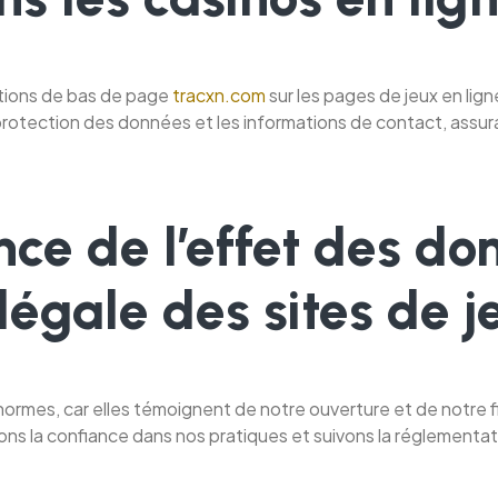
mations de bas de page
tracxn.com
sur les pages de jeux en lign
e protection des données et les informations de contact, assura
nce de l’effet des d
légale des sites de j
mes, car elles témoignent de notre ouverture et de notre fiab
s la confiance dans nos pratiques et suivons la réglementati