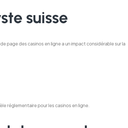
ste suisse
s de page des casinos en ligne a un impact considérable sur la
le réglementaire pour les casinos en ligne.