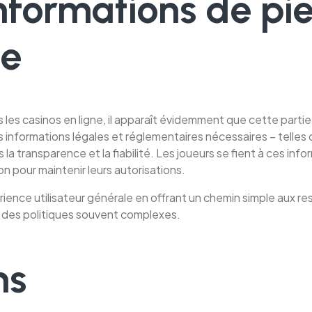
nformations de pi
ne
les casinos en ligne, il apparaît évidemment que cette partie
es informations légales et réglementaires nécessaires – telles qu
transparence et la fiabilité. Les joueurs se fient à ces info
on pour maintenir leurs autorisations.
rience utilisateur générale en offrant un chemin simple aux re
ns des politiques souvent complexes.
ns