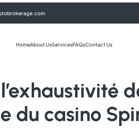
autobrokerage.com
Home
About Us
Services
FAQs
Contact Us
 l’exhaustivité 
e du casino Spi