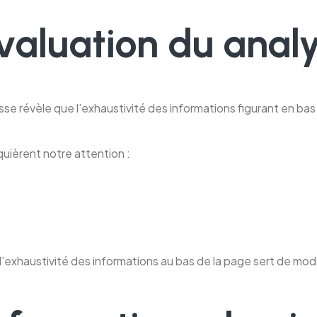
évaluation du analy
isse révèle que l’exhaustivité des informations figurant en ba
equièrent notre attention :
exhaustivité des informations au bas de la page sert de modè