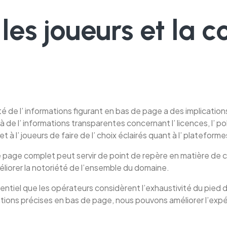
 les joueurs et la
té de l’ informations figurant en bas de page a des implicati
s à de l’ informations transparentes concernant l’ licences, l’
l’ joueurs de faire de l’ choix éclairés quant à l’ plateformes 
 page complet peut servir de point de repère en matière de c
éliorer la notoriété de l’ensemble du domaine.
sentiel que les opérateurs considèrent l’exhaustivité du pied
tions précises en bas de page, nous pouvons améliorer l’expé