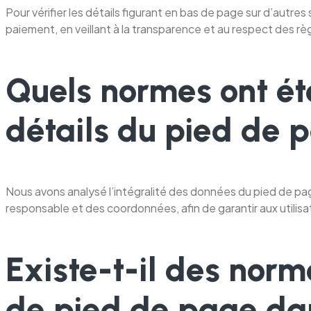
Pour vérifier les détails figurant en bas de page sur d’autres 
paiement, en veillant à la transparence et au respect des rè
Quels normes ont été
détails du pied de 
Nous avons analysé l’intégralité des données du pied de page
responsable et des coordonnées, afin de garantir aux utilisat
Existe-t-il des norm
de pied de page dan