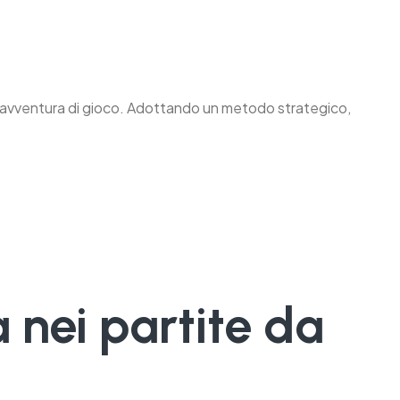
tra avventura di gioco. Adottando un metodo strategico,
 nei partite da