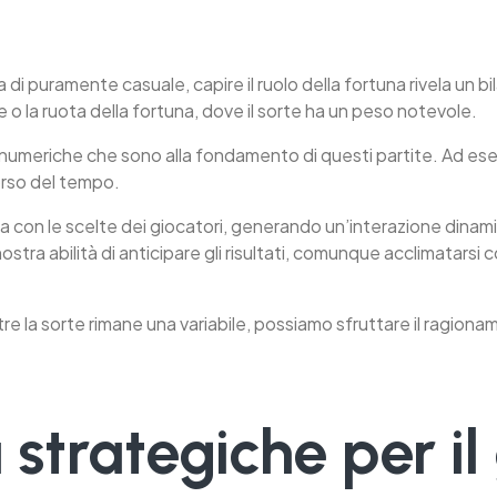
i puramente casuale, capire il ruolo della fortuna rivela un bi
 o la ruota della fortuna, dove il sorte ha un peso notevole.
meriche che sono alla fondamento di questi partite. Ad esempi
orso del tempo.
la con le scelte dei giocatori, generando un’interazione dinamica
stra abilità di anticipare gli risultati, comunque acclimatarsi c
re la sorte rimane una variabile, possiamo sfruttare il ragion
 strategiche per il