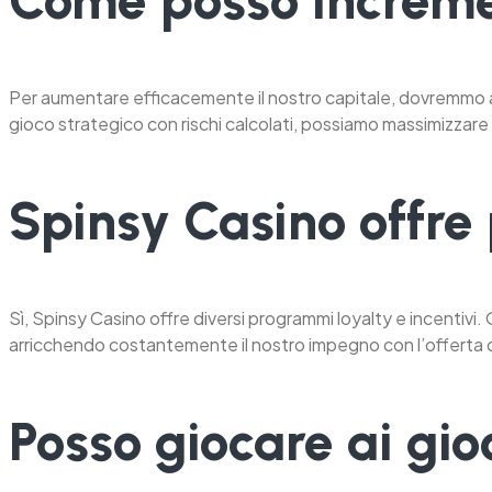
Per aumentare efficacemente il nostro capitale, dovremmo anal
gioco strategico con rischi calcolati, possiamo massimizzare in
Spinsy Casino offre 
Sì, Spinsy Casino offre diversi programmi loyalty e incentivi.
arricchendo costantemente il nostro impegno con l’offerta d
Posso giocare ai gio