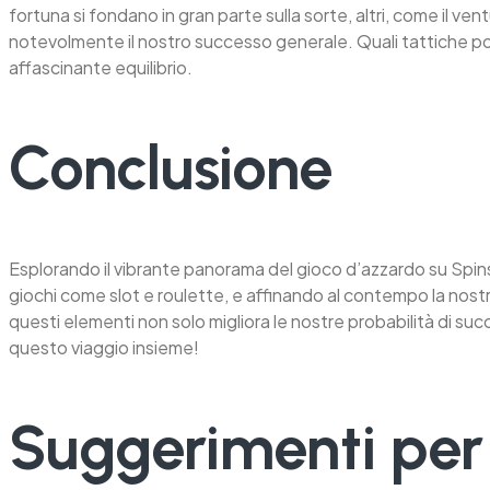
fortuna si fondano in gran parte sulla sorte, altri, come il ven
notevolmente il nostro successo generale. Quali tattiche po
affascinante equilibrio.
Conclusione
Esplorando il vibrante panorama del gioco d’azzardo su Spinsy
giochi come slot e roulette, e affinando al contempo la nostra
questi elementi non solo migliora le nostre probabilità di s
questo viaggio insieme!
Suggerimenti per 