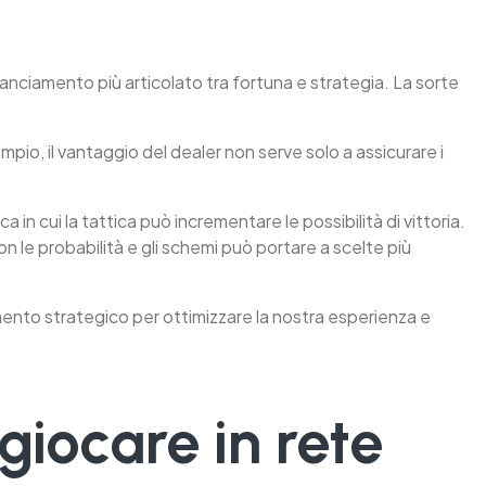
lanciamento più articolato tra fortuna e strategia. La sorte
o, il vantaggio del dealer non serve solo a assicurare i
 in cui la tattica può incrementare le possibilità di vittoria.
on le probabilità e gli schemi può portare a scelte più
amento strategico per ottimizzare la nostra esperienza e
 giocare in rete