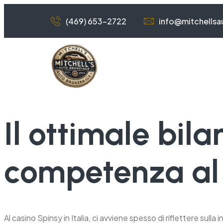
(469) 653-2722
info@mitchells
Il ottimale bil
competenza al c
Al casino Spinsy in Italia, ci avviene spesso di riflettere sul