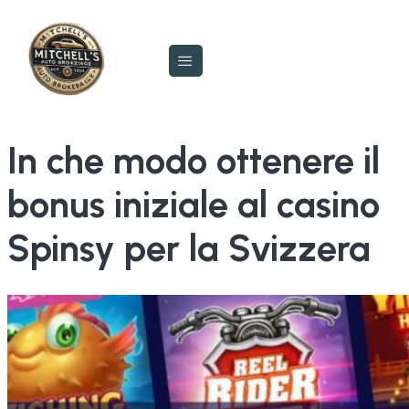
In che modo ottenere il
bonus iniziale al casino
Spinsy per la Svizzera