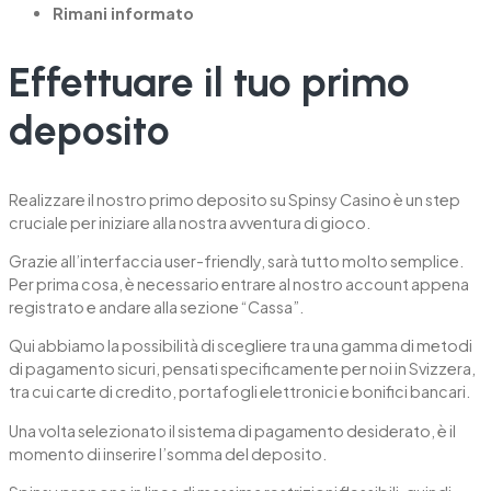
Rimani informato
Effettuare il tuo primo
deposito
Realizzare il nostro primo deposito su Spinsy Casino è un step
cruciale per iniziare alla nostra avventura di gioco.
Grazie all’interfaccia user-friendly, sarà tutto molto semplice.
Per prima cosa, è necessario entrare al nostro account appena
registrato e andare alla sezione “Cassa”.
Qui abbiamo la possibilità di scegliere tra una gamma di metodi
di pagamento sicuri, pensati specificamente per noi in Svizzera,
tra cui carte di credito, portafogli elettronici e bonifici bancari.
Una volta selezionato il sistema di pagamento desiderato, è il
momento di inserire l’somma del deposito.