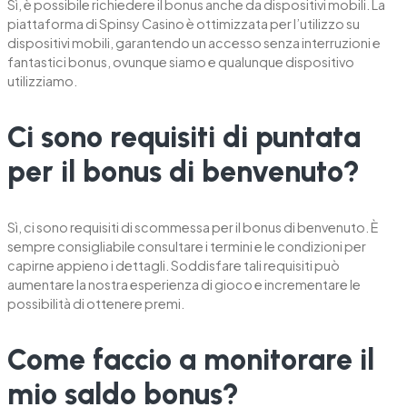
Sì, è possibile richiedere il bonus anche da dispositivi mobili. La
piattaforma di Spinsy Casino è ottimizzata per l’utilizzo su
dispositivi mobili, garantendo un accesso senza interruzioni e
fantastici bonus, ovunque siamo e qualunque dispositivo
utilizziamo.
Ci sono requisiti di puntata
per il bonus di benvenuto?
Sì, ci sono requisiti di scommessa per il bonus di benvenuto. È
sempre consigliabile consultare i termini e le condizioni per
capirne appieno i dettagli. Soddisfare tali requisiti può
aumentare la nostra esperienza di gioco e incrementare le
possibilità di ottenere premi.
Come faccio a monitorare il
mio saldo bonus?