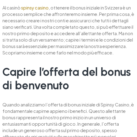
Al casinò
spinsy casino
, ottenere il bonus iniziale in Svizzera è un
processo semplice che affronteremo insieme. Per prima cosa, è
necessario creare i nostri conti e assicurarci che tutti i dettagli
siano verificati. Una volta completato questo, si può effettuare il
nostro primo deposito e accedere all’allettante offerta. Ma non
si tratta solo di un versamento; capire i termini e le condizioni del
bonus sarà essenziale per massimizzare la nostra esperienza.
Scopriamo insieme come farlo nel modo più efficace.
Capire l’offerta del bonus
di benvenuto
Quando analizziamo l’offerta di bonus iniziale di Spinsy Casino, è
fondamentale capirne appieno i benefici. Questo allettante
bonus rappresenta il nostro primo inizio in un universo di
entusiasmanti opportunità di gioco. In generale, l’offerta
include un generoso offerta sul primo deposito, spesso
affiancato da giri gratuiti sulle macchinette più popolari.