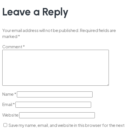
Leave a Reply
Your email address will not be published.
Required fields are
marked
*
Comment
*
Name
*
Email
*
Website
Save my name, email, and website in this browser for the next