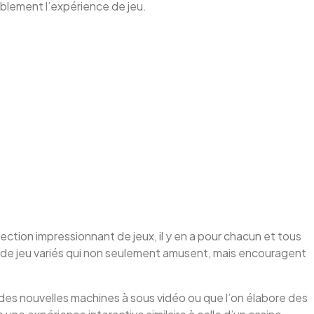
blement l’expérience de jeu.
ection impressionnant de jeux, il y en a pour chacun et tous
 de jeu variés qui non seulement amusent, mais encouragent
 des nouvelles machines à sous vidéo ou que l’on élabore des