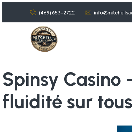
(469) 653-2722
info@mitchells
Spinsy Casino 
fluidité sur to