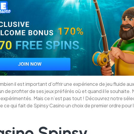
mbien il est important d’offrir une expérience de jeu fluide 
 de profiter de ses jeux préférés où et quand il le souhaite. N
expérimentés. Mais ce n’est pas tout ! Découvrez notre sélect
e qui fait de Spinsy Casino un choix de premier ordre pour le
asino Spinsy