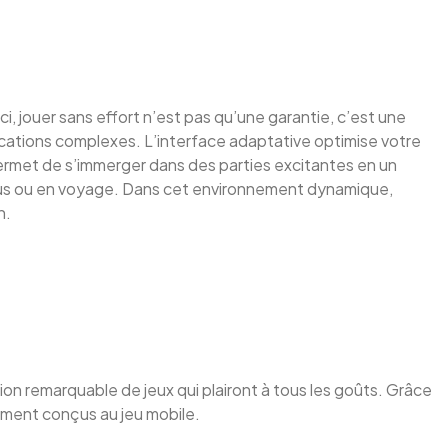
ci, jouer sans effort n’est pas qu’une garantie, c’est une
ications complexes. L’interface adaptative optimise votre
permet de s’immerger dans des parties excitantes en un
 vous ou en voyage. Dans cet environnement dynamique,
n.
tion remarquable de jeux qui plairont à tous les goûts. Grâce
lement conçus au jeu mobile.