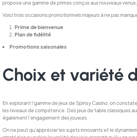
propose une gamme de primes conçus aux nouveaux venus jou
Voici trois occasions promotionnels majeurs à ne pas manque
Prime de bienvenue
Plan de fidélité
Promotions saisonales
Choix et variété 
En explorant l’gamme de jeux de Spinsy Casino, on constate q
les niveaux de compétence. Des jeux de table classiques au
également l’engagement des joueurs.
On ne peut qu’apprécier les sujets innovants et le dynamism