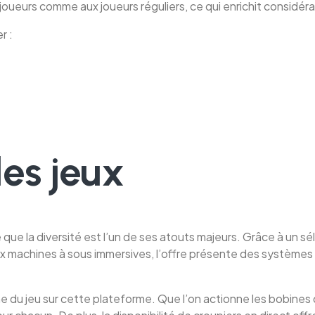
eurs comme aux joueurs réguliers, ce qui enrichit considéra
r :
des jeux
ue la diversité est l’un de ses atouts majeurs. Grâce à un sél
x machines à sous immersives, l’offre présente des systèmes
e du jeu sur cette plateforme. Que l’on actionne les bobines