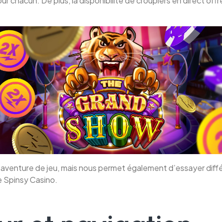
pour chacun. De plus, la disponibilité de croupiers en direct off
e aventure de jeu, mais nous permet également d’essayer diff
e Spinsy Casino.