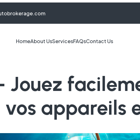
autobrokerage.com
Home
About Us
Services
FAQs
Contact Us
– Jouez facilem
us vos appareils