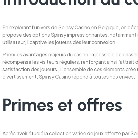
En explorant l’univers de Spinsy Casino en Belgique, on déco
propose des options Spinsy impressionnantes, notamment une 
utilisateur, il captive les joueurs dès leur connexion.
Parmi les avantages majeurs du casino, impossible de passer 
récompense les visiteurs réguliers, renforçant ainsi l’attrait 
satisfaction des joueurs. L’ensemble de ces éléments crée u
divertissement, Spinsy Casino répond à toutes nos envies.
Primes et offres
Après avoir étudié la collection variée de jeux offerte par 