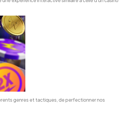
re une expérience interactive similaire à celle d’un casino
érents genres et tactiques, de perfectionner nos