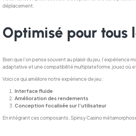
déplacement.
Optimisé pour tous 
Bien que l’on pense souvent au plaisir du jeu, l’expérience 
adaptative et une compatibilité multiplateforme, jouez où e
Voici ce qui améliore notre expérience de jeu :
Interface fluide
Amélioration des rendements
Conception focalisée sur l’utilisateur
En intégrant ces composants, Spinsy Casino métamorphose n