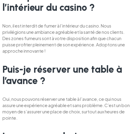
l’intérieur du casino ?
Non, il est interdit de fumer à l’intérieur du casino. Nous
privilégions une ambiance agréable et la santé de nos clients.
Des zones fumeurs sont à votre disposition afin que chacun
puisse profiter pleinement de son expérience. Adoptons une
approche innovante !
Puis-je réserver une table à
l’avance ?
Oui, nous pouvons réserver une table à l’avance, ce qui nous
assure une expérience agréable et sans problème. C’est un bon
moyen de s’assurer une place de choix, surtout aux heures de
pointe.