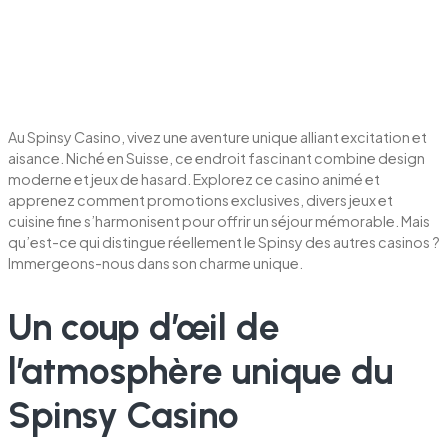
Au Spinsy Casino, vivez une aventure unique alliant excitation et
aisance. Niché en Suisse, ce endroit fascinant combine design
moderne et jeux de hasard. Explorez ce casino animé et
apprenez comment promotions exclusives, divers jeux et
cuisine fine s’harmonisent pour offrir un séjour mémorable. Mais
qu’est-ce qui distingue réellement le Spinsy des autres casinos ?
Immergeons-nous dans son charme unique.
Un coup d’œil de
l’atmosphère unique du
Spinsy Casino