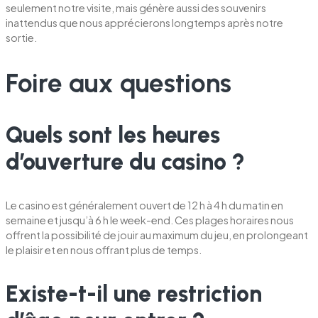
seulement notre visite, mais génère aussi des souvenirs
inattendus que nous apprécierons longtemps après notre
sortie.
Foire aux questions
Quels sont les heures
d’ouverture du casino ?
Le casino est généralement ouvert de 12 h à 4 h du matin en
semaine et jusqu’à 6 h le week-end. Ces plages horaires nous
offrent la possibilité de jouir au maximum du jeu, en prolongeant
le plaisir et en nous offrant plus de temps.
Existe-t-il une restriction