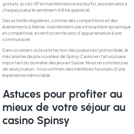
gratuits, accès VIP et manifestations exclusifs), assurant ainsi à
chaque joueur le sentiment d’être apprécié.
Des activités régulières, comme des compétitions et des
événements à thème, maintiennent une atmosphère dynamique
et compétitive, et renforcent le sens d’appartenance à une
communauté.
Dans un univers où la satisfaction des joueurs est primordiale, le
mécanisme de prix novateur de Spinsy Casino en fait un joueur
important du domaine des jeux en Suisse. Nous ne sommes pas
de seuls joueurs : nous sommes des membres favorisés d’une
expérience mémorable.
Astuces pour profiter au
mieux de votre séjour au
casino Spinsy