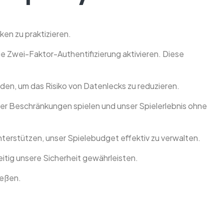
ken zu praktizieren.
die Zwei-Faktor-Authentifizierung aktivieren. Diese
en, um das Risiko von Datenlecks zu reduzieren.
rer Beschränkungen spielen und unser Spielerlebnis ohne
terstützen, unser Spielebudget effektiv zu verwalten.
itig unsere Sicherheit gewährleisten.
ießen.