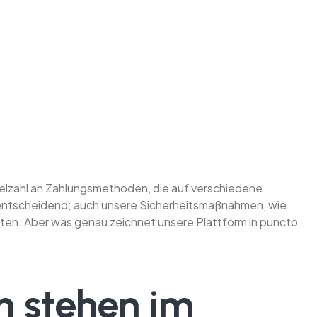
 Vielzahl an Zahlungsmethoden, die auf verschiedene
st entscheidend; auch unsere Sicherheitsmaßnahmen, wie
aten. Aber was genau zeichnet unsere Plattform in puncto
n stehen im