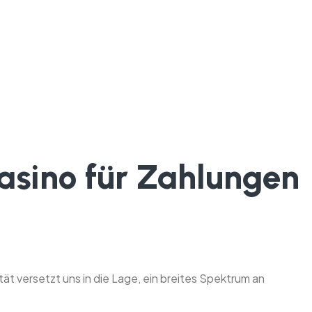
sino für Zahlungen
ät versetzt uns in die Lage, ein breites Spektrum an
.