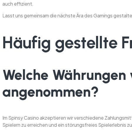
auch effizient.
Lasst uns gemeinsam die nächste Ära des Gamings gestalte
Häufig gestellte 
Welche Währungen w
angenommen?
Im Spinsy Casino akzeptieren wir verschiedene Zahlungsmitte
Spielern zu erreichen und ein störungsfreies Spielerlebnis z