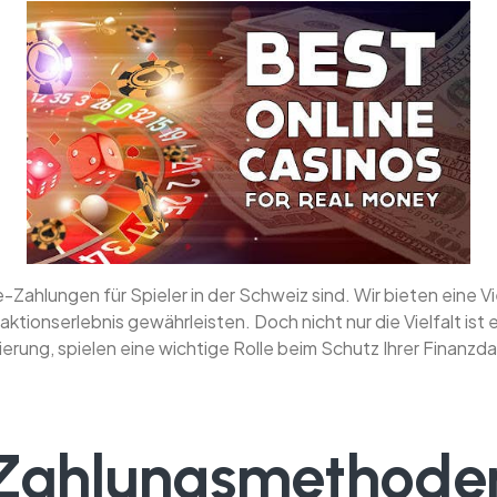
ne-Zahlungen für Spieler in der Schweiz sind. Wir bieten eine
aktionserlebnis gewährleisten. Doch nicht nur die Vielfalt i
rung, spielen eine wichtige Rolle beim Schutz Ihrer Finanzd
 Zahlungsmethode