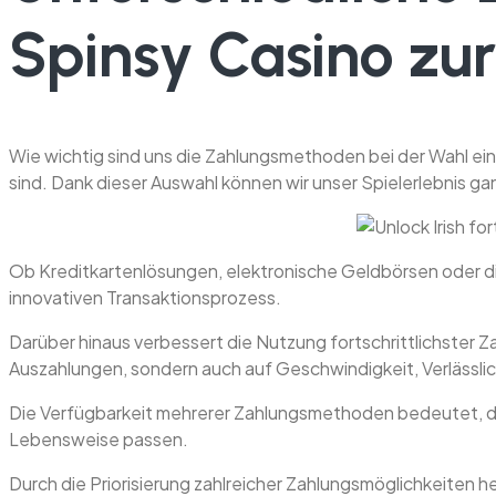
Spinsy Casino zu
Wie wichtig sind uns die Zahlungsmethoden bei der Wahl ein
sind. Dank dieser Auswahl können wir unser Spielerlebnis ga
Ob Kreditkartenlösungen, elektronische Geldbörsen oder di
innovativen Transaktionsprozess.
Darüber hinaus verbessert die Nutzung fortschrittlichster 
Auszahlungen, sondern auch auf Geschwindigkeit, Verlässlich
Die Verfügbarkeit mehrerer Zahlungsmethoden bedeutet, das
Lebensweise passen.
Durch die Priorisierung zahlreicher Zahlungsmöglichkeiten 