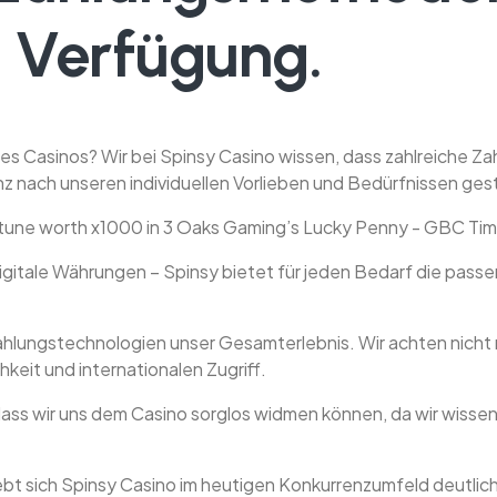
r Verfügung.
es Casinos? Wir bei Spinsy Casino wissen, dass zahlreiche Za
nz nach unseren individuellen Vorlieben und Bedürfnissen ges
gitale Währungen – Spinsy bietet für jeden Bedarf die passe
Zahlungstechnologien unser Gesamterlebnis. Wir achten nicht 
keit und internationalen Zugriff.
s wir uns dem Casino sorglos widmen können, da wir wissen,
hebt sich Spinsy Casino im heutigen Konkurrenzumfeld deutlic