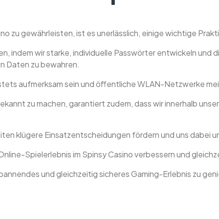
no zu gewährleisten, ist es unerlässlich, einige wichtige Prakti
ren, indem wir starke, individuelle Passwörter entwickeln und 
hen Daten zu bewahren.
stets aufmerksam sein und öffentliche WLAN-Netzwerke meid
ekannt zu machen, garantiert zudem, dass wir innerhalb unse
ten klügere Einsatzentscheidungen fördern und uns dabei un
line-Spielerlebnis im Spinsy Casino verbessern und gleichze
pannendes und gleichzeitig sicheres Gaming-Erlebnis zu gen