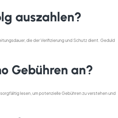
olg auszahlen?
ungsdauer, die der Verifizierung und Schutz dient. Geduld
ino Gebühren an?
sorgfältig lesen, um potenzielle Gebühren zu verstehen und