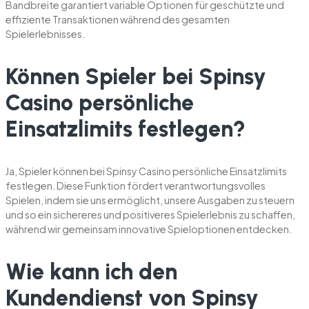
Bandbreite garantiert variable Optionen für geschützte und
effiziente Transaktionen während des gesamten
Spielerlebnisses.
Können Spieler bei Spinsy
Casino persönliche
Einsatzlimits festlegen?
Ja, Spieler können bei Spinsy Casino persönliche Einsatzlimits
festlegen. Diese Funktion fördert verantwortungsvolles
Spielen, indem sie uns ermöglicht, unsere Ausgaben zu steuern
und so ein sichereres und positiveres Spielerlebnis zu schaffen,
während wir gemeinsam innovative Spieloptionen entdecken.
Wie kann ich den
Kundendienst von Spinsy