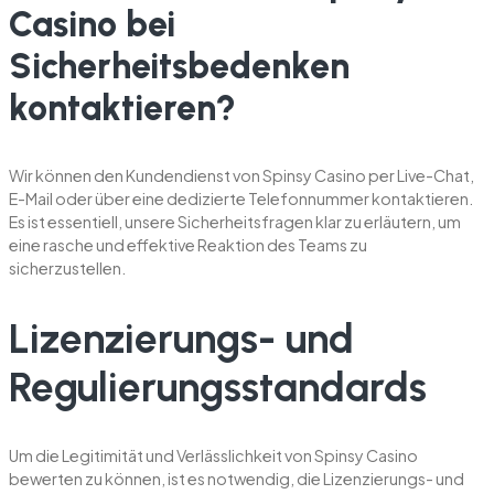
Casino bei
Sicherheitsbedenken
kontaktieren?
Wir können den Kundendienst von Spinsy Casino per Live-Chat,
E-Mail oder über eine dedizierte Telefonnummer kontaktieren.
Es ist essentiell, unsere Sicherheitsfragen klar zu erläutern, um
eine rasche und effektive Reaktion des Teams zu
sicherzustellen.
Lizenzierungs- und
Regulierungsstandards
Um die Legitimität und Verlässlichkeit von Spinsy Casino
bewerten zu können, ist es notwendig, die Lizenzierungs- und