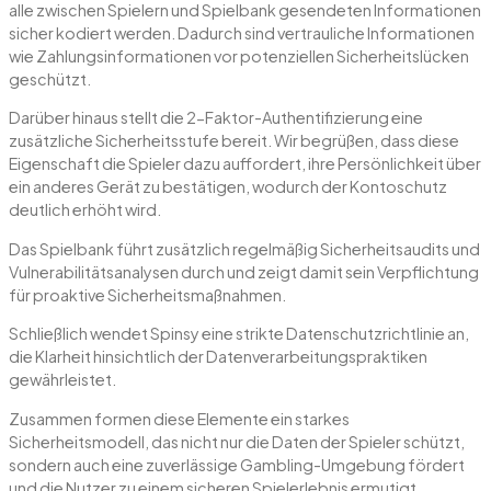
alle zwischen Spielern und Spielbank gesendeten Informationen
sicher kodiert werden. Dadurch sind vertrauliche Informationen
wie Zahlungsinformationen vor potenziellen Sicherheitslücken
geschützt.
Darüber hinaus stellt die 2-Faktor-Authentifizierung eine
zusätzliche Sicherheitsstufe bereit. Wir begrüßen, dass diese
Eigenschaft die Spieler dazu auffordert, ihre Persönlichkeit über
ein anderes Gerät zu bestätigen, wodurch der Kontoschutz
deutlich erhöht wird.
Das Spielbank führt zusätzlich regelmäßig Sicherheitsaudits und
Vulnerabilitätsanalysen durch und zeigt damit sein Verpflichtung
für proaktive Sicherheitsmaßnahmen.
Schließlich wendet Spinsy eine strikte Datenschutzrichtlinie an,
die Klarheit hinsichtlich der Datenverarbeitungspraktiken
gewährleistet.
Zusammen formen diese Elemente ein starkes
Sicherheitsmodell, das nicht nur die Daten der Spieler schützt,
sondern auch eine zuverlässige Gambling-Umgebung fördert
und die Nutzer zu einem sicheren Spielerlebnis ermutigt.