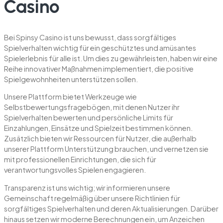
Casino
Bei Spinsy Casino ist uns bewusst, dass sorgfältiges
Spielverhalten wichtig für ein geschütztes und amüsantes
Spielerlebnis für alle ist. Um dies zu gewährleisten, haben wir eine
Reihe innovativer Maßnahmen implementiert, die positive
Spielgewohnheiten unterstützen sollen.
Unsere Plattform bietet Werkzeuge wie
Selbstbewertungsfragebögen, mit denen Nutzer ihr
Spielverhalten bewerten und persönliche Limits für
Einzahlungen, Einsätze und Spielzeit bestimmen können.
Zusätzlich bieten wir Ressourcen für Nutzer, die außerhalb
unserer Plattform Unterstützung brauchen, und vernetzen sie
mit professionellen Einrichtungen, die sich für
verantwortungsvolles Spielen engagieren.
Transparenz ist uns wichtig; wir informieren unsere
Gemeinschaft regelmäßig über unsere Richtlinien für
sorgfältiges Spielverhalten und deren Aktualisierungen. Darüber
hinaus setzen wir moderne Berechnungen ein, um Anzeichen