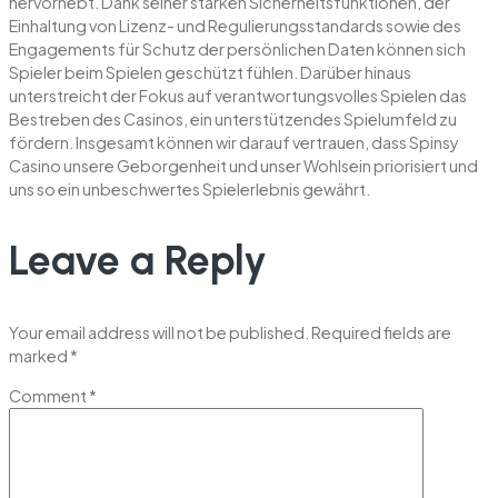
hervorhebt. Dank seiner starken Sicherheitsfunktionen, der
Einhaltung von Lizenz- und Regulierungsstandards sowie des
Engagements für Schutz der persönlichen Daten können sich
Spieler beim Spielen geschützt fühlen. Darüber hinaus
unterstreicht der Fokus auf verantwortungsvolles Spielen das
Bestreben des Casinos, ein unterstützendes Spielumfeld zu
fördern. Insgesamt können wir darauf vertrauen, dass Spinsy
Casino unsere Geborgenheit und unser Wohlsein priorisiert und
uns so ein unbeschwertes Spielerlebnis gewährt.
Leave a Reply
Your email address will not be published.
Required fields are
marked
*
Comment
*