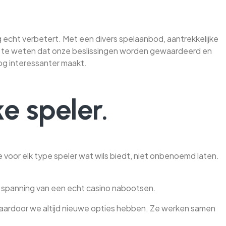
 echt verbetert. Met een divers spelaanbod, aantrekkelijke
om te weten dat onze beslissingen worden gewaardeerd en
og interessanter maakt.
e speler.
voor elk type speler wat wils biedt, niet onbenoemd laten.
e spanning van een echt casino nabootsen.
ardoor we altijd nieuwe opties hebben. Ze werken samen