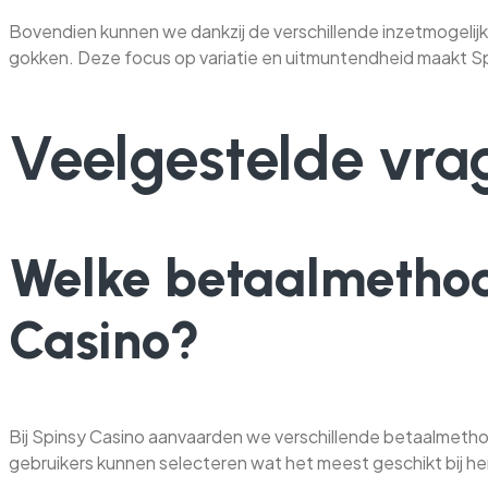
Bovendien kunnen we dankzij de verschillende inzetmogelijk
gokken. Deze focus op variatie en uitmuntendheid maakt Spi
Veelgestelde vra
Welke betaalmethod
Casino?
Bij Spinsy Casino aanvaarden we verschillende betaalmetho
gebruikers kunnen selecteren wat het meest geschikt bij he