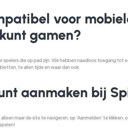
mpatibel voor mobie
n kunt gamen?
or spelers die op pad zijn. We hebben naadloos toegang tot e
etten, te allen tijde en waar dan ook.
ount aanmaken bij Sp
een maar de site te navigeren, op ‘Aanmelden’ te klikken, onz
spelen!