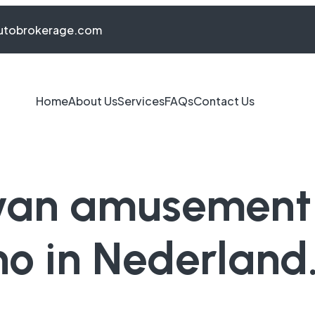
autobrokerage.com
Home
About Us
Services
FAQs
Contact Us
van amusement e
no in Nederland