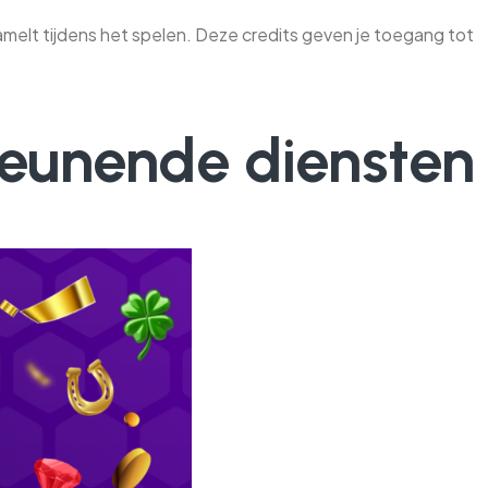
amelt tijdens het spelen. Deze credits geven je toegang tot
teunende diensten