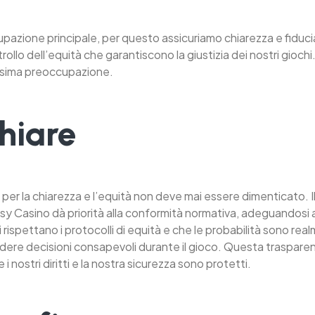
cupazione principale, per questo assicuriamo chiarezza e fiducia
llo dell’equità che garantiscono la giustizia dei nostri giochi.
assima preoccupazione.
hiare
per la chiarezza e l’equità non deve mai essere dimenticato. I
Spinsy Casino dà priorità alla conformità normativa, adeguandosi
rispettano i protocolli di equità e che le probabilità sono rea
re decisioni consapevoli durante il gioco. Questa trasparenza 
nostri diritti e la nostra sicurezza sono protetti.