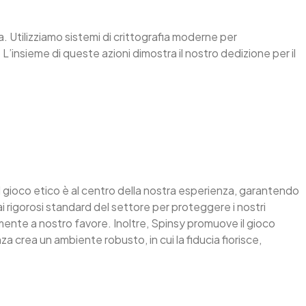
. Utilizziamo sistemi di crittografia moderne per
 L’insieme di queste azioni dimostra il nostro dedizione per il
l gioco etico è al centro della nostra esperienza, garantendo
 ai rigorosi standard del settore per proteggere i nostri
lmente a nostro favore. Inoltre, Spinsy promuove il gioco
crea un ambiente robusto, in cui la fiducia fiorisce,