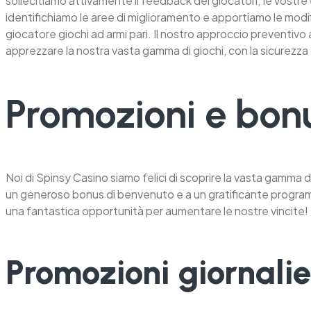
sollecitiamo attivamente il feedback dei giocatori; le vostre e
identifichiamo le aree di miglioramento e apportiamo le mod
giocatore giochi ad armi pari. Il nostro approccio preventivo
apprezzare la nostra vasta gamma di giochi, con la sicurezza
Promozioni e bonu
Noi di Spinsy Casino siamo felici di scoprire la vasta gamma di
un generoso bonus di benvenuto e a un gratificante programma
una fantastica opportunità per aumentare le nostre vincite!
Promozioni giornalier