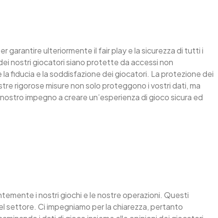
rantire ulteriormente il fair play e la sicurezza di tutti i
 dei nostri giocatori siano protette da accessi non
e la fiducia e la soddisfazione dei giocatori. La protezione dei
ostre rigorose misure non solo proteggono i vostri dati, ma
 nostro impegno a creare un’esperienza di gioco sicura ed
temente i nostri giochi e le nostre operazioni. Questi
e del settore. Ci impegniamo per la chiarezza, pertanto