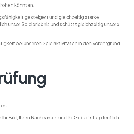
edrohen könnten.
sfähigkeit gesteigert und gleichzeitig starke
ch unser Spielerlebnis und schützt gleichzeitig unsere
igkeit bei unseren Spielaktivitäten in den Vordergrund
rüfung
ten.
r Ihr Bild, Ihren Nachnamen und Ihr Geburtstag deutlich