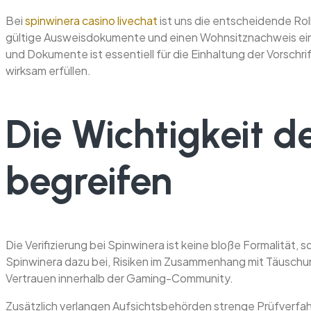
Bei
spinwinera casino livechat
ist uns die entscheidende Roll
gültige Ausweisdokumente und einen Wohnsitznachweis einrei
und Dokumente ist essentiell für die Einhaltung der Vorsch
wirksam erfüllen.
Die Wichtigkeit d
begreifen
Die Verifizierung bei Spinwinera ist keine bloße Formalität, 
Spinwinera dazu bei, Risiken im Zusammenhang mit Täuschung
Vertrauen innerhalb der Gaming-Community.
Zusätzlich verlangen Aufsichtsbehörden strenge Prüfverfahre