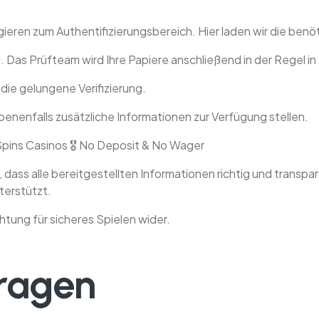
gieren zum Authentifizierungsbereich. Hier laden wir die ben
 Das Prüfteam wird Ihre Papiere anschließend in der Regel in
r die gelungene Verifizierung.
enenfalls zusätzliche Informationen zur Verfügung stellen.
ss alle bereitgestellten Informationen richtig und transparen
terstützt.
htung für sicheres Spielen wider.
Fragen