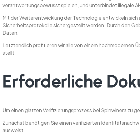
verantwortungsbewusst spielen, und unterbindet illegale A
Mit der Weiterentwicklung der Technologie entwickeln sich 
Sicherheitsprotokolle sichergestellt werden. Durch den Geb
Daten.
Letztendlich profitieren wir alle von einem hochmodernen Ü
stellt.
Erforderliche Do
Um einen glatten Verifizierungsprozess bei Spinwinera zu g
Zunächst benötigen Sie einen verifizierten Identitätsnachwei
ausweist.