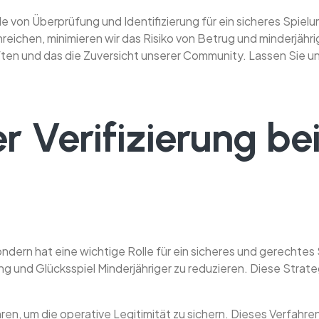
e von Überprüfung und Identifizierung für ein sicheres Spielumf
chen, minimieren wir das Risiko von Betrug und minderjährig
riften und das die Zuversicht unserer Community. Lassen Sie
er Verifizierung b
sondern hat eine wichtige Rolle für ein sicheres und gerechtes
 und Glücksspiel Minderjähriger zu reduzieren. Diese Strateg
n, um die operative Legitimität zu sichern. Dieses Verfahren 