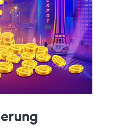
zierung