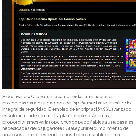
En Spinwinera Casino, enfocamos en las transacciones
protegidas para los jugadores de España mediante un método
integral de seguridad. El empleo de encriptación SSL avanzado
es solo una parte de nuestra plan completa. Además,
proporcionamos varias opciones de pago fiables ajustadas a las
necesidades de los jugadores. Al asegurar el cumplimiento de
rigurosos estándares regulatorios, hemos establecido un