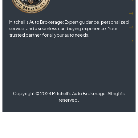
Mitchell’s Auto Brokerage: Expert guidance, personalized
service, and a seamless car-buying experience. Your
trusted partner for all your auto needs.
Copyright © 2024 Mitchell’s Auto Brokerage. All rights
reserved.