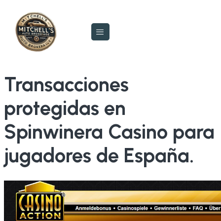
Transacciones
protegidas en
Spinwinera Casino para
jugadores de España.