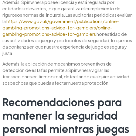
Además, Spinwinera posee licencia y está regulada por
entidades relevantes, lo que garantiza el cumplimiento de
rigurosos normas del industria. Las auditorías periódicas evalúan
la
https://www.gov.uk/government/publications/online-
gambling-promotions-advice-for-gamblers/online-
gambling-promotions-advice-for-gamblers
honestidad de
sus actividades de juego y protocolos de seguridad, lo que nos
da confianza en que nuestra experiencia de juego es segura y
justa.
Además, la aplicación de mecanismos preventivos de
detección de estafas permite a Spinwinera vigilar las
transacciones en tiempo real, detectando cualquier actividad
sospechosa que pueda afectar nuestra protección.
Recomendaciones para
mantener la seguridad
personal mientras juegas