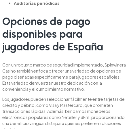
Auditorías periódicas
Opciones de pago
disponibles para
jugadores de España
Con un robusto marco de seguridad implementado, Spinwinera
Casino también enfoca ofrecer una variedad de opciones de
pago diseñadas específicamente para jugadores españoles.
Esta variedad demuestra nuestro dedicación con la
conveniencia y el cumplimiento normativo.
Los jugadores pueden seleccionar fácilmente entre tarjetas de
crédito y débito, como Visa y Mastercard, que prometen
transacciones rápidas. Además, brindamos monederos
electrónicos populares como Neteller y Skrill, proporcionando
una beneficio vanguardista para quienes prefieren soluciones