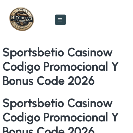
Sportsbetio Casinow
Codigo Promocional Y
Bonus Code 2026
Sportsbetio Casinow
Codigo Promocional Y
Bonus Code 2026