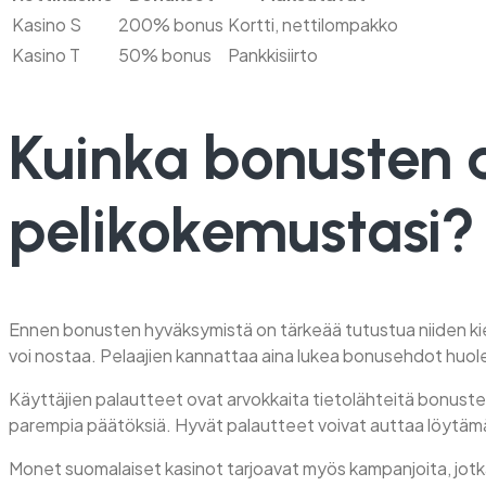
Kasino S
200% bonus
Kortti, nettilompakko
Kasino T
50% bonus
Pankkisiirto
Kuinka bonusten a
pelikokemustasi?
Ennen bonusten hyväksymistä on tärkeää tutustua niiden kie
voi nostaa. Pelaajien kannattaa aina lukea bonusehdot huolell
Käyttäjien palautteet ovat arvokkaita tietolähteitä bonuste
parempia päätöksiä. Hyvät palautteet voivat auttaa löytämään
Monet suomalaiset kasinot tarjoavat myös kampanjoita, jotka lii