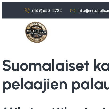
(469) 653-2722
info@mitchells
Suomalaiset ka
pelaajien pala