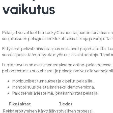
vaikutus
Pelaajat voivat luottaa Lucky Casinon tarjoamiin turvallisii
suojatakseen pelaajien henkilökohtaisia tietoja ja varoja. Tä
Erityisesti pelivalikoiman laajuus on saanut paljon kiitosta. L
suosikkipeleistään ja löytää myös uusia vaihtoehtoja. Täm
Luotettavuus on avain menestykseen online-pelaamisessa, ja 
peli on testattu huolellisesti, ja pelaajat voivat olla varmoja
Monipuoliset turnaukset ja kilpailut pelaajille.
Mahdollisuus pelata ilmaiseksi demoversiona.
Palkitsemisjärjestelmä, joka kannustaa pelaajia.
Pikafaktat
Tiedot
Rekisteröityminen
Käyttäjäystävällinen prosessi.