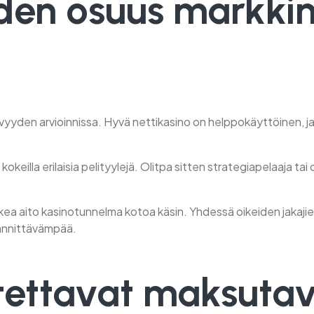
iden osuus markki
vyyden arvioinnissa. Hyvä nettikasino on helppokäyttöinen, j
okeilla erilaisia pelityylejä. Olitpa sitten strategiapelaaja tai
okea aito kasinotunnelma kotoa käsin. Yhdessä oikeiden jakajien
jännittävämpää.
tettavat maksutava