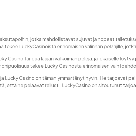
n maksutapoihin, jotka mahdollistavat sujuvat ja nopeat tallet
mä tekee LuckyCasinoista erinomaisen valinnan pelaajille, jotka
ucky Casino tarjoaa laajan valikoiman pelejä, ja jokaiselle löyty
ä monipuolisuus tekee Lucky Casinosta erinomaisen vaihtoehdo
Lucky Casino on tämän ymmärtänyt hyvin. He tarjoavat pelaaji
 siitä, että he pelaavat reilusti. LuckyCasino on sitoutunut tarjo