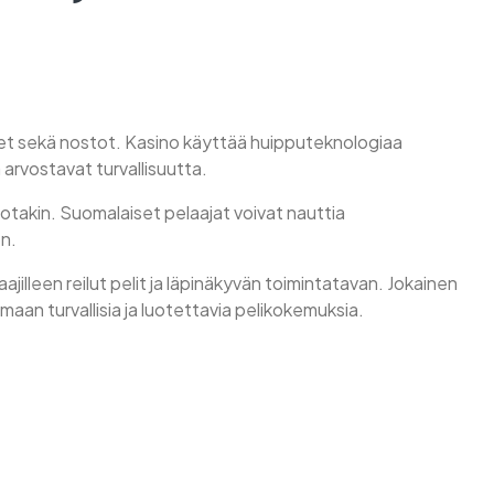
ukset sekä nostot. Kasino käyttää huipputeknologiaa
 arvostavat turvallisuutta.
y jotakin. Suomalaiset pelaajat voivat nauttia
n.
lleen reilut pelit ja läpinäkyvän toimintatavan. Jokainen
amaan turvallisia ja luotettavia pelikokemuksia.