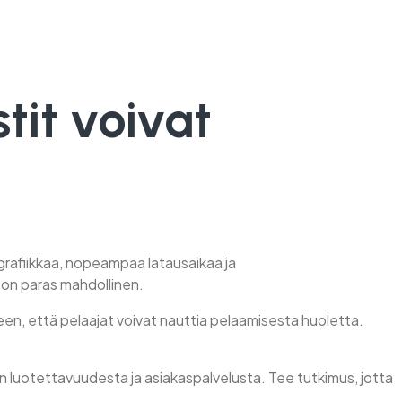
tit voivat
rafiikkaa, nopeampaa latausaikaa ja
i on paras mahdollinen.
een, että pelaajat voivat nauttia pelaamisesta huoletta.
on luotettavuudesta ja asiakaspalvelusta. Tee tutkimus, jotta