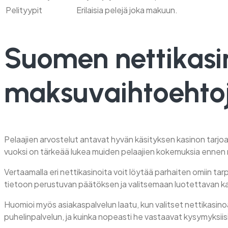
Pelityypit
Erilaisia pelejä joka makuun.
Suomen nettikasi
maksuvaihtoehto
Pelaajien arvostelut antavat hyvän käsityksen kasinon tarjoa
vuoksi on tärkeää lukea muiden pelaajien kokemuksia ennen 
Vertaamalla eri nettikasinoita voit löytää parhaiten omiin t
tietoon perustuvan päätöksen ja valitsemaan luotettavan k
Huomioi myös asiakaspalvelun laatu, kun valitset nettikasinoa
puhelinpalvelun, ja kuinka nopeasti he vastaavat kysymyksiisi