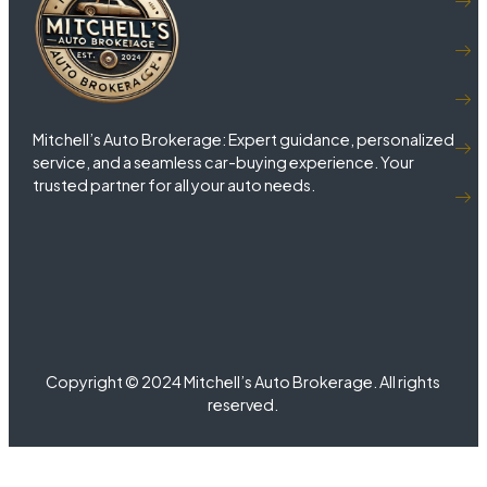
Mitchell’s Auto Brokerage: Expert guidance, personalized
service, and a seamless car-buying experience. Your
trusted partner for all your auto needs.
Copyright © 2024 Mitchell’s Auto Brokerage. All rights
reserved.