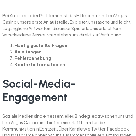
Bei Anliegen oder Problemen ist das Hilfecenter im LeoVegas
Casino unsere erste Anlaufstelle. Es bietet uns rasche und leicht
zugängliche Antworten, die unser Spielerlebnis erleichtern.
Verschiedene Ressourcen stehen uns direkt zur Verfügung:
Häufig gestellte Fragen
Anleitungen
Fehlerbehebung
Kontaktinformationen
Social-Media-
Engagement
Soziale Medien sind ein essentielles Bindeglied zwischen uns und
LeoVegas Casino und bieten eine Plattform für die
Kommunikation in Echtzeit. Über Kanäle wie Twitter, Facebook
und Instagram können wir uns zusammenschließen, Erfahrungen