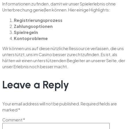
Informationen zu finden, damit wir unser Spielerlebnis ohne
Unterbrechung genießen können. Hier einige Highlights:
Registrierungsprozess
Zahlungsoptionen
Spielregeln
Kontoprobleme
Wir können uns auf diese nützliche Ressource verlassen, die uns
unterstützt, uns im Casino besser zurechtzufinden. Es ist, als
hätten wir einen unterstützenden Begleiter an unserer Seite, der
unser Erlebnis noch besser macht.
Leave a Reply
Your email address will not be published.
Required fields are
marked
*
Comment
*