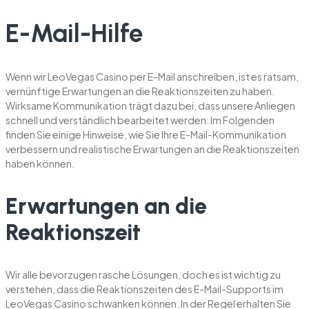
E-Mail-Hilfe
Wenn wir LeoVegas Casino per E-Mail anschreiben, ist es ratsam,
vernünftige Erwartungen an die Reaktionszeiten zu haben.
Wirksame Kommunikation trägt dazu bei, dass unsere Anliegen
schnell und verständlich bearbeitet werden. Im Folgenden
finden Sie einige Hinweise, wie Sie Ihre E-Mail-Kommunikation
verbessern und realistische Erwartungen an die Reaktionszeiten
haben können.
Erwartungen an die
Reaktionszeit
Wir alle bevorzugen rasche Lösungen, doch es ist wichtig zu
verstehen, dass die Reaktionszeiten des E-Mail-Supports im
LeoVegas Casino schwanken können. In der Regel erhalten Sie