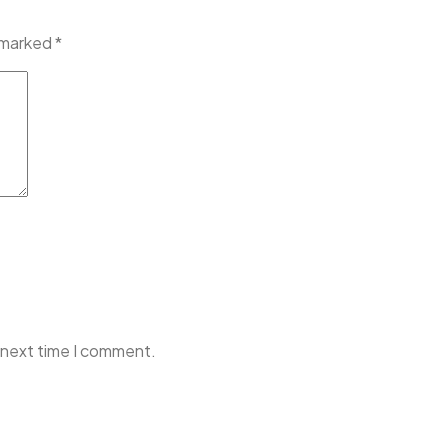
e marked
*
 next time I comment.