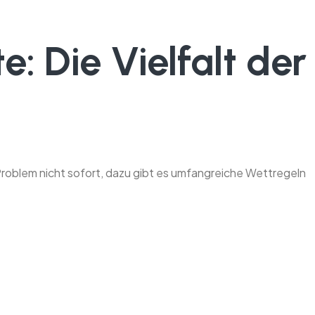
: Die Vielfalt der
roblem nicht sofort, dazu gibt es umfangreiche Wettregeln