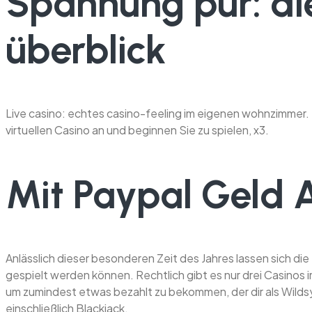
Spannung pur: die
überblick
Live casino: echtes casino-feeling im eigenen wohnzimmer. E
virtuellen Casino an und beginnen Sie zu spielen, x3.
Mit Paypal Geld
Anlässlich dieser besonderen Zeit des Jahres lassen sich d
gespielt werden können. Rechtlich gibt es nur drei Casinos 
um zumindest etwas bezahlt zu bekommen, der dir als Wildsy
einschließlich Blackjack.