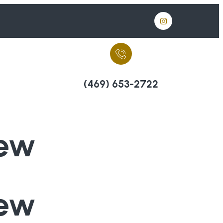
(469) 653-2722
iew
iew