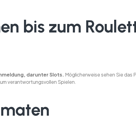
n bis zum Roulette
Anmeldung, darunter Slots.
Möglicherweise sehen Sie das P
um verantwortungsvollen Spielen.
omaten