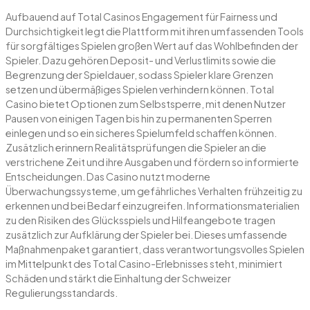
Aufbauend auf Total Casinos Engagement für Fairness und
Durchsichtigkeit legt die Plattform mit ihren umfassenden Tools
für sorgfältiges Spielen großen Wert auf das Wohlbefinden der
Spieler. Dazu gehören Deposit- und Verlustlimits sowie die
Begrenzung der Spieldauer, sodass Spieler klare Grenzen
setzen und übermäßiges Spielen verhindern können. Total
Casino bietet Optionen zum Selbstsperre, mit denen Nutzer
Pausen von einigen Tagen bis hin zu permanenten Sperren
einlegen und so ein sicheres Spielumfeld schaffen können.
Zusätzlich erinnern Realitätsprüfungen die Spieler an die
verstrichene Zeit und ihre Ausgaben und fördern so informierte
Entscheidungen. Das Casino nutzt moderne
Überwachungssysteme, um gefährliches Verhalten frühzeitig zu
erkennen und bei Bedarf einzugreifen. Informationsmaterialien
zu den Risiken des Glücksspiels und Hilfeangebote tragen
zusätzlich zur Aufklärung der Spieler bei. Dieses umfassende
Maßnahmenpaket garantiert, dass verantwortungsvolles Spielen
im Mittelpunkt des Total Casino-Erlebnisses steht, minimiert
Schäden und stärkt die Einhaltung der Schweizer
Regulierungsstandards.