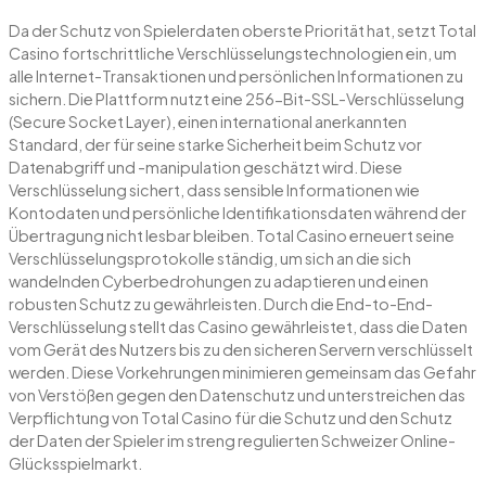
Da der Schutz von Spielerdaten oberste Priorität hat, setzt Total
Casino fortschrittliche Verschlüsselungstechnologien ein, um
alle Internet-Transaktionen und persönlichen Informationen zu
sichern. Die Plattform nutzt eine 256-Bit-SSL-Verschlüsselung
(Secure Socket Layer), einen international anerkannten
Standard, der für seine starke Sicherheit beim Schutz vor
Datenabgriff und -manipulation geschätzt wird. Diese
Verschlüsselung sichert, dass sensible Informationen wie
Kontodaten und persönliche Identifikationsdaten während der
Übertragung nicht lesbar bleiben. Total Casino erneuert seine
Verschlüsselungsprotokolle ständig, um sich an die sich
wandelnden Cyberbedrohungen zu adaptieren und einen
robusten Schutz zu gewährleisten. Durch die End-to-End-
Verschlüsselung stellt das Casino gewährleistet, dass die Daten
vom Gerät des Nutzers bis zu den sicheren Servern verschlüsselt
werden. Diese Vorkehrungen minimieren gemeinsam das Gefahr
von Verstößen gegen den Datenschutz und unterstreichen das
Verpflichtung von Total Casino für die Schutz und den Schutz
der Daten der Spieler im streng regulierten Schweizer Online-
Glücksspielmarkt.