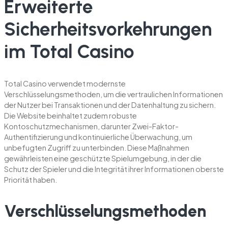
Erweiterte
Sicherheitsvorkehrungen
im Total Casino
Total Casino verwendet modernste
Verschlüsselungsmethoden, um die vertraulichen Informationen
der Nutzer bei Transaktionen und der Datenhaltung zu sichern.
Die Website beinhaltet zudem robuste
Kontoschutzmechanismen, darunter Zwei-Faktor-
Authentifizierung und kontinuierliche Überwachung, um
unbefugten Zugriff zu unterbinden. Diese Maßnahmen
gewährleisten eine geschützte Spielumgebung, in der die
Schutz der Spieler und die Integrität ihrer Informationen oberste
Priorität haben.
Verschlüsselungsmethoden