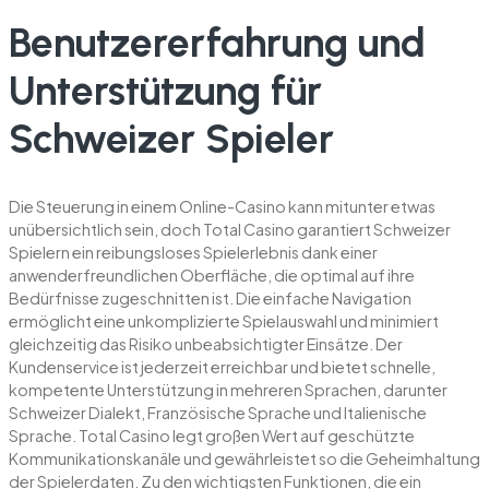
Benutzererfahrung und
Unterstützung für
Schweizer Spieler
Die Steuerung in einem Online-Casino kann mitunter etwas
unübersichtlich sein, doch Total Casino garantiert Schweizer
Spielern ein reibungsloses Spielerlebnis dank einer
anwenderfreundlichen Oberfläche, die optimal auf ihre
Bedürfnisse zugeschnitten ist. Die einfache Navigation
ermöglicht eine unkomplizierte Spielauswahl und minimiert
gleichzeitig das Risiko unbeabsichtigter Einsätze. Der
Kundenservice ist jederzeit erreichbar und bietet schnelle,
kompetente Unterstützung in mehreren Sprachen, darunter
Schweizer Dialekt, Französische Sprache und Italienische
Sprache. Total Casino legt großen Wert auf geschützte
Kommunikationskanäle und gewährleistet so die Geheimhaltung
der Spielerdaten. Zu den wichtigsten Funktionen, die ein