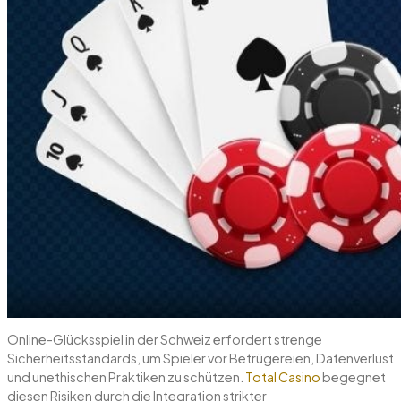
Online-Glücksspiel in der Schweiz erfordert strenge
Sicherheitsstandards, um Spieler vor Betrügereien, Datenverlust
und unethischen Praktiken zu schützen.
Total Casino
begegnet
diesen Risiken durch die Integration strikter