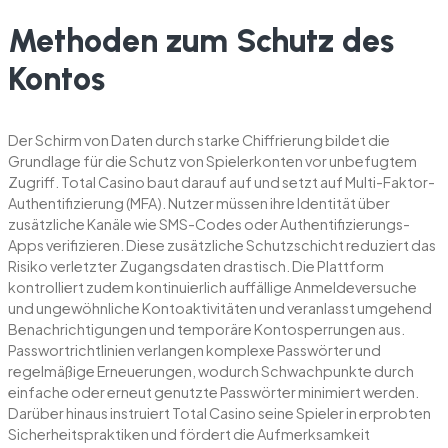
Methoden zum Schutz des
Kontos
Der Schirm von Daten durch starke Chiffrierung bildet die
Grundlage für die Schutz von Spielerkonten vor unbefugtem
Zugriff. Total Casino baut darauf auf und setzt auf Multi-Faktor-
Authentifizierung (MFA). Nutzer müssen ihre Identität über
zusätzliche Kanäle wie SMS-Codes oder Authentifizierungs-
Apps verifizieren. Diese zusätzliche Schutzschicht reduziert das
Risiko verletzter Zugangsdaten drastisch. Die Plattform
kontrolliert zudem kontinuierlich auffällige Anmeldeversuche
und ungewöhnliche Kontoaktivitäten und veranlasst umgehend
Benachrichtigungen und temporäre Kontosperrungen aus.
Passwortrichtlinien verlangen komplexe Passwörter und
regelmäßige Erneuerungen, wodurch Schwachpunkte durch
einfache oder erneut genutzte Passwörter minimiert werden.
Darüber hinaus instruiert Total Casino seine Spieler in erprobten
Sicherheitspraktiken und fördert die Aufmerksamkeit