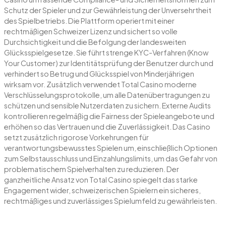
Schutz der Spieler und zur Gewährleistung der Unversehrtheit
des Spielbetriebs. Die Plattform operiert mit einer
rechtmäßigen Schweizer Lizenz und sichert so volle
Durchsichtigkeit und die Befolgung der landesweiten
Glücksspielgesetze. Sie führt strenge KYC-Verfahren (Know
Your Customer) zur Identitätsprüfung der Benutzer durch und
verhindert so Betrug und Glücksspiel von Minderjährigen
wirksam vor. Zusätzlich verwendet Total Casino moderne
Verschlüsselungsprotokolle, um alle Datenübertragungen zu
schützen und sensible Nutzerdaten zu sichern. Externe Audits
kontrollieren regelmäßig die Fairness der Spieleangebote und
erhöhen so das Vertrauen und die Zuverlässigkeit. Das Casino
setzt zusätzlich rigorose Vorkehrungen für
verantwortungsbewusstes Spielen um, einschließlich Optionen
zum Selbstausschluss und Einzahlungslimits, um das Gefahr von
problematischem Spielverhalten zu reduzieren. Der
ganzheitliche Ansatz von Total Casino spiegelt das starke
Engagement wider, schweizerischen Spielern ein sicheres,
rechtmäßiges und zuverlässiges Spielumfeld zu gewährleisten.