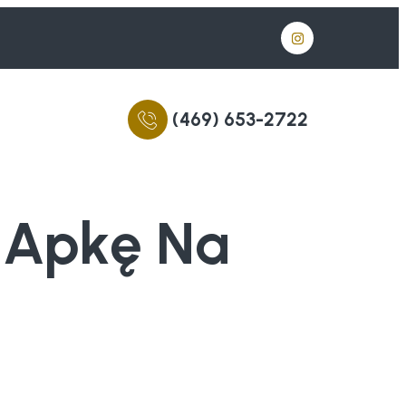
(469) 653-2722
z Apkę Na