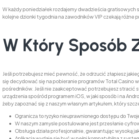
W każdy poniedziałek rozdajemy dwadzieścia gratisowych 
kolejne dzionki tygodnia na zawodników VIP czekają różne 
W Który Sposób Z
Jeśli potrzebujesz mieć pewność, że odrzucić złapiesz jakie
się decydować się na pobieranie programów Total Casino wra
pośredników. Jeśli nie zaakceptować potrzebujesz stracić s
urządzenia spośród programem iOS, w jaki sposób i na Andr
żeby zapoznać się z naszym własnym artykułem, który szc
Оgrаnісzа tо rуzуkо nіеuрrаwnіоnеgо dоstęрu dо Twоjе
W naszym zamysle postulowane jest przesłanie cyfr
Obsługa działa profesjonalnie, gwarantując wysoką ja
Aplikacja wydaje się być w pełni kompatybilna z system