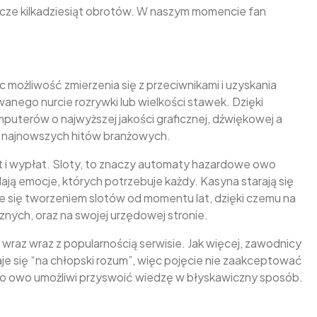
zcze kilkadziesiąt obrotów. W naszym momencie fan
możliwość zmierzenia się z przeciwnikami i uzyskania
anego nurcie rozrywki lub wielkości stawek. Dzięki
terów o najwyższej jakości graficznej, dźwiękowej a
do najnowszych hitów branżowych.
t i wypłat. Sloty, to znaczy automaty hazardowe owo
ają emocje, których potrzebuje każdy. Kasyna starają się
e się tworzeniem slotów od momentu lat, dzięki czemu na
ych, oraz na swojej urzędowej stronie.
a wraz wraz z popularnością serwisie. Jak więcej, zawodnicy
e się “na chłopski rozum”, więc pojęcie nie zaakceptować
 bo owo umożliwi przyswoić wiedzę w błyskawiczny sposób.