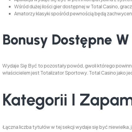
Wśród dużej ilości gier dostępnej w Total Casino, gra
Amatorzy klasyki spośród pewnością będą zachwyceni 
Bonusy Dostępne W
Wydaje Się Być to pozostały powód, gwoli którego powinno s
właścicielem jest Totalizator Sportowy. Total Casino jako 
Kategorii I Zapa
Łączna liczba tytułów w tej sekcji wydaje się być niewielk