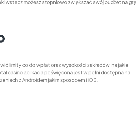
ięki wstecz możesz stopniowo zwiększać swój budżet na grę
o
wić limity co do wpłat oraz wysokości zakładów, na jakie
l casino aplikacja poświęcona jest w pełni dostępna na
dzeniach z Androidem jakim sposobem i iOS.