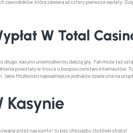
ch zawodników, która zawiera aż cztery pierwsze wpłaty. Dz
Wypłat W Total Casin
o długo, kasyno uniemożliwi mu dalszą grę. Fan może też usta
ienia powstały w trosce o bezpieczeństwo internautów. Tota
 Jakie Możliwości najważniejsze jednakże działa ona na urzą
W Kasynie
wane przez nas konto i to bez chociażby złotówki straty!