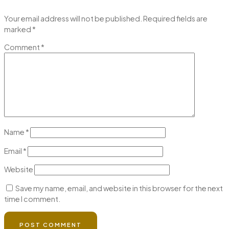
Your email address will not be published.
Required fields are
marked
*
Comment
*
Name
*
Email
*
Website
Save my name, email, and website in this browser for the next
time I comment.