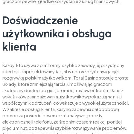
graczom pewne i gładkie korzystanie z usług finansowych.
Doświadczenie
użytkownika i obsługa
klienta
Każdy, kto używa z platformy, szybko zauważy jej przystępny
interfejs, zaprojektowany tak, aby uproszczyć nawigację i
rozgrywkę polskim użytkownikom. Total Casino stosuje proste
układy, które zmniejszają tarcia, umożliwiając graczom
skuteczny dostęp do gier, promocji i ustawień konta. Dane z
wskaźników zaangażowania użytkowników pokazują na niski
współczynnik odrzuceń, co wskazuje o wysokiej użyteczności.
W zakresie obsługi klienta, kasyno zapewnia całodobową
pomoc za pośrednictwem czatu na żywo, poczty
elektronicznej i telefonu, ze średnim czasem reakcji poniżej
pięciu minut, co zapewnia szybkie rozwiązywanie problemów.