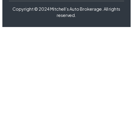
Copyright © 2024 Mitchell’s Auto Brokerage. All rights
reserved.