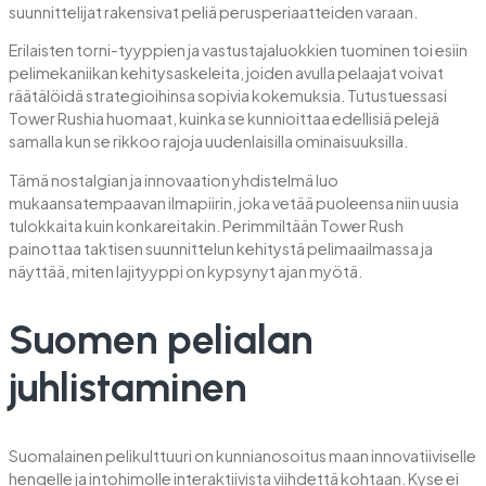
suunnittelijat rakensivat peliä perusperiaatteiden varaan.
Erilaisten torni-tyyppien ja vastustajaluokkien tuominen toi esiin
pelimekaniikan kehitysaskeleita, joiden avulla pelaajat voivat
räätälöidä strategioihinsa sopivia kokemuksia. Tutustuessasi
Tower Rushia huomaat, kuinka se kunnioittaa edellisiä pelejä
samalla kun se rikkoo rajoja uudenlaisilla ominaisuuksilla.
Tämä nostalgian ja innovaation yhdistelmä luo
mukaansatempaavan ilmapiirin, joka vetää puoleensa niin uusia
tulokkaita kuin konkareitakin. Perimmiltään Tower Rush
painottaa taktisen suunnittelun kehitystä pelimaailmassa ja
näyttää, miten lajityyppi on kypsynyt ajan myötä.
Suomen pelialan
juhlistaminen
Suomalainen pelikulttuuri on kunnianosoitus maan innovatiiviselle
hengelle ja intohimolle interaktiivista viihdettä kohtaan. Kyse ei