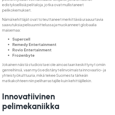
edistyksellisiä pelitaloja, jotka ovat mullistaneet
pelikokemukset.
Nämä kehittäjät ovat toteuttaneet merkittäviä uraauurtavia
saavutuksia pelisuunnittelussa ja muokanneet globaalia
maisemaa:
Supercell
Remedy Entertainment
Rovio Entertainment
Frozenbyte
Jokainen näistä studioista ei ole ainoastaan keskittynyt omiin
genreihinsä, vaan myös edistänyt elinvoimaista innovaatio- ja
yhteistyökulttuuria, mikä tekee Suomesta tärkeän
matkakohteen niin peliharrastajille kuin kehittäjillekin.
Innovatiivinen
pelimekaniikka