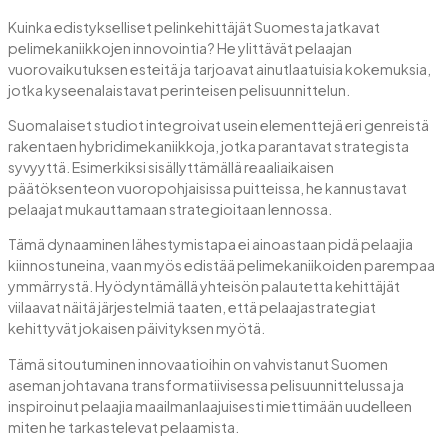
Kuinka edistykselliset pelinkehittäjät Suomesta jatkavat
pelimekaniikkojen innovointia? He ylittävät pelaajan
vuorovaikutuksen esteitä ja tarjoavat ainutlaatuisia kokemuksia,
jotka kyseenalaistavat perinteisen pelisuunnittelun.
Suomalaiset studiot integroivat usein elementtejä eri genreistä
rakentaen hybridimekaniikkoja, jotka parantavat strategista
syvyyttä. Esimerkiksi sisällyttämällä reaaliaikaisen
päätöksenteon vuoropohjaisissa puitteissa, he kannustavat
pelaajat mukauttamaan strategioitaan lennossa.
Tämä dynaaminen lähestymistapa ei ainoastaan pidä pelaajia
kiinnostuneina, vaan myös edistää pelimekaniikoiden parempaa
ymmärrystä. Hyödyntämällä yhteisön palautetta kehittäjät
viilaavat näitä järjestelmiä taaten, että pelaajastrategiat
kehittyvät jokaisen päivityksen myötä.
Tämä sitoutuminen innovaatioihin on vahvistanut Suomen
aseman johtavana transformatiivisessa pelisuunnittelussa ja
inspiroinut pelaajia maailmanlaajuisesti miettimään uudelleen
miten he tarkastelevat pelaamista.