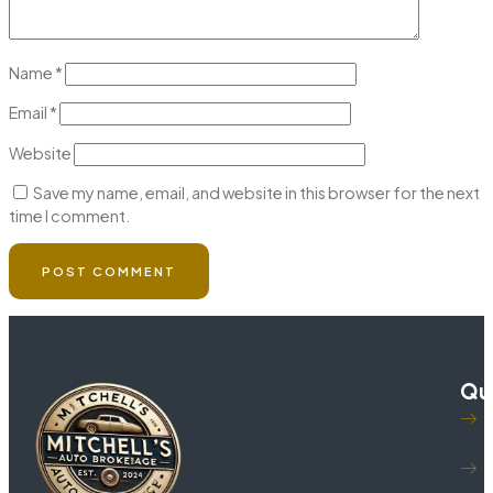
Name
*
Email
*
Website
Save my name, email, and website in this browser for the next
time I comment.
Qui