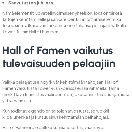
Saavutusten juhlinta
Nämä elementit luovat elinvoimaisen yhteisön, joka on tärkeä
taitojen kehittämiselle ja sankareiden kunnioittamiselle, mikä
tekee siitä ratkaisevan tärkeän kenen tahansa pelaajan matkalla
Tower Rushin Hall of Fameen.
Hall of Famen vaikutus
tulevaisuuden pelaajiin
Vaikka pelaajat usein pyrkivät kehittämään taitojaan, Hall of
Famen vaikutusta Tower Rush -pelissä ei saa vähätellä. Tämä
merkittävä tunnustus vaalii perintöä, joka kannustaa sinua ja muita
ylittämään rajat.
Kun todistat legendojen taitojen arvostusta, se ruokkii
kilpailuhenkeä ja kutsuu sinut kehittämään pelitaitojasi.
Hall of Fame ei ole pelkkä kunnianosoitus, vaan myös