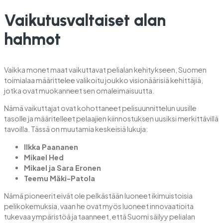
Vaikutusvaltaiset alan
hahmot
Vaikka monet maat vaikuttavat pelialan kehitykseen, Suomen
toimialaa määrittelee valikoitu joukko visionäärisiä kehittäjiä,
jotka ovat muokanneet sen omaleimaisuutta.
Nämä vaikuttajat ovat kohottaneet pelisuunnittelun uusille
tasolle ja määritelleet pelaajien kiinnostuksen uusiksi merkittävillä
tavoilla. Tässä on muutamia keskeisiä lukuja:
Ilkka Paananen
Mikael Hed
Mikael ja Sara Eronen
Teemu Mäki-Patola
Nämä pioneerit eivät ole pelkästään luoneet ikimuistoisia
pelikokemuksia, vaan he ovat myös luoneet innovaatioita
tukevaa ympäristöä ja taanneet, että Suomi säilyy pelialan