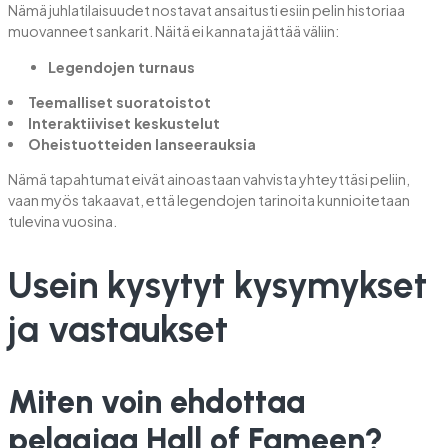
Nämä juhlatilaisuudet nostavat ansaitusti esiin pelin historiaa
muovanneet sankarit. Näitä ei kannata jättää väliin:
Legendojen turnaus
Teemalliset suoratoistot
Interaktiiviset keskustelut
Oheistuotteiden lanseerauksia
Nämä tapahtumat eivät ainoastaan vahvista yhteyttäsi peliin,
vaan myös takaavat, että legendojen tarinoita kunnioitetaan
tulevina vuosina.
Usein kysytyt kysymykset
ja vastaukset
Miten voin ehdottaa
pelaajaa Hall of Fameen?