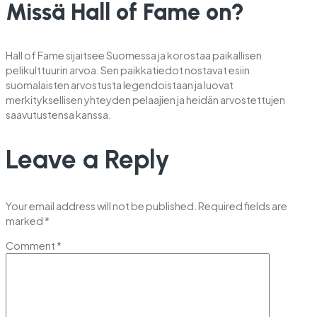
Missä Hall of Fame on?
Hall of Fame sijaitsee Suomessa ja korostaa paikallisen
pelikulttuurin arvoa. Sen paikkatiedot nostavat esiin
suomalaisten arvostusta legendoistaan ja luovat
merkityksellisen yhteyden pelaajien ja heidän arvostettujen
saavutustensa kanssa.
Leave a Reply
Your email address will not be published.
Required fields are
marked
*
Comment
*