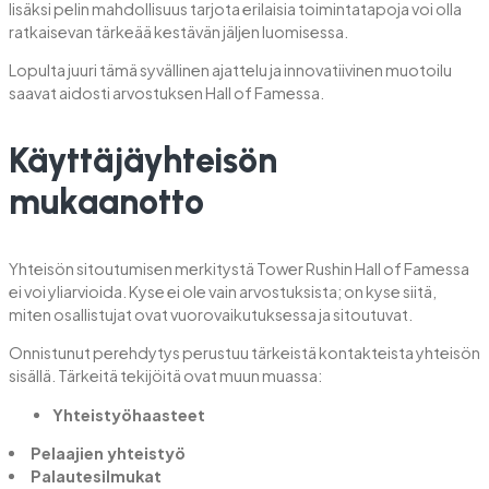
lisäksi pelin mahdollisuus tarjota erilaisia toimintatapoja voi olla
ratkaisevan tärkeää kestävän jäljen luomisessa.
Lopulta juuri tämä syvällinen ajattelu ja innovatiivinen muotoilu
saavat aidosti arvostuksen Hall of Famessa.
Käyttäjäyhteisön
mukaanotto
Yhteisön sitoutumisen merkitystä Tower Rushin Hall of Famessa
ei voi yliarvioida. Kyse ei ole vain arvostuksista; on kyse siitä,
miten osallistujat ovat vuorovaikutuksessa ja sitoutuvat.
Onnistunut perehdytys perustuu tärkeistä kontakteista yhteisön
sisällä. Tärkeitä tekijöitä ovat muun muassa:
Yhteistyöhaasteet
Pelaajien yhteistyö
Palautesilmukat