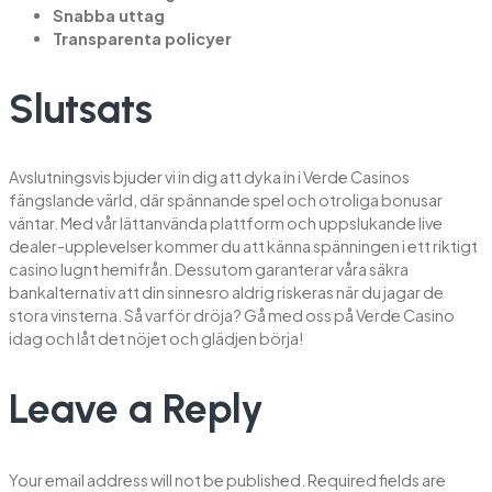
Snabba uttag
Transparenta policyer
Slutsats
Avslutningsvis bjuder vi in dig att dyka in i Verde Casinos
fängslande värld, där spännande spel och otroliga bonusar
väntar. Med vår lättanvända plattform och uppslukande live
dealer-upplevelser kommer du att känna spänningen i ett riktigt
casino lugnt hemifrån. Dessutom garanterar våra säkra
bankalternativ att din sinnesro aldrig riskeras när du jagar de
stora vinsterna. Så varför dröja? Gå med oss på Verde Casino
idag och låt det nöjet och glädjen börja!
Leave a Reply
Your email address will not be published.
Required fields are