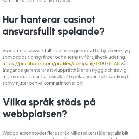
kampanjer och spel alltid, överallt.
Hur hanterar casinot
ansvarsfullt spelande?
Vi prioriterar ansvarsfullt spelande genom att erbjuda verktyg
som depositionsgränser och alternativ för självexkludering.
https://pitchbook.com/profiles/company/170078-68
Vårt
åtagande garanterar att vi upprätthåller en trygg och trevlig
miljö som uppmuntrar oss alla att spela ansvarsfullt samtidigt
som vi njuter och välkomnar innovation!
Vilka språk stöds på
webbplatsen?
Webbplatsen stöder flera språk, vilket säkerställer att alla blir