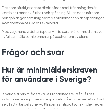
Det som särskiljer dessa direktsända spel från mängden är
kombinationen av lätthet och spänning. Vi kan delta när som
helst på dagen samtidigt som vi förnimmer den där spänningen
av att befinna oss vid ett äkta bord.
Med varje hand vi deltar i spelar vi inte bara; vi är en medlem av en
livfull samhälle som blomstrar på excitement av chans.
Frågor och svar
Hur är minimiålderskraven
för användare i Sverige?
I Sverige är minimiålderskravet för deltagare 18 år. Låt oss
välkomna denna pulserande spelvärld på ett medvetet sätt och
se till att vi tar del av nervkittlingen samtidigt som vi följer regler