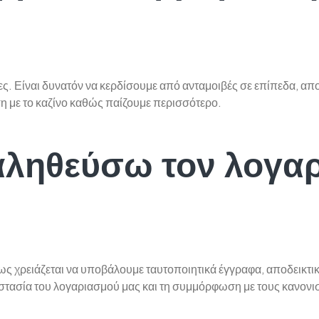
ς. Είναι δυνατόν να κερδίσουμε από ανταμοιβές σε επίπεδα, α
η με το καζίνο καθώς παίζουμε περισσότερο.
ληθεύσω τον λογαρ
ς χρειάζεται να υποβάλουμε ταυτοποιητικά έγγραφα, αποδεικτικ
οστασία του λογαριασμού μας και τη συμμόρφωση με τους κανονι