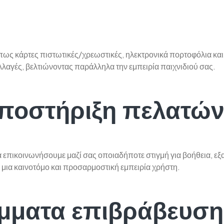
ς κάρτες πιστωτικές/χρεωστικές, ηλεκτρονικά πορτοφόλια και μ
λαγές, βελτιώνοντας παράλληλα την εμπειρία παιχνιδιού σας.
υποστήριξη πελατών
 επικοινωνήσουμε μαζί σας οποιαδήποτε στιγμή για βοήθεια, εξ
 μια καινοτόμο και προσαρμοστική εμπειρία χρήστη.
ματα επιβράβευσης