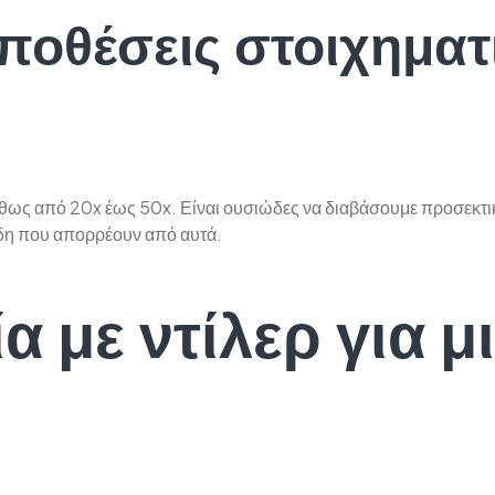
ϋποθέσεις στοιχηματ
νήθως από 20x έως 50x. Είναι ουσιώδες να διαβάσουμε προσεκ
ρδη που απορρέουν από αυτά.
α με ντίλερ για 