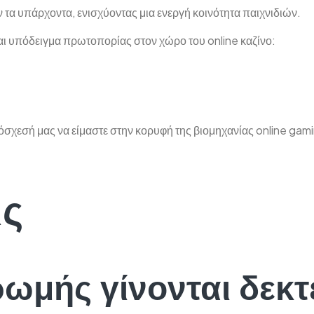
ν τα υπάρχοντα, ενισχύοντας μια ενεργή κοινότητα παιχνιδιών.
ι υπόδειγμα πρωτοπορίας στον χώρο του online καζίνο:
όσχεσή μας να είμαστε στην κορυφή της βιομηχανίας online gam
ις
ωμής γίνονται δεκτ