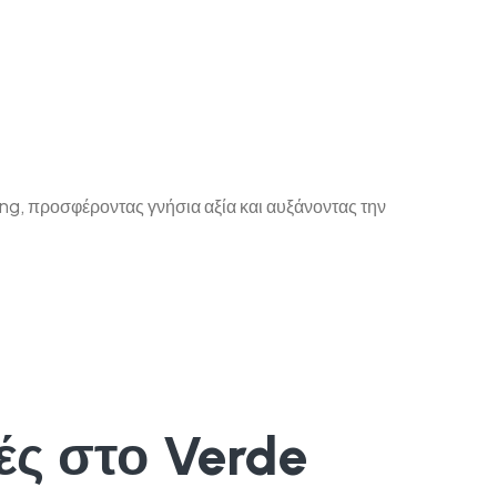
ing, προσφέροντας γνήσια αξία και αυξάνοντας την
ές στο Verde