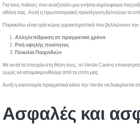
Για τους παίκτες που αναζητούν μια γνήσια ατμόσφαιρα παιχνιδι
οθόνη σας. Αυτή η πρωτοποριακή προσέγγιση βελτιώνει το on
Παρακάτω είναι τρία κύρια χαρακτηριστικά που βελτιώνουν την
Αλληλεπίδραση σε πραγματικό χρόνο
Ροή υψηλής ποιότητας
Ποικιλία Παιχνιδιών
Με αυτά τα στοιχεία στη θέση τους, το Verde Casino επαναπροσ
χωρίς να απομακρυνθούμε από το σπίτι μας.
Αυτή η καινοτομία πραγματικά κάνει την Verde να διακρίνεται σ
Ασφαλές και ασ