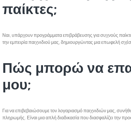
παίκτες;
Ναι, υπάρχουν προγράμματα επιβράβευσης για συχνούς παίκτε
την εμπειρία παιχνιδιού μας, δημιουργώντας μια επωφελή σχέσ
Πώς μπορώ να επα
μου;
Για να επιβεβαιώσουμε τον λογαριασμό παιχνιδιών μας, συνήθω
πληρωμής. Είναι μια απλή διαδικασία που διασφαλίζει την πρ