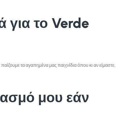
 για το Verde
 παίζουμε τα αγαπημένα μας παιχνίδια όπου κι αν είμαστε,
ασμό μου εάν