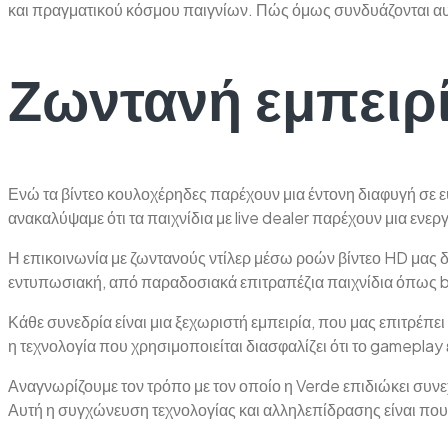
και πραγματικού κόσμου παιγνίων. Πώς όμως συνδυάζονται αυτέ
Ζωντανή εμπειρί
Ενώ τα βίντεο κουλοχέρηδες παρέχουν μια έντονη διαφυγή σε ε
ανακαλύψαμε ότι τα παιχνίδια με live dealer παρέχουν μια ενε
Η επικοινωνία με ζωντανούς ντίλερ μέσω ροών βίντεο HD μας δί
εντυπωσιακή, από παραδοσιακά επιτραπέζια παιχνίδια όπως bl
Κάθε συνεδρία είναι μια ξεχωριστή εμπειρία, που μας επιτρέπε
η τεχνολογία που χρησιμοποιείται διασφαλίζει ότι το gameplay 
Αναγνωρίζουμε τον τρόπο με τον οποίο η Verde επιδιώκει συνεχ
Αυτή η συγχώνευση τεχνολογίας και αλληλεπίδρασης είναι που 