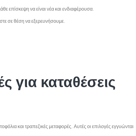
άθε επίσκεψη να είναι νέα και ενδιαφέρουσα.
αστε σε θέση να εξερευνήσουμε.
ς για καταθέσεις
όλια και τραπεζικές μεταφορές. Αυτές οι επιλογές εγγυώνται