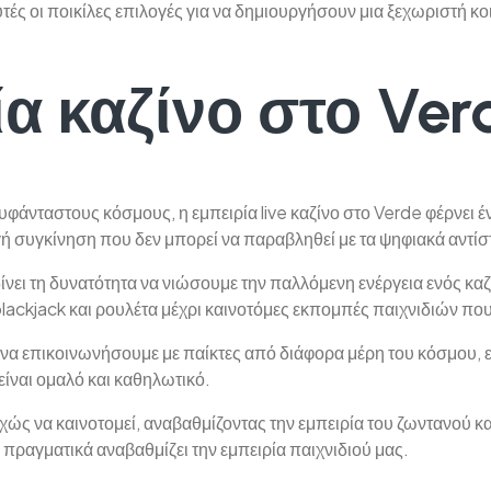
ς οι ποικίλες επιλογές για να δημιουργήσουν μια ξεχωριστή κοι
α καζίνο στο Ver
υφάνταστους κόσμους, η εμπειρία live καζίνο στο Verde φέρνει έ
ργή συγκίνηση που δεν μπορεί να παραβληθεί με τα ψηφιακά αντίσ
νει τη δυνατότητα να νιώσουμε την παλλόμενη ενέργεια ενός καζί
ackjack και ρουλέτα μέχρι καινοτόμες εκπομπές παιχνιδιών που 
ι να επικοινωνήσουμε με παίκτες από διάφορα μέρη του κόσμου, 
είναι ομαλό και καθηλωτικό.
ώς να καινοτομεί, αναβαθμίζοντας την εμπειρία του ζωντανού καζ
πραγματικά αναβαθμίζει την εμπειρία παιχνιδιού μας.