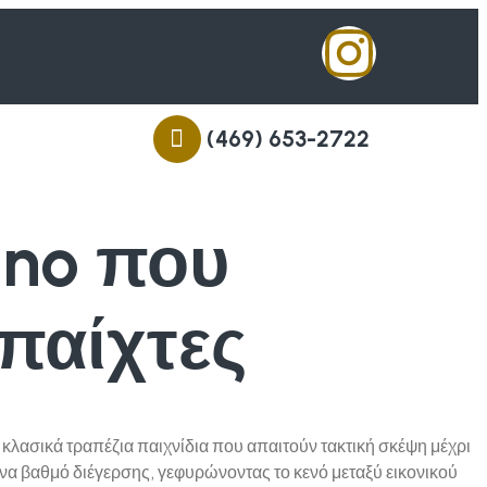
(469) 653-2722
ino που
παίχτες
κλασικά τραπέζια παιχνίδια που απαιτούν τακτική σκέψη μέχρι
ένα βαθμό διέγερσης, γεφυρώνοντας το κενό μεταξύ εικονικού