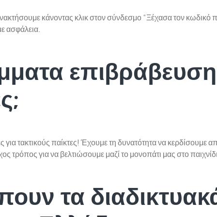
νακτήσουμε κάνοντας κλικ στον σύνδεσμο “Ξέχασα τον κωδικό π
με ασφάλεια.
ματα επιβράβευσης
ς;
 για τακτικούς παίκτες! Έχουμε τη δυνατότητα να κερδίσουμε 
ς τρόπος για να βελτιώσουμε μαζί το μονοπάτι μας στο παιχνίδι
έπουν τα διαδικτυακ