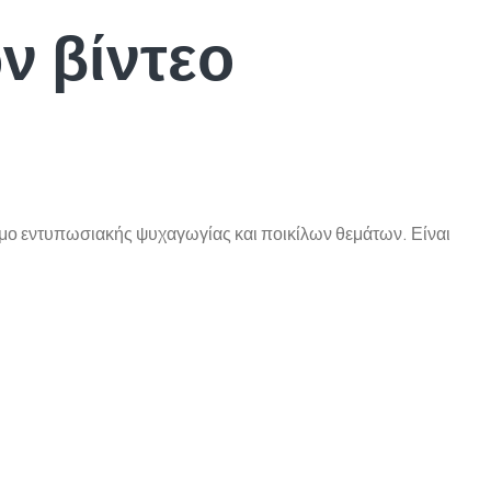
ν βίντεο
σμο εντυπωσιακής ψυχαγωγίας και ποικίλων θεμάτων. Είναι