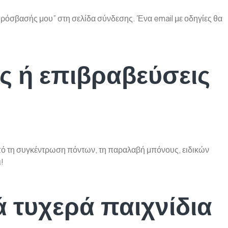
ρόσβασής μου” στη σελίδα σύνδεσης. Ένα email με οδηγίες θα
 ή επιβραβεύσεις
από τη συγκέντρωση πόντων, τη παραλαβή μπόνους, ειδικών
!
ά τυχερά παιχνίδια