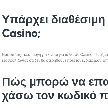
Υπάρχει διαθέσιμη 
Casino;
Ναι, υπάρχει εφαρμογή για κινητά για το Verde Casino! Παρέχει
εξασφαλίζοντας ότι δεν θα στερηθούμε ποτέ τον ενδιαφέρον, όπ
Πώς μπορώ να επα
χάσω τον κωδικό 