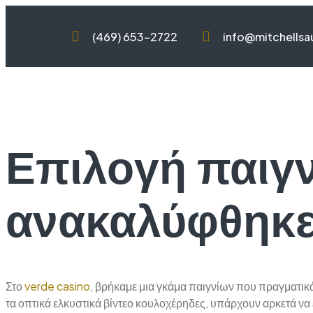
(469) 653-2722
info@mitchells
Επιλογή παιγν
ανακαλύφθηκε
Στο
verde casino
, βρήκαμε μια γκάμα παιγνίων που πραγματικά
τα οπτικά ελκυστικά βίντεο κουλοχέρηδες, υπάρχουν αρκετά να 