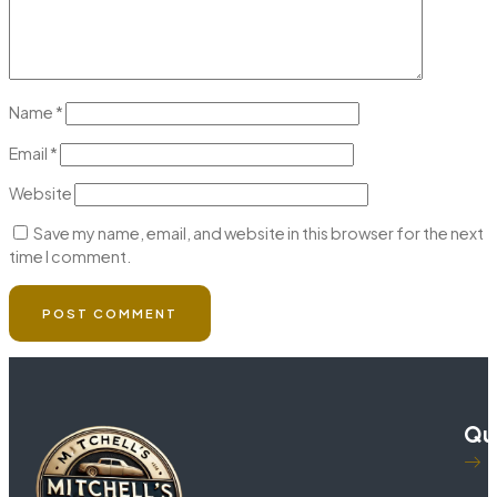
Name
*
Email
*
Website
Save my name, email, and website in this browser for the next
time I comment.
Qui