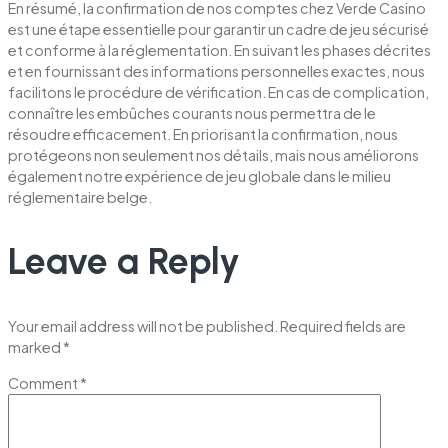
En résumé, la confirmation de nos comptes chez Verde Casino
est une étape essentielle pour garantir un cadre de jeu sécurisé
et conforme à la réglementation. En suivant les phases décrites
et en fournissant des informations personnelles exactes, nous
facilitons le procédure de vérification. En cas de complication,
connaître les embûches courants nous permettra de le
résoudre efficacement. En priorisant la confirmation, nous
protégeons non seulement nos détails, mais nous améliorons
également notre expérience de jeu globale dans le milieu
réglementaire belge.
Leave a Reply
Your email address will not be published.
Required fields are
marked
*
Comment
*