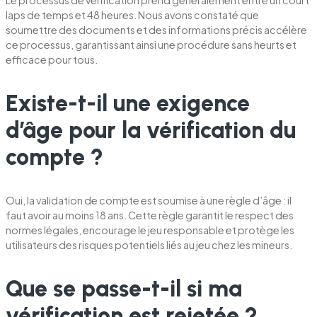
Le processus de vérification prend généralement entre un court
laps de temps et 48 heures. Nous avons constaté que
soumettre des documents et des informations précis accélère
ce processus, garantissant ainsi une procédure sans heurts et
efficace pour tous.
Existe-t-il une exigence
d’âge pour la vérification du
compte ?
Oui, la validation de compte est soumise à une règle d’âge : il
faut avoir au moins 18 ans. Cette règle garantit le respect des
normes légales, encourage le jeu responsable et protège les
utilisateurs des risques potentiels liés au jeu chez les mineurs.
Que se passe-t-il si ma
vérification est rejetée ?