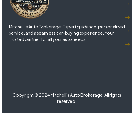
Mitchell’s Auto Brokerage: Expert guidance, personalized
service, and a seamless car-buying experience. Your
trusted partner for all your auto needs.
Copyright © 2024 Mitchell’s Auto Brokerage. All rights
reserved.