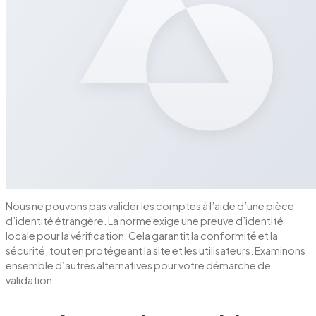
Nous ne pouvons pas valider les comptes à l’aide d’une pièce
d’identité étrangère. La norme exige une preuve d’identité
locale pour la vérification. Cela garantit la conformité et la
sécurité, tout en protégeant la site et les utilisateurs. Examinons
ensemble d’autres alternatives pour votre démarche de
validation.