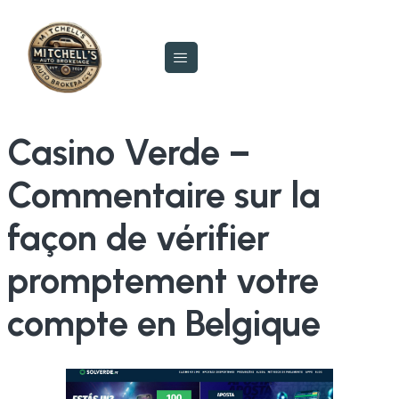
Casino Verde –
Commentaire sur la
façon de vérifier
promptement votre
compte en Belgique