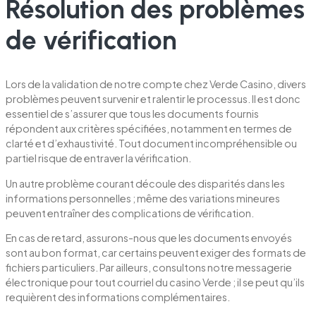
Résolution des problèmes
de vérification
Lors de la validation de notre compte chez Verde Casino, divers
problèmes peuvent survenir et ralentir le processus. Il est donc
essentiel de s’assurer que tous les documents fournis
répondent aux critères spécifiées, notamment en termes de
clarté et d’exhaustivité. Tout document incompréhensible ou
partiel risque de entraver la vérification.
Un autre problème courant découle des disparités dans les
informations personnelles ; même des variations mineures
peuvent entraîner des complications de vérification.
En cas de retard, assurons-nous que les documents envoyés
sont au bon format, car certains peuvent exiger des formats de
fichiers particuliers. Par ailleurs, consultons notre messagerie
électronique pour tout courriel du casino Verde ; il se peut qu’ils
requièrent des informations complémentaires.