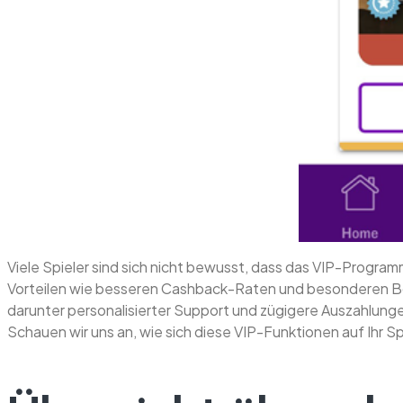
Viele Spieler sind sich nicht bewusst, dass das VIP-Progra
Vorteilen wie besseren Cashback-Raten und besonderen Boni
darunter personalisierter Support und zügigere Auszahlungen.
Schauen wir uns an, wie sich diese VIP-Funktionen auf Ihr S