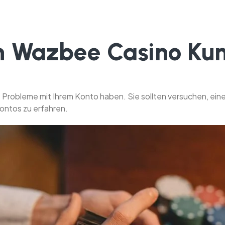
en Wazbee Casino Ku
robleme mit Ihrem Konto haben. Sie sollten versuchen, eine kl
ontos zu erfahren.