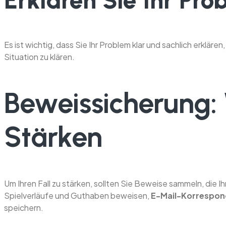
Es ist wichtig, dass Sie Ihr Problem klar und sachlich erklär
Situation zu klären.
Beweissicherung: 
Stärken
Um Ihren Fall zu stärken, sollten Sie Beweise sammeln, die 
Spielverläufe und Guthaben beweisen,
E-Mail-Korrespo
speichern.