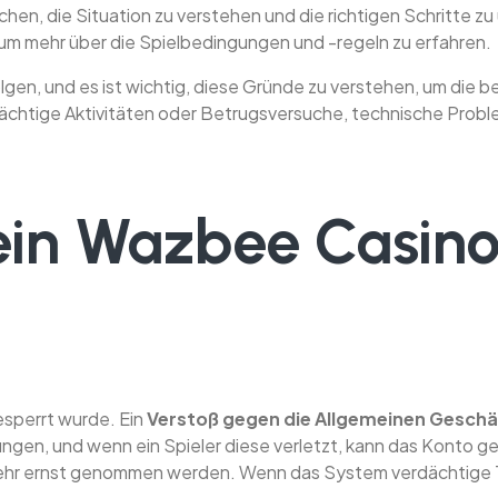
suchen, die Situation zu verstehen und die richtigen Schritte
 um mehr über die Spielbedingungen und -regeln zu erfahren.
gen, und es ist wichtig, diese Gründe zu verstehen, um die
htige Aktivitäten oder Betrugsversuche, technische Proble
n Wazbee Casino 
sperrt wurde. Ein
Verstoß gegen die Allgemeinen Gesch
ngen, und wenn ein Spieler diese verletzt, kann das Konto 
sehr ernst genommen werden. Wenn das System verdächtige T