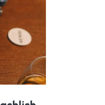
Sachlich