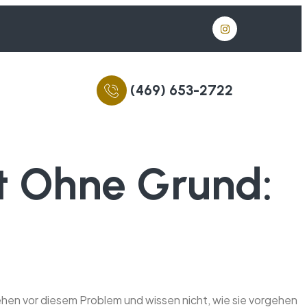
(469) 653-2722
t Ohne Grund:
tehen vor diesem Problem und wissen nicht, wie sie vorgehen