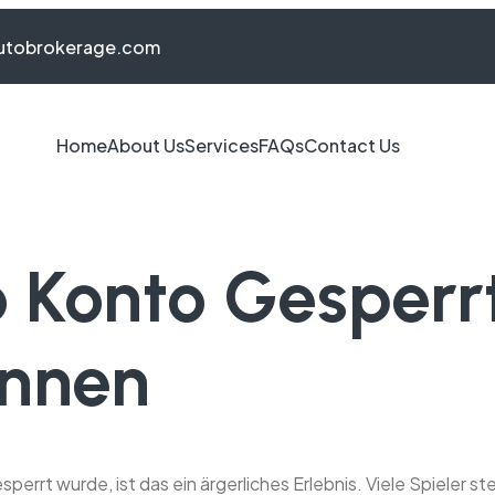
autobrokerage.com
Home
About Us
Services
FAQs
Contact Us
 Konto Gesperr
önnen
rrt wurde, ist das ein ärgerliches Erlebnis. Viele Spieler s