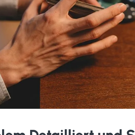
blem Detailliert und 