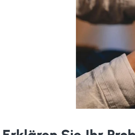
Erklären Sie Ihr Pro