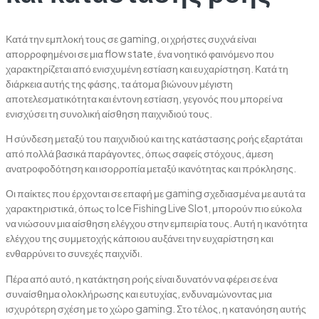
Κατά την εμπλοκή τους σε gaming, οι χρήστες συχνά είναι
απορροφημένοι σε μια flow state, ένα νοητικό φαινόμενο που
χαρακτηρίζεται από ενισχυμένη εστίαση και ευχαρίστηση. Κατά τη
διάρκεια αυτής της φάσης, τα άτομα βιώνουν μέγιστη
αποτελεσματικότητα και έντονη εστίαση, γεγονός που μπορεί να
ενισχύσει τη συνολική αίσθηση παιχνιδιού τους.
Η σύνδεση μεταξύ του παιχνιδιού και της κατάστασης ροής εξαρτάται
από πολλά βασικά παράγοντες, όπως σαφείς στόχους, άμεση
ανατροφοδότηση και ισορροπία μεταξύ ικανότητας και πρόκλησης.
Οι παίκτες που έρχονται σε επαφή με gaming σχεδιασμένα με αυτά τα
χαρακτηριστικά, όπως το Ice Fishing Live Slot, μπορούν πιο εύκολα
να νιώσουν μια αίσθηση ελέγχου στην εμπειρία τους. Αυτή η ικανότητα
ελέγχου της συμμετοχής κάποιου αυξάνει την ευχαρίστηση και
ενθαρρύνει το συνεχές παιχνίδι.
Πέρα από αυτό, η κατάκτηση ροής είναι δυνατόν να φέρει σε ένα
συναίσθημα ολοκλήρωσης και ευτυχίας, ενδυναμώνοντας μια
ισχυρότερη σχέση με το χώρο gaming. Στο τέλος, η κατανόηση αυτής