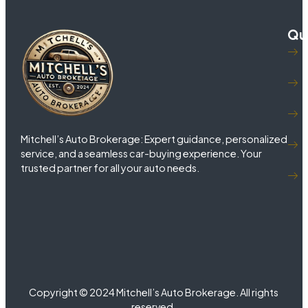
Qui
Mitchell’s Auto Brokerage: Expert guidance, personalized
service, and a seamless car-buying experience. Your
trusted partner for all your auto needs.
Copyright © 2024 Mitchell’s Auto Brokerage. All rights
reserved.