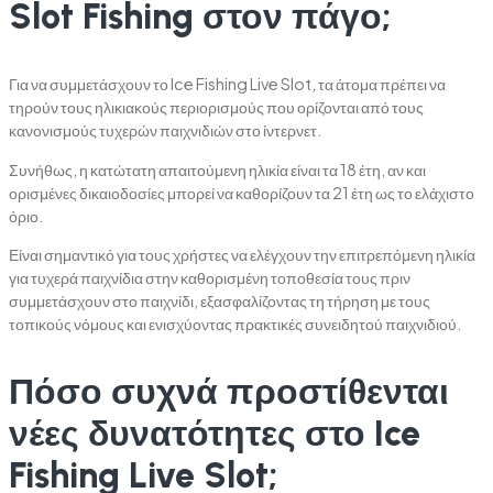
Slot Fishing στον πάγο;
Για να συμμετάσχουν το Ice Fishing Live Slot, τα άτομα πρέπει να
τηρούν τους ηλικιακούς περιορισμούς που ορίζονται από τους
κανονισμούς τυχερών παιχνιδιών στο ίντερνετ.
Συνήθως, η κατώτατη απαιτούμενη ηλικία είναι τα 18 έτη, αν και
ορισμένες δικαιοδοσίες μπορεί να καθορίζουν τα 21 έτη ως το ελάχιστο
όριο.
Είναι σημαντικό για τους χρήστες να ελέγχουν την επιτρεπόμενη ηλικία
για τυχερά παιχνίδια στην καθορισμένη τοποθεσία τους πριν
συμμετάσχουν στο παιχνίδι, εξασφαλίζοντας τη τήρηση με τους
τοπικούς νόμους και ενισχύοντας πρακτικές συνειδητού παιχνιδιού.
Πόσο συχνά προστίθενται
νέες δυνατότητες στο Ice
Fishing Live Slot;