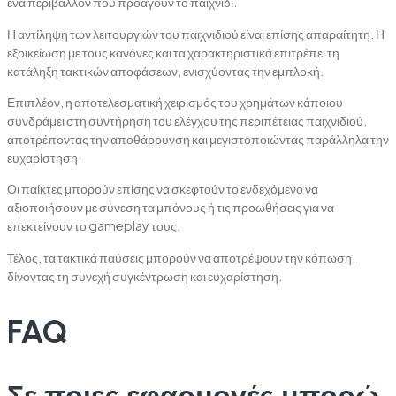
ένα περιβάλλον που προάγουν το παιχνίδι.
Η αντίληψη των λειτουργιών του παιχνιδιού είναι επίσης απαραίτητη. Η
εξοικείωση με τους κανόνες και τα χαρακτηριστικά επιτρέπει τη
κατάληξη τακτικών αποφάσεων, ενισχύοντας την εμπλοκή.
Επιπλέον, η αποτελεσματική χειρισμός του χρημάτων κάποιου
συνδράμει στη συντήρηση του ελέγχου της περιπέτειας παιχνιδιού,
αποτρέποντας την αποθάρρυνση και μεγιστοποιώντας παράλληλα την
ευχαρίστηση.
Οι παίκτες μπορούν επίσης να σκεφτούν το ενδεχόμενο να
αξιοποιήσουν με σύνεση τα μπόνους ή τις προωθήσεις για να
επεκτείνουν το gameplay τους.
Τέλος, τα τακτικά παύσεις μπορούν να αποτρέψουν την κόπωση,
δίνοντας τη συνεχή συγκέντρωση και ευχαρίστηση.
FAQ