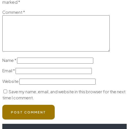
marked
*
Comment
*
Name
*
Email
*
Website
Save my name, email, and website in this browser for the next
time I comment.