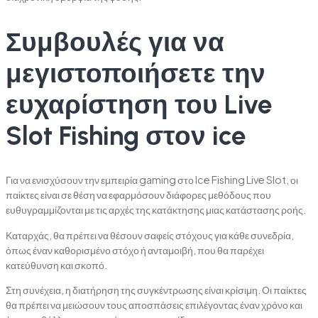
Συμβουλές για να
μεγιστοποιήσετε την
ευχαρίστηση του Live
Slot Fishing στον ice
Για να ενισχύσουν την εμπειρία gaming στο Ice Fishing Live Slot, οι
παίκτες είναι σε θέση να εφαρμόσουν διάφορες μεθόδους που
ευθυγραμμίζονται με τις αρχές της κατάκτησης μιας κατάστασης ροής.
Καταρχάς, θα πρέπει να θέσουν σαφείς στόχους για κάθε συνεδρία,
όπως έναν καθορισμένο στόχο ή ανταμοιβή, που θα παρέχει
κατεύθυνση και σκοπό.
Στη συνέχεια, η διατήρηση της συγκέντρωσης είναι κρίσιμη. Οι παίκτες
θα πρέπει να μειώσουν τους αποσπάσεις επιλέγοντας έναν χρόνο και